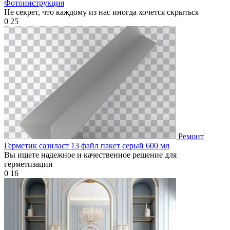
Фотоинструкция
Не секрет, что каждому из нас иногда хочется скрыться
0
25
Ремонт
Герметик сазиласт 13 файл пакет серый 600 мл
Вы ищете надежное и качественное решение для
герметизации
0
16