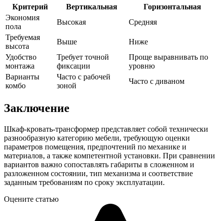
Критерий
Вертикальная
Горизонтальная
Экономия
Высокая
Средняя
пола
Требуемая
Выше
Ниже
высота
Удобство
Требует точной
Проще выравнивать по
монтажа
фиксации
уровню
Варианты
Часто с рабочей
Часто с диваном
комбо
зоной
Заключение
Шкаф-кровать-трансформер представляет собой технически
разнообразную категорию мебели, требующую оценки
параметров помещения, предпочтений по механике и
материалов, а также компетентной установки. При сравнении
вариантов важно сопоставлять габариты в сложенном и
разложенном состоянии, тип механизма и соответствие
заданным требованиям по сроку эксплуатации.
Оцените статью