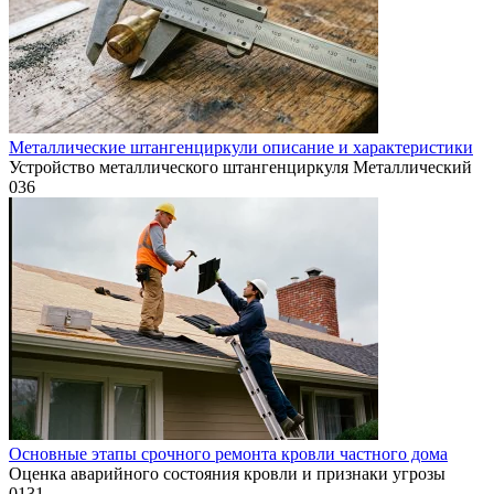
Металлические штангенциркули описание и характеристики
Устройство металлического штангенциркуля Металлический
0
36
Основные этапы срочного ремонта кровли частного дома
Оценка аварийного состояния кровли и признаки угрозы
0
131