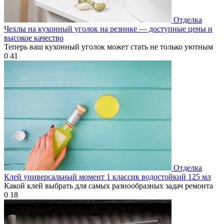
Отделка
Чехлы на кухонный уголок на резинке — доступные цены и
высокое качество
Теперь ваш кухонный уголок может стать не только уютным
0
41
Отделка
Клей универсальный момент 1 классик водостойкий 125 мл
Какой клей выбрать для самых разнообразных задач ремонта
0
18