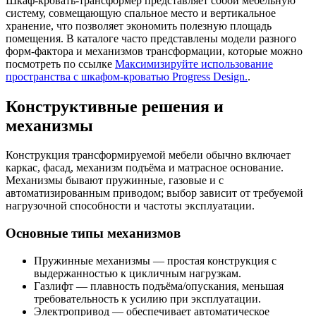
Шкаф-кровать-трансформер представляет собой мебельную
систему, совмещающую спальное место и вертикальное
хранение, что позволяет экономить полезную площадь
помещения. В каталоге часто представлены модели разного
форм-фактора и механизмов трансформации, которые можно
посмотреть по ссылке
Максимизируйте использование
пространства с шкафом-кроватью Progress Design.
.
Конструктивные решения и
механизмы
Конструкция трансформируемой мебели обычно включает
каркас, фасад, механизм подъёма и матрасное основание.
Механизмы бывают пружинные, газовые и с
автоматизированным приводом; выбор зависит от требуемой
нагрузочной способности и частоты эксплуатации.
Основные типы механизмов
Пружинные механизмы — простая конструкция с
выдержанностью к цикличным нагрузкам.
Газлифт — плавность подъёма/опускания, меньшая
требовательность к усилию при эксплуатации.
Электропривод — обеспечивает автоматическое