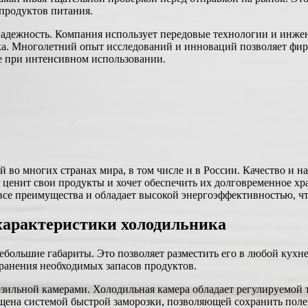
 продуктов питания.
надежность. Компания использует передовые технологии и инже
ка. Многолетний опыт исследований и инноваций позволяет фир
е при интенсивном использовании.
 во многих странах мира, в том числе и в России. Качество и 
 ценит свои продукты и хочет обеспечить их долговременное х
все преимущества и обладает высокой энергоэффективностью, чт
характеристики холодильника
большие габариты. Это позволяет разместить его в любой кухн
ранения необходимых запасов продуктов.
зильной камерами. Холодильная камера обладает регулируемой 
щена системой быстрой заморозки, позволяющей сохранить полез