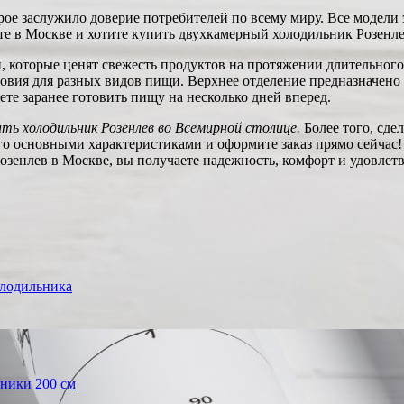
орое заслужило доверие потребителей по всему миру. Все модели
в Москве и хотите купить двухкамерный холодильник Розенлев, 
, которые ценят свежесть продуктов на протяжении длительного
овия для разных видов пищи. Верхнее отделение предназначено 
ете заранее готовить пищу на несколько дней вперед.
ть холодильник Розенлев во Всемирной столице.
Более того, сде
 его основными характеристиками и оформите заказ прямо сейчас!
зенлев в Москве, вы получаете надежность, комфорт и удовлетв
олодильника
ники 200 см