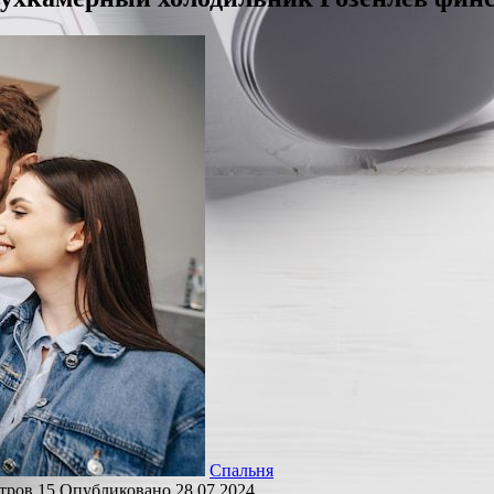
Спальня
тров
15
Опубликовано
28.07.2024