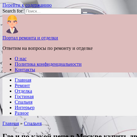
Перейти к содержанию
Search for:
Портал ремонта и отделки
Ответим на вопросы по ремонту и отделке
О нас
Политика конфиденциальности
Контакты
Главная
Ремонт
Отделка
Гостиная
Спальня
Интерьер
Разное
Главная
»
Спальня
Где и по какой цене в Москве купить 