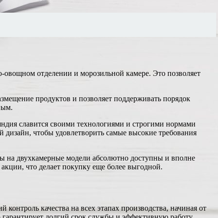
о-овощном отделении и морозильной камере. Это позволяет
азмещение продуктов и позволяет поддерживать порядок
ным.
ляндия славится своими технологиями и строгими нормами
й дизайн, чтобы удовлетворить самые высокие требования
ны на двухкамерные модели абсолютно доступны и вполне
акции, что делает покупку еще более выгодной.
контроль качества на всех этапах производства, начиная от
о гарантирует долгий срок службы и эффективную работу