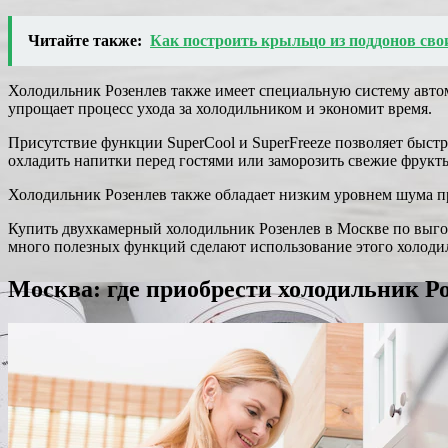
Читайте также:
Как построить крыльцо из поддонов сво
Холодильник Розенлев также имеет специальную систему автом
упрощает процесс ухода за холодильником и экономит время.
Присутствие функции SuperCool и SuperFreeze позволяет быстр
охладить напитки перед гостями или заморозить свежие фрукты
Холодильник Розенлев также обладает низким уровнем шума пр
Купить двухкамерный холодильник Розенлев в Москве по выгод
много полезных функций сделают использование этого холод
Москва: где приобрести холодильник Р