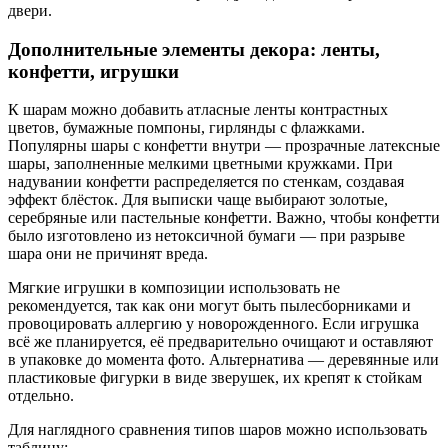
двери.
Дополнительные элементы декора: ленты,
конфетти, игрушки
К шарам можно добавить атласные ленты контрастных
цветов, бумажные помпоны, гирлянды с флажками.
Популярны шары с конфетти внутри — прозрачные латексные
шары, заполненные мелкими цветными кружками. При
надувании конфетти распределяется по стенкам, создавая
эффект блёсток. Для выписки чаще выбирают золотые,
серебряные или пастельные конфетти. Важно, чтобы конфетти
было изготовлено из нетоксичной бумаги — при разрыве
шара они не причинят вреда.
Мягкие игрушки в композиции использовать не
рекомендуется, так как они могут быть пылесборниками и
провоцировать аллергию у новорожденного. Если игрушка
всё же планируется, её предварительно очищают и оставляют
в упаковке до момента фото. Альтернатива — деревянные или
пластиковые фигурки в виде зверушек, их крепят к стойкам
отдельно.
Для наглядного сравнения типов шаров можно использовать
таблицу: