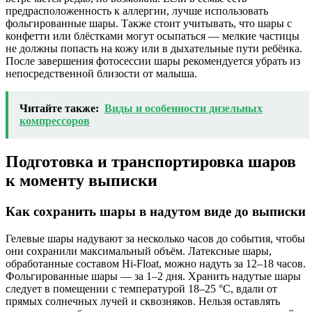
предрасположенность к аллергии, лучше использовать
фольгированные шары. Также стоит учитывать, что шары с
конфетти или блёстками могут осыпаться — мелкие частицы
не должны попасть на кожу или в дыхательные пути ребёнка.
После завершения фотосессии шары рекомендуется убрать из
непосредственной близости от малыша.
Читайте также:
Виды и особенности дизельных
компрессоров
Подготовка и транспортировка шаров
к моменту выписки
Как сохранить шары в надутом виде до выписки
Гелевые шары надувают за несколько часов до события, чтобы
они сохранили максимальный объём. Латексные шары,
обработанные составом Hi-Float, можно надуть за 12–18 часов.
Фольгированные шары — за 1–2 дня. Хранить надутые шары
следует в помещении с температурой 18–25 °C, вдали от
прямых солнечных лучей и сквозняков. Нельзя оставлять