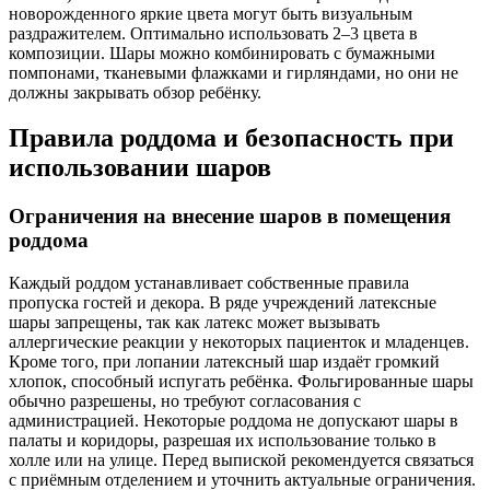
новорожденного яркие цвета могут быть визуальным
раздражителем. Оптимально использовать 2–3 цвета в
композиции. Шары можно комбинировать с бумажными
помпонами, тканевыми флажками и гирляндами, но они не
должны закрывать обзор ребёнку.
Правила роддома и безопасность при
использовании шаров
Ограничения на внесение шаров в помещения
роддома
Каждый роддом устанавливает собственные правила
пропуска гостей и декора. В ряде учреждений латексные
шары запрещены, так как латекс может вызывать
аллергические реакции у некоторых пациенток и младенцев.
Кроме того, при лопании латексный шар издаёт громкий
хлопок, способный испугать ребёнка. Фольгированные шары
обычно разрешены, но требуют согласования с
администрацией. Некоторые роддома не допускают шары в
палаты и коридоры, разрешая их использование только в
холле или на улице. Перед выпиской рекомендуется связаться
с приёмным отделением и уточнить актуальные ограничения.