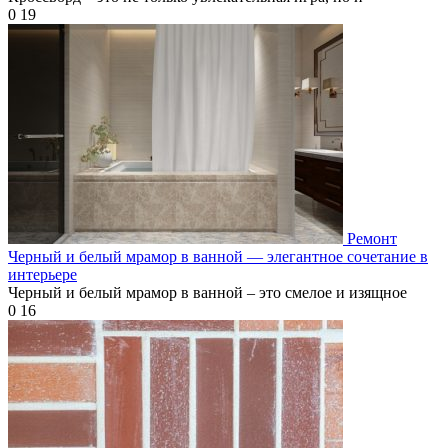
0
19
Ремонт
Черный и белый мрамор в ванной — элегантное сочетание в
интерьере
Черный и белый мрамор в ванной – это смелое и изящное
0
16