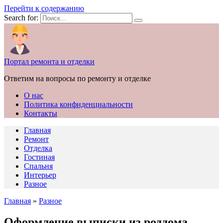
Перейти к содержанию
Search for:
Портал ремонта и отделки
Ответим на вопросы по ремонту и отделке
О нас
Политика конфиденциальности
Контакты
Главная
Ремонт
Отделка
Гостиная
Спальня
Интерьер
Разное
Главная
»
Разное
Оформление выписки из роддома