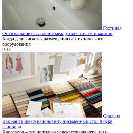
Гостиная
Оптимальное расстояние между смесителем и ванной
Когда дело касается размещения сантехнического
оборудования
0
33
Спальня
Как найти шкаф наполовину письменный стол 8 букв
сканворд
Кроссворд – это не только увлекательная игра, но и