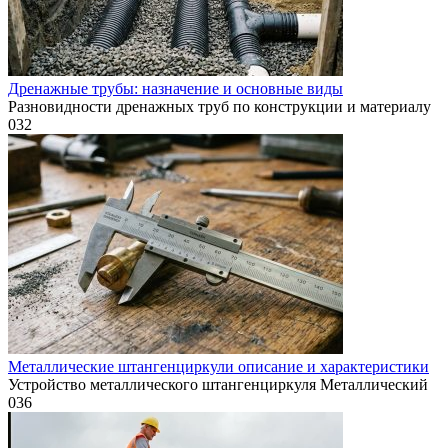
Дренажные трубы: назначение и основные виды
Разновидности дренажных труб по конструкции и материалу
0
32
Металлические штангенциркули описание и характеристики
Устройство металлического штангенциркуля Металлический
0
36