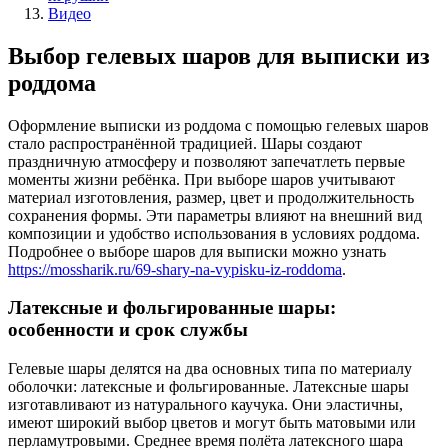
Видео
Выбор гелевых шаров для выписки из
роддома
Оформление выписки из роддома с помощью гелевых шаров
стало распространённой традицией. Шары создают
праздничную атмосферу и позволяют запечатлеть первые
моменты жизни ребёнка. При выборе шаров учитывают
материал изготовления, размер, цвет и продолжительность
сохранения формы. Эти параметры влияют на внешний вид
композиции и удобство использования в условиях роддома.
Подробнее о выборе шаров для выписки можно узнать
https://mossharik.ru/69-shary-na-vypisku-iz-roddoma
.
Латексные и фольгированные шары:
особенности и срок службы
Гелевые шары делятся на два основных типа по материалу
оболочки: латексные и фольгированные. Латексные шары
изготавливают из натурального каучука. Они эластичны,
имеют широкий выбор цветов и могут быть матовыми или
перламутровыми. Среднее время полёта латексного шара