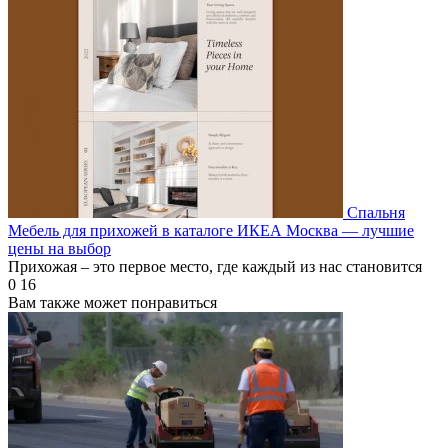
Спальня
Мебель для прихожей в каталоге ИКЕА Москва — лучшие
цены на выбор
Прихожая – это первое место, где каждый из нас становится
0
16
Вам также может понравиться