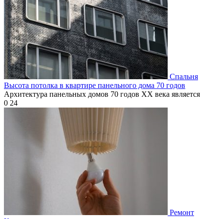
Спальня
Высота потолка в квартире панельного дома 70 годов
Архитектура панельных домов 70 годов XX века является
0
24
Ремонт