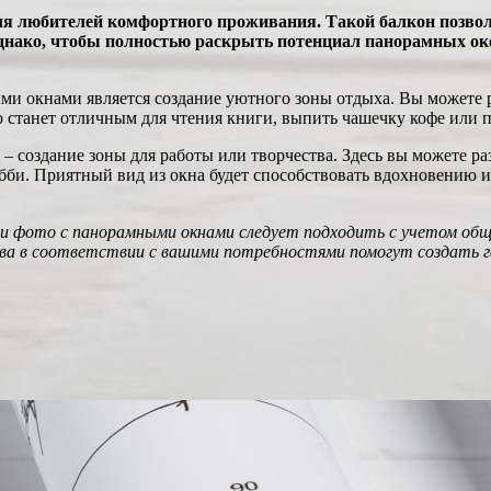
ля любителей комфортного проживания. Такой балкон позвол
 Однако, чтобы полностью раскрыть потенциал панорамных о
и окнами является создание уютного зоны отдыха. Вы можете р
 станет отличным для чтения книги, выпить чашечку кофе или п
 создание зоны для работы или творчества. Здесь вы можете раз
хобби. Приятный вид из окна будет способствовать вдохновению
 фото с панорамными окнами следует подходить с учетом обще
а в соответствии с вашими потребностями помогут создать га