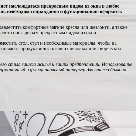
яет наслаждаться прекрасным видом из окна в любое
кон, необходимо оправданно и функционально оформить
азместить комфортные мягкие кресла или шезлонги, а также
росто насладиться прекрасным видом из окна.
местить стол, стул и необходимые материалы, чтобы на
 и повысит продуктивность ваших деловых или творческих
го стиля вашего жилья и ваших предпочтений. Использование
рмоничный и функциональный интерьер для вашего балкона.