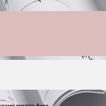
кнами внутри фото