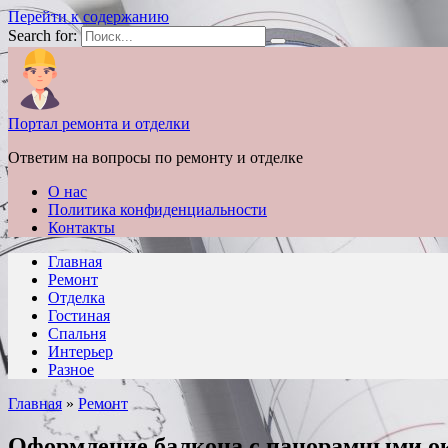
Перейти к содержанию
Search for:
Портал ремонта и отделки
Ответим на вопросы по ремонту и отделке
О нас
Политика конфиденциальности
Контакты
Главная
Ремонт
Отделка
Гостиная
Спальня
Интерьер
Разное
Главная
»
Ремонт
Оформление балкона с панорамными о