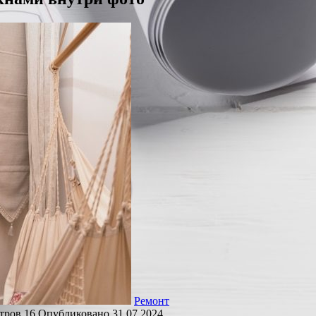
Ремонт
тров
16
Опубликовано
31.07.2024