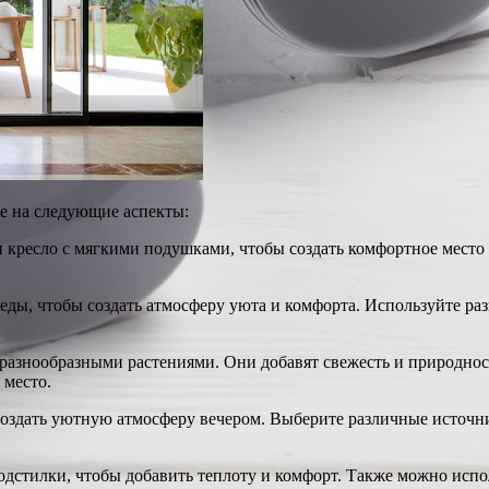
ие на следующие аспекты:
кресло с мягкими подушками, чтобы создать комфортное место д
еды, чтобы создать атмосферу уюта и комфорта. Используйте ра
 разнообразными растениями. Они добавят свежесть и природнос
 место.
создать уютную атмосферу вечером. Выберите различные источни
дстилки, чтобы добавить теплоту и комфорт. Также можно испол