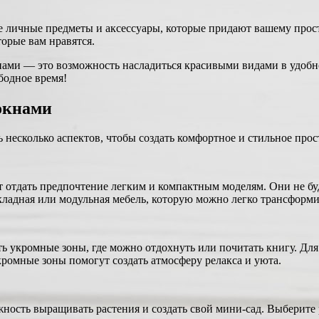
е личные предметы и аксессуары, которые придают вашему прос
орые вам нравятся.
нами — это возможность насладиться красивыми видами в удобн
ободное время!
окнами
несколько аспектов, чтобы создать комфортное и стильное прос
 отдать предпочтение легким и компактным моделям. Они не бу
кладная или модульная мебель, которую можно легко трансформи
 укромные зоны, где можно отдохнуть или почитать книгу. Для 
кромные зоны помогут создать атмосферу релакса и уюта.
ость выращивать растения и создать свой мини-сад. Выберите 