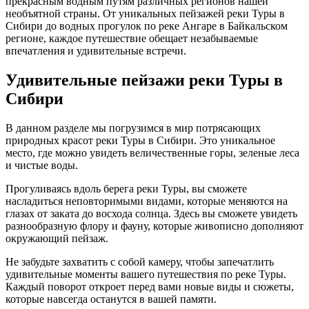
прекрасным водным путям различных регионов нашей
необъятной страны. От уникальных пейзажей реки Туры в
Сибири до водных прогулок по реке Ангаре в Байкальском
регионе, каждое путешествие обещает незабываемые
впечатления и удивительные встречи.
Удивительные пейзажи реки Туры в
Сибири
В данном разделе мы погрузимся в мир потрясающих
природных красот реки Туры в Сибири. Это уникальное
место, где можно увидеть величественные горы, зеленые леса
и чистые воды.
Прогуливаясь вдоль берега реки Туры, вы сможете
насладиться неповторимыми видами, которые меняются на
глазах от заката до восхода солнца. Здесь вы сможете увидеть
разнообразную флору и фауну, которые живописно дополняют
окружающий пейзаж.
Не забудьте захватить с собой камеру, чтобы запечатлить
удивительные моменты вашего путешествия по реке Туры.
Каждый поворот откроет перед вами новые виды и сюжеты,
которые навсегда останутся в вашей памяти.