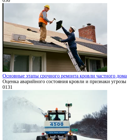
0
36
Основные этапы срочного ремонта кровли частного дома
Оценка аварийного состояния кровли и признаки угрозы
0
131