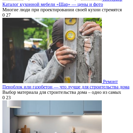
Каталог кухонной мебели «Шар» — цены и фото
Многие люди при проектировании своей кухни стремятся
0
27
Ремонт
Пеноблок или газобетон — что лучше для строительства дома
Выбор материала для строительства дома – одно из самых
0
23