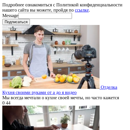
Подробнее ознакомиться с Политикой конфиденциальности
нашего сайта вы можете, пройдя по
ссылке
.
Message
Подписаться
Отделка
Кухня своими руками от а до я видео
Мы всегда мечтали о кухне своей мечты, но часто кажется
0
44