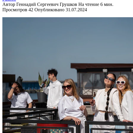
Автор
Геннадий Сергеевич Грушков
На чтение
6 мин.
Просмотров
42
Опубликовано
31.07.2024