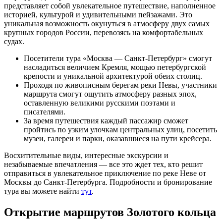
представляет собой увлекательное путешествие, наполненное
историей, культурой и удивительными пейзажами. Это
уникальная возможность окунуться в атмосферу двух самых
крупных городов России, перевозясь на комфортабельных
судах.
Посетители тура «Москва — Санкт-Петербург» смогут
насладиться величием Кремля, мощью петербургской
крепости и уникальной архитектурой обеих столиц.
Проходя по живописным берегам реки Невы, участники
маршрута смогут ощутить атмосферу разных эпох,
оставленную великими русскими поэтами и
писателями.
За время путешествия каждый пассажир сможет
пройтись по узким улочкам центральных улиц, посетить
музеи, галереи и парки, оказавшиеся на пути крейсера.
Восхитительные виды, интересные экскурсии и
незабываемые впечатления — все это ждет тех, кто решит
отправиться в увлекательное приключение по реке Неве от
Москвы до Санкт-Петербурга. Подробности и бронирование
тура вы можете найти
тут
.
Открытие маршрутов Золотого кольца