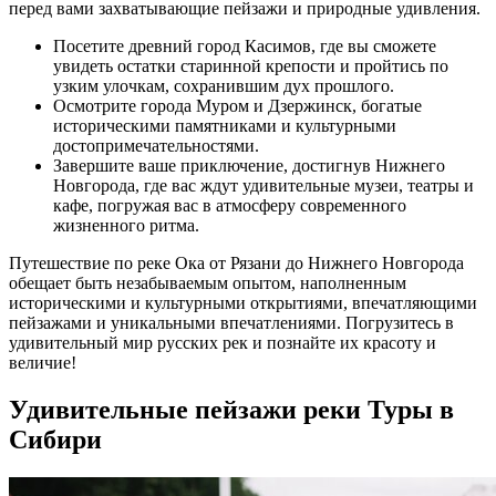
перед вами захватывающие пейзажи и природные удивления.
Посетите древний город Касимов, где вы сможете
увидеть остатки старинной крепости и пройтись по
узким улочкам, сохранившим дух прошлого.
Осмотрите города Муром и Дзержинск, богатые
историческими памятниками и культурными
достопримечательностями.
Завершите ваше приключение, достигнув Нижнего
Новгорода, где вас ждут удивительные музеи, театры и
кафе, погружая вас в атмосферу современного
жизненного ритма.
Путешествие по реке Ока от Рязани до Нижнего Новгорода
обещает быть незабываемым опытом, наполненным
историческими и культурными открытиями, впечатляющими
пейзажами и уникальными впечатлениями. Погрузитесь в
удивительный мир русских рек и познайте их красоту и
величие!
Удивительные пейзажи реки Туры в
Сибири