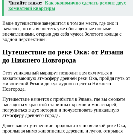
Читайте также:
Как экономично сделать ремонт двух
комнатной квартиры
Ваше путешествие завершится в том же месте, где оно и
началось, но вы вернетесь уже обогащенные новыми
впечатлениями, открыв для себя чудеса Золотого кольца с
водной перспективы.
Путешествие по реке Ока: от Рязани
до Нижнего Новгорода
Этот уникальный маршрут позволит вам окунуться в
захватывающую атмосферу древней реки Ока, пройдя путь от
живописной Рязани до культурного центра Нижнего
Новгорода.
Путешествие начнется с прибытия в Рязань, где вы сможете
насладиться красотой старинных храмов и монастырей,
погрузиться в дух истории и почувствовать уникальную
атмосферу древнего города.
Далее ваше путешествие продолжится по великой реке Ока,
проплывая мимо живописных деревень и лугов, открывая