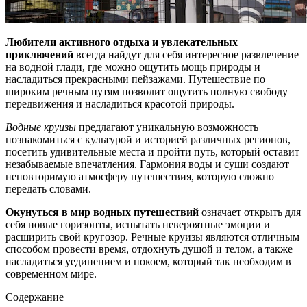
Любители активного отдыха и увлекательных
приключений
всегда найдут для себя интересное развлечение
на водной глади, где можно ощутить мощь природы и
насладиться прекрасными пейзажами. Путешествие по
широким речным путям позволит ощутить полную свободу
передвижения и насладиться красотой природы.
Водные круизы
предлагают уникальную возможность
познакомиться с культурой и историей различных регионов,
посетить удивительные места и пройти путь, который оставит
незабываемые впечатления. Гармония воды и суши создают
неповторимую атмосферу путешествия, которую сложно
передать словами.
Окунуться в мир водных путешествий
означает открыть для
себя новые горизонты, испытать невероятные эмоции и
расширить свой кругозор. Речные круизы являются отличным
способом провести время, отдохнуть душой и телом, а также
насладиться уединением и покоем, который так необходим в
современном мире.
Содержание