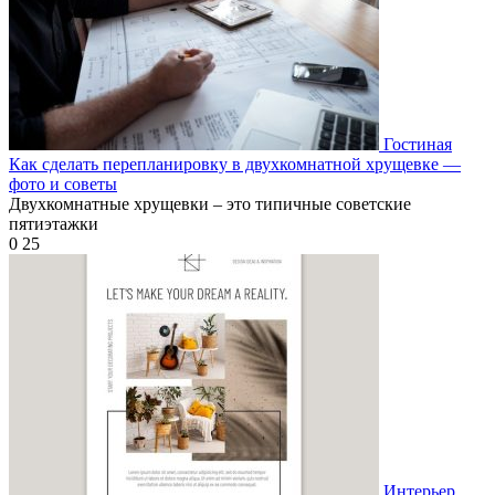
Гостиная
Как сделать перепланировку в двухкомнатной хрущевке —
фото и советы
Двухкомнатные хрущевки – это типичные советские
пятиэтажки
0
25
Интерьер