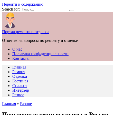
Перейти к содержанию
Search for:
Портал ремонта и отделки
Ответим на вопросы по ремонту и отделке
О нас
Политика конфиденциальности
Контакты
Главная
Ремонт
Отделка
Гостиная
Спальня
Интерьер
Разное
Главная
»
Разное
Популярные речные круизы в России