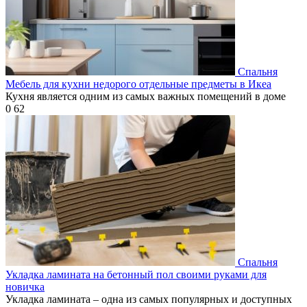
Спальня
Мебель для кухни недорого отдельные предметы в Икеа
Кухня является одним из самых важных помещений в доме
0
62
Спальня
Укладка ламината на бетонный пол своими руками для
новичка
Укладка ламината – одна из самых популярных и доступных