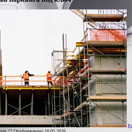
Р
ров
22
Опубликовано
10.05.2026