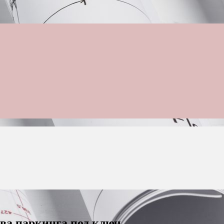
ва паркинга под ключ