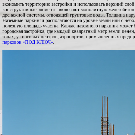
экономить территорию застройки и использовать верхний слой 
конструктивные элементы включают монолитную железобетонн
дренажной системы, отводящей грунтовые воды. Толщина наруж
Наземные паркинги располагаются на уровне земли или с небо
полезную площадь участка. Каркас наземного паркинга може
городская застройка, где каждый квадратный метр земли цене
зонах, у торговых центров, аэропортов, промышленных предпри
парковок «ПОД КЛЮЧ»
.