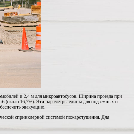
томобилей и 2,4 м для микроавтобусов. Ширина проезда при
1:6 (около 16,7%). Эти параметры едины для подземных и
обеспечить эвакуацию.
ической спринклерной системой пожаротушения. Для