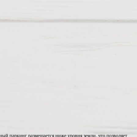
ый паркинг размещается ниже уровня земли, что позволяет