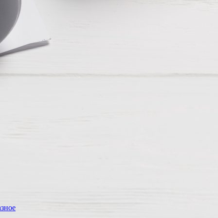
азное