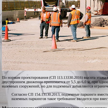
По нормам проектирования (СП 113.13330.2016) высота этажа п
двустороннем движении принимается от 5,5 до 6,0 м, при одно
наземных сооружений, но для подземных добавляются ограниче
Согласно СП 154.13130.2013, подземные паркинги вмест
наземных паркингов такое требование вводится при вме