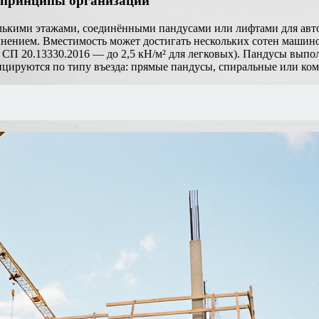
 принципы организации
лькими этажами, соединёнными пандусами или лифтами для авто
лнением. Вместимость может достигать нескольких сотен машин
СП 20.13330.2016 — до 2,5 кН/м² для легковых). Пандусы выпол
цируются по типу въезда: прямые пандусы, спиральные или ко