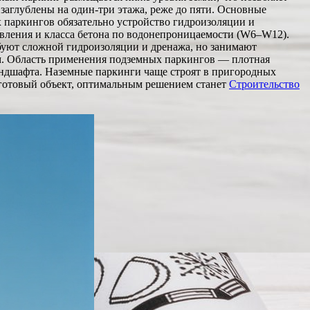
заглублены на один-три этажа, реже до пяти. Основные
паркингов обязательно устройство гидроизоляции и
авления и класса бетона по водонепроницаемости (W6–W12).
ебуют сложной гидроизоляции и дренажа, но занимают
м. Область применения подземных паркингов — плотная
ландшафта. Наземные паркинги чаще строят в пригородных
ь готовый объект, оптимальным решением станет
Строительство