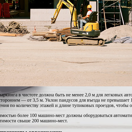
аркинга в чистоте должна быть не менее 2,0 м для легковых ав
стороннем — от 3,5 м. Уклон пандусов для въезда не превышает 
ния по количеству этажей и длине тупиковых проездов, чтобы 
имостью более 100 машино-мест должны оборудоваться автомат
стимости свыше 200 машино-мест.