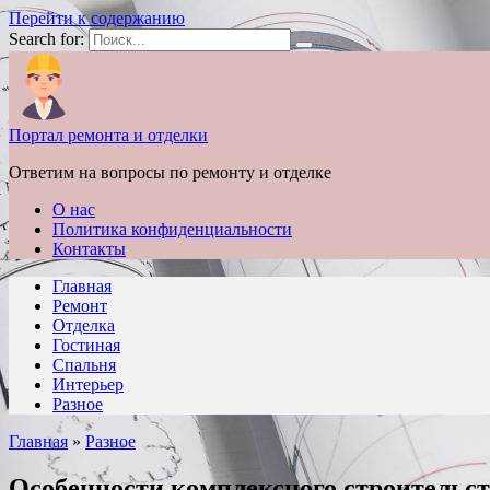
Перейти к содержанию
Search for:
Портал ремонта и отделки
Ответим на вопросы по ремонту и отделке
О нас
Политика конфиденциальности
Контакты
Главная
Ремонт
Отделка
Гостиная
Спальня
Интерьер
Разное
Главная
»
Разное
Особенности комплексного строительст