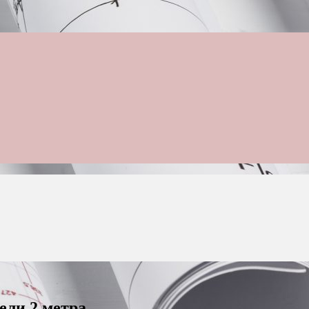
ели 2 метра