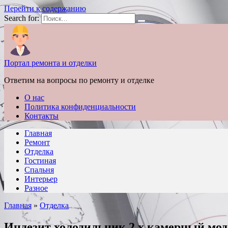
Перейти к содержанию
Search for:
Портал ремонта и отделки
Ответим на вопросы по ремонту и отделке
О нас
Политика конфиденциальности
Контакты
Главная
Ремонт
Отделка
Гостиная
Спальня
Интерьер
Разное
Главная
»
Отделка
Индезит холодильник 2 х камерный мод