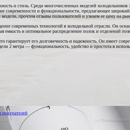
жность и стиль. Среди многочисленных моделей холодильников 
ие современности и функциональности, предлагающее широкий 
модели, прочтем отзывы пользователей и узнаем ее цену на рын
ение современных технологий в холодильной отрасли. Он оснащ
ая емкость и оптимальное распределение полок и отделений поз
что гарантирует его долговечность и надежность. Он имеет сов
ели 2 метра — функциональность, удобство и простота в исполь
р покупателей