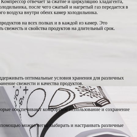
Компрессор отвечает за сжатие и циркуляцию хладагента,
лодильника, после чего сжатый и нагретый газ передается в
го воздуха внутри обеих камер холодильника.
родуктов на всех полках и в каждой из камер. Это
ь свежесть и свойства продуктов на длительный срок.
оддерживать оптимальные условия хранения для различных
анение свежести и качества продуктов.
торые обеспечивают комфортное использование и сохранение
ё помощью можно легко выбирать и настраивать различные