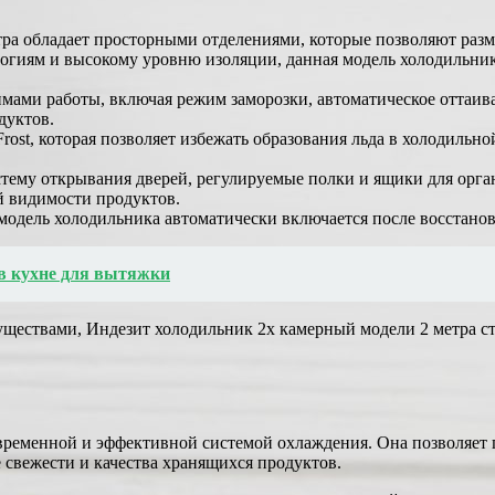
тра обладает просторными отделениями, которые позволяют разм
гиям и высокому уровню изоляции, данная модель холодильник
ами работы, включая режим заморозки, автоматическое оттаива
дуктов.
rost, которая позволяет избежать образования льда в холодильно
стему открывания дверей, регулируемые полки и ящики для орг
й видимости продуктов.
 модель холодильника автоматически включается после восстанов
 в кухне для вытяжки
ществами, Индезит холодильник 2х камерный модели 2 метра с
временной и эффективной системой охлаждения. Она позволяет
 свежести и качества хранящихся продуктов.