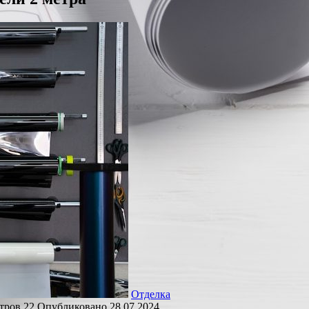
Отделка
тров
22
Опубликовано
28.07.2024