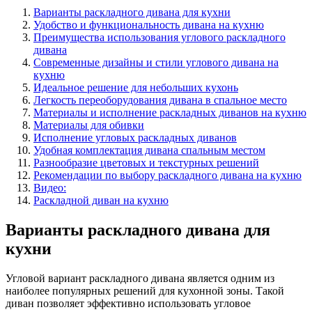
Варианты раскладного дивана для кухни
Удобство и функциональность дивана на кухню
Преимущества использования углового раскладного
дивана
Современные дизайны и стили углового дивана на
кухню
Идеальное решение для небольших кухонь
Легкость переоборудования дивана в спальное место
Материалы и исполнение раскладных диванов на кухню
Материалы для обивки
Исполнение угловых раскладных диванов
Удобная комплектация дивана спальным местом
Разнообразие цветовых и текстурных решений
Рекомендации по выбору раскладного дивана на кухню
Видео:
Раскладной диван на кухню
Варианты раскладного дивана для
кухни
Угловой вариант раскладного дивана является одним из
наиболее популярных решений для кухонной зоны. Такой
диван позволяет эффективно использовать угловое