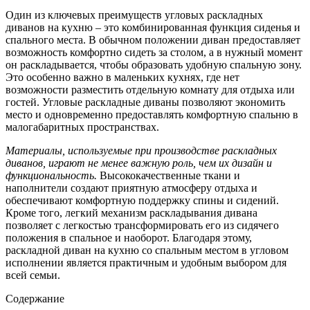
Один из ключевых преимуществ угловых раскладных
диванов на кухню – это комбинированная функция сиденья и
спального места. В обычном положении диван предоставляет
возможность комфортно сидеть за столом, а в нужный момент
он раскладывается, чтобы образовать удобную спальную зону.
Это особенно важно в маленьких кухнях, где нет
возможности разместить отдельную комнату для отдыха или
гостей. Угловые раскладные диваны позволяют экономить
место и одновременно предоставлять комфортную спальню в
малогабаритных пространствах.
Материалы, используемые при производстве раскладных
диванов, играют не менее важную роль, чем их дизайн и
функциональность.
Высококачественные ткани и
наполнители создают приятную атмосферу отдыха и
обеспечивают комфортную поддержку спины и сидений.
Кроме того, легкий механизм раскладывания дивана
позволяет с легкостью трансформировать его из сидячего
положения в спальное и наоборот. Благодаря этому,
раскладной диван на кухню со спальным местом в угловом
исполнении является практичным и удобным выбором для
всей семьи.
Содержание