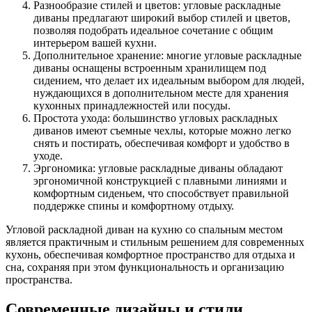
Разнообразие стилей и цветов: угловые раскладные
диваны предлагают широкий выбор стилей и цветов,
позволяя подобрать идеальное сочетание с общим
интерьером вашей кухни.
Дополнительное хранение: многие угловые раскладные
диваны оснащены встроенным хранилищем под
сидением, что делает их идеальным выбором для людей,
нуждающихся в дополнительном месте для хранения
кухонных принадлежностей или посуды.
Простота ухода: большинство угловых раскладных
диванов имеют съемные чехлы, которые можно легко
снять и постирать, обеспечивая комфорт и удобство в
уходе.
Эргономика: угловые раскладные диваны обладают
эргономичной конструкцией с плавными линиями и
комфортным сиденьем, что способствует правильной
поддержке спины и комфортному отдыху.
Угловой раскладной диван на кухню со спальным местом
является практичным и стильным решением для современных
кухонь, обеспечивая комфортное пространство для отдыха и
сна, сохраняя при этом функциональность и организацию
пространства.
Современные дизайны и стили