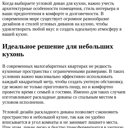
Когда выбираете угловой диван для кухни, важно учесть
архитектурные особенности помещения, стиль интерьера и
ваши предпочтения в комфорте и долговечности. В
современном мире существует огромное разнообразие
дизайнов и стилей угловых диванов на кухню, чтобы
удовлетворить любой вкус и создать идеальную атмосферу в
вашей кухне.
Идеальное решение для небольших
кухонь
В современных малогабаритных квартирах не редкость
кухонные пространства с ограниченными размерами. В таких
условиях важно максимально эффективно использовать
каждый квадратный метр, чтобы создать уютную обстановку,
где можно не только приготовить пищу, но и комфортно
провести время с семьей и гостями. Именно для таких случаев
изготавливают раскладные диваны со спальным местом в
угловом исполнении.
Угловой дизайн раскладного дивана позволяет сэкономить
пространство в небольшой кухне, так как он удобно
вписывается в угол комнаты и не занимает лишнего места.
При этом, диван легко и быстро трансформируется в уютную