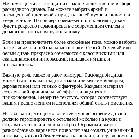
Начнем с цвета — это один из важных аспектов при выборе
раскладного дивана. Вы можете выбрать яркий и
насыщенный цвет, чтобы придать вашей кухне игривость и
энергичность. Например, оранжевый или красный диван
будет прекрасно гармонировать с современным стилем и
добавит легкость в вашу обстановку.
Если вы предпочитаете более спокойные тона, можно выбрать
пастельные или нейтральные оттенки. Серый, бежевый или
белый диван прекрасно сочетаются с классическими или
скандинавскими интерьерами, придавая им шик и
изысканность.
Важную роль также играют текстуры. Раскладной диван
может быть покрыт гладкой кожей или мягким велюром,
дермантином или тканью с фактурой. Каждый материал
создает свой оригинальный эффект и ощущение
прикосновения. Выберите текстуру, которая соответствует
вашим предпочтениям и дополняет общий стиль помещения.
Не забывайте, что цветовое и текстурное решение дивана
должно гармонировать с остальной мебелью на кухне и
создавать уютный и единый образ. Огромный выбор
разнообразных вариантов позволяет вам создать уникальный
интерьер, который будет отражать вашу индивидуальность и