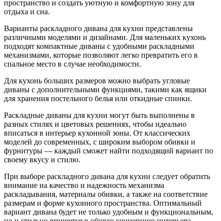
пространство и создать уютную и комфортную зону для
отдыха и сна.
Варианты раскладного дивана для кухни представлены
различными моделями и дизайнами. Для маленьких кухонь
подходят компактные диваны с удобными раскладными
механизмами, которые позволяют легко превратить его в
спальное место в случае необходимости.
Для кухонь больших размеров можно выбрать угловые
диваны с дополнительными функциями, такими как ящики
для хранения постельного белья или откидные спинки.
Раскладные диваны для кухни могут быть выполнены в
разных стилях и цветовых решениях, чтобы идеально
вписаться в интерьер кухонной зоны. От классических
моделей до современных, с широким выбором обивки и
фурнитуры — каждый сможет найти подходящий вариант по
своему вкусу и стилю.
При выборе раскладного дивана для кухни следует обратить
внимание на качество и надежность механизма
раскладывания, материалы обивки, а также на соответствие
размерам и форме кухонного пространства. Оптимальный
вариант дивана будет не только удобным и функциональным,
но и стильно впишется в общую концепцию интерьера.