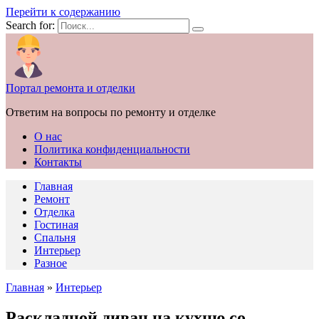
Перейти к содержанию
Search for:
Портал ремонта и отделки
Ответим на вопросы по ремонту и отделке
О нас
Политика конфиденциальности
Контакты
Главная
Ремонт
Отделка
Гостиная
Спальня
Интерьер
Разное
Главная
»
Интерьер
Раскладной диван на кухню со