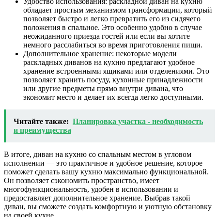
Удобство использования: раскладной диван на кухню
обладает простым механизмом трансформации, который
позволяет быстро и легко превратить его из сидячего
положения в спальное. Это особенно удобно в случае
неожиданного приезда гостей или если вы хотите
немного расслабиться во время приготовления пищи.
Дополнительное хранение: некоторые модели
раскладных диванов на кухню предлагают удобное
хранение встроенными ящиками или отделениями. Это
позволяет хранить посуду, кухонные принадлежности
или другие предметы прямо внутри дивана, что
экономит место и делает их всегда легко доступными.
Читайте также:
Планировка участка - необходимость
и преимущества
В итоге, диван на кухню со спальным местом в угловом
исполнении — это практичное и удобное решение, которое
поможет сделать вашу кухню максимально функциональной.
Он позволяет сэкономить пространство, имеет
многофункциональность, удобен в использовании и
предоставляет дополнительное хранение. Выбрав такой
диван, вы сможете создать комфортную и уютную обстановку
на своей кухне.