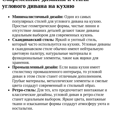
углового дивана на кухню
Минималистичный дизайн:
Один из самых
популярных стилей для углового дивана на кухню.
Простые геометрические формы, чистые линии и
отсутствие лишних деталей делают такие диваны
идеальным выбором для современных кухонь.
Скандинавский стиль:
Яркий и уютный стиль,
который часто используется на кухнях. Угловые диваны
в скандинавском стиле обычно имеют нейтральную
цветовую палитру, натуральные материалы и
функциональные элементы, такие как ящики для
хранения.
Промышленный дизайн:
Если ваша кухня имеет
стилистику промышленного интерьера, то угловой
диван в этом стиле станет отличным дополнением.
Грубые материалы, металлические элементы и смелые
цвета создадут современный и стильный образ.
Ретро-стиль:
Для тех, кто предпочитает винтажные и
классические дизайны, угловой диван в ретро-стиле
станет идеальным выбором. Яркие цвета, винтажные
ткани и изысканные формы создадут атмосферу уюта и
ностальгии.