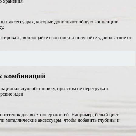
о хранения.
ьных аксессуарах, которые дополняют общую концепцию
у.
нтировать, воплощайте свои идеи и получайте удовольствие от
ых комбинаций
нкциональную обстановку, при этом не перегружать
рские идеи.
 оттенок для всех поверхностей. Например, белый цвет
или металлические аксессуары, чтобы добавить глубины и