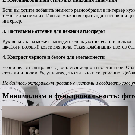
Если вы хотите добавить немного разнообразия в интерьер кух
темные для нижних. Или же можно выбрать один основной цвет
интерьер.
3. Пастельные оттенки для нежной атмосферы
Кухня на 7 кв м может выглядеть очень уютно, если использо
шкафы и розовый ковер для пола. Такая комбинация цветов буд
4. Контраст черного и белого для элегантности
Черно-белая палитра всегда остается модной и элегантной. Он
стенами и полом, будут выглядеть стильно и современно. Добав
Не бойтесь экспериментировать с цветами и создавать свое ун
Минимализм и функциональность: фото