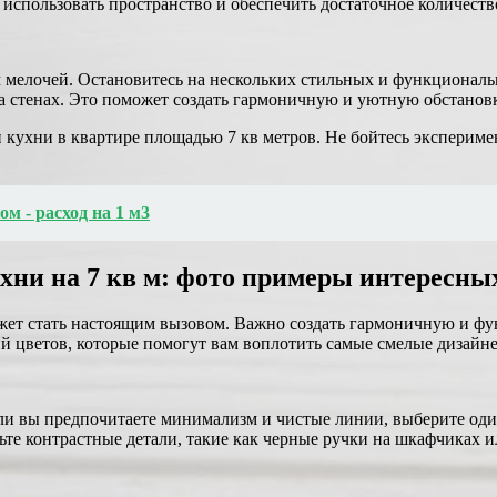
спользовать пространство и обеспечить достаточное количеств
 мелочей. Остановитесь на нескольких стильных и функционал
 стенах. Это поможет создать гармоничную и уютную обстановк
 кухни в квартире площадью 7 кв метров. Не бойтесь экспериме
 - расход на 1 м3
хни на 7 кв м: фото примеры интересн
жет стать настоящим вызовом. Важно создать гармоничную и фу
 цветов, которые помогут вам воплотить самые смелые дизайне
ли вы предпочитаете минимализм и чистые линии, выберите один
ьте контрастные детали, такие как черные ручки на шкафчиках 