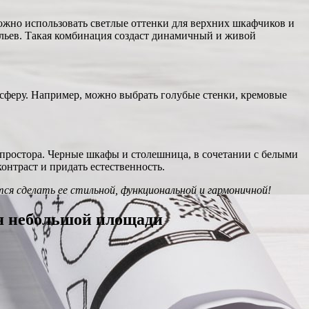
можно использовать светлые оттенки для верхних шкафчиков и
льев. Такая комбинация создаст динамичный и живой
осферу. Например, можно выбрать голубые стенки, кремовые
е простора. Черные шкафы и столешница, в сочетании с белыми
онтраст и придать естественность.
тся сделать ее стильной, функциональной и гармоничной!
ля небольшой площади