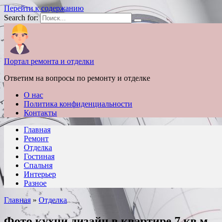
Перейти к содержанию
Search for:
Портал ремонта и отделки
Ответим на вопросы по ремонту и отделке
О нас
Политика конфиденциальности
Контакты
Главная
Ремонт
Отделка
Гостиная
Спальня
Интерьер
Разное
Главная
»
Отделка
Фото кухни дизайн в квартире 7 кв м