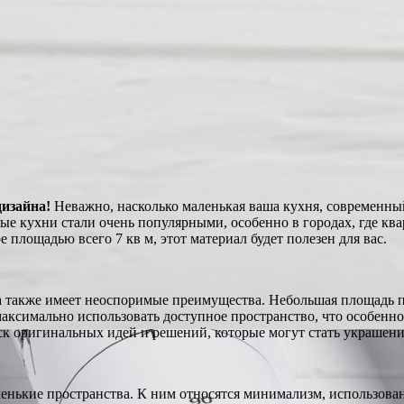
дизайна!
Неважно, насколько маленькая ваша кухня, современный
ые кухни стали очень популярными, особенно в городах, где к
 площадью всего 7 кв м, этот материал будет полезен для вас.
 также имеет неоспоримые преимущества. Небольшая площадь по
ксимально использовать доступное пространство, что особенно 
к оригинальных идей и решений, которые могут стать украшени
енькие пространства. К ним относятся минимализм, использова