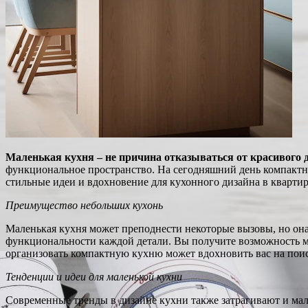
Маленькая кухня – не причина отказываться от красивого 
функциональное пространство. На сегодняшний день компактн
стильные идеи и вдохновение для кухонного дизайна в квартире
Преимущество небольших кухонь
Маленькая кухня может преподнести некоторые вызовы, но она
функциональности каждой детали. Вы получите возможность ма
организовать компактную кухню может вдохновить вас на поис
Тенденции и идеи для маленькой кухни
Современные тренды в дизайне кухни также затрагивают и мал