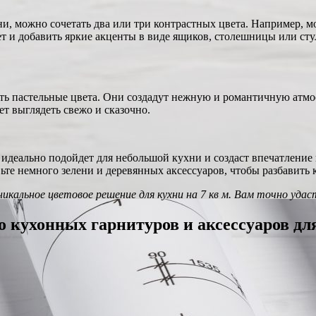
ни, можно сочетать два или три контрастных цвета. Например, 
 и добавить яркие акценты в виде ящиков, столешницы или сту
вать пастельные цвета. Они создадут нежную и романтичную атм
ет выглядеть свежо и сказочно.
а идеально подойдет для небольшой кухни и создаст впечатлени
ьте немного зелени и деревянных аксессуаров, чтобы разбавить к
икальное цветовое решение для кухни на 7 кв м. Вам точно удас
 кухонных гарнитуров и аксессуаров д