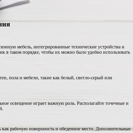
ния
ухонную мебель, интегрированные технические устройства и
ик в таком порядке, чтобы их можно было удобно использовать
ен, пола и мебели, такие как белый, светло-серый или
льное освещение играет важную роль. Располагайте точечные и
й.
ть как рабочую поверхность и обеденное место. Дополнительные