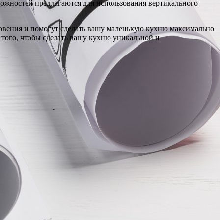
зможностей предлагаются для использования вертикального
хновения и помогут сделать вашу маленькую кухню максимально
я того, чтобы сделать вашу кухню уникальной и