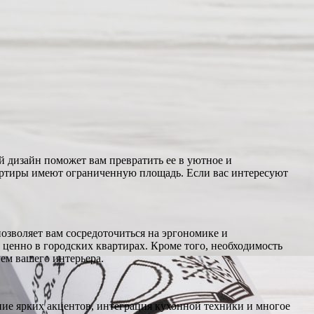
 дизайн поможет вам превратить ее в уютное и
вартиры имеют ограниченную площадь. Если вас интересуют
зволяет вам сосредоточиться на эргономике и
ценно в городских квартирах. Кроме того, необходимость
ем вашего интерьера.
ние ярких акцентов, интеграция кухонной техники и многое