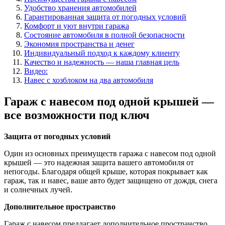
Удобство хранения автомобилей
Гарантированная защита от погодных условий
Комфорт и уют внутри гаража
Состояние автомобиля в полной безопасности
Экономия пространства и денег
Индивидуальный подход к каждому клиенту
Качество и надежность — наша главная цель
Видео:
Навес с хозблоком на два автомобиля
Гараж с навесом под одной крышей —
все возможности под ключ
Защита от погодных условий
Один из основных преимуществ гаража с навесом под одной
крышей — это надежная защита вашего автомобиля от
непогоды. Благодаря общей крыше, которая покрывает как
гараж, так и навес, ваше авто будет защищено от дождя, снега
и солнечных лучей.
Дополнительное пространство
Гараж с навесом предлагает дополнительное пространство,