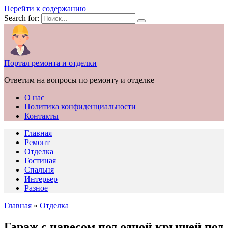
Перейти к содержанию
Search for:
Портал ремонта и отделки
Ответим на вопросы по ремонту и отделке
О нас
Политика конфиденциальности
Контакты
Главная
Ремонт
Отделка
Гостиная
Спальня
Интерьер
Разное
Главная
»
Отделка
Гараж с навесом под одной крышей под