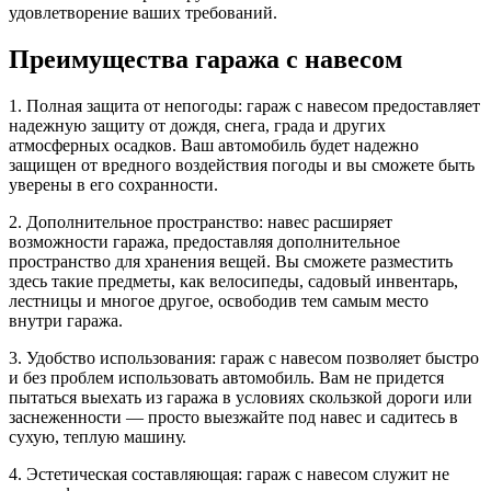
удовлетворение ваших требований.
Преимущества гаража с навесом
1. Полная защита от непогоды: гараж с навесом предоставляет
надежную защиту от дождя, снега, града и других
атмосферных осадков. Ваш автомобиль будет надежно
защищен от вредного воздействия погоды и вы сможете быть
уверены в его сохранности.
2. Дополнительное пространство: навес расширяет
возможности гаража, предоставляя дополнительное
пространство для хранения вещей. Вы сможете разместить
здесь такие предметы, как велосипеды, садовый инвентарь,
лестницы и многое другое, освободив тем самым место
внутри гаража.
3. Удобство использования: гараж с навесом позволяет быстро
и без проблем использовать автомобиль. Вам не придется
пытаться выехать из гаража в условиях скользкой дороги или
заснеженности — просто выезжайте под навес и садитесь в
сухую, теплую машину.
4. Эстетическая составляющая: гараж с навесом служит не