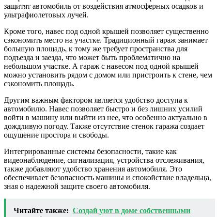
защитят автомобиль от воздействия атмосферных осадков и
ультрафиолетовых лучей.
Кроме того, навес под одной крышей позволяет существенно
сэкономить место на участке. Традиционный гараж занимает
большую площадь, к тому же требует пространства для
подъезда и заезда, что может быть проблематично на
небольшом участке. А гараж с навесом под одной крышей
можно установить рядом с домом или пристроить к стене, чем
сэкономить площадь.
Другим важным фактором является удобство доступа к
автомобилю. Навес позволяет быстро и без лишних усилий
войти в машину или выйти из нее, что особенно актуально в
дождливую погоду. Также отсутствие стенок гаража создает
ощущение простора и свободы.
Интегрированные системы безопасности, такие как
видеонаблюдение, сигнализация, устройства отслеживания,
также добавляют удобство хранения автомобиля. Это
обеспечивает безопасность машины и спокойствие владельца,
зная о надежной защите своего автомобиля.
Читайте также:
Создай уют в доме собственными