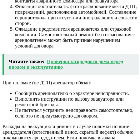
контакты аварийного комиссара или эвакуатора.
Фиксация обстоятельств: фотографирование места ДТП,
повреждений, расположения автомобилей. Составление
европротокола при отсутствии пострадавших и согласии
сторон.
Ожидание представителя арендодателя или страховой
компании. Самостоятельный ремонт без согласования с
арендодателем может быть признан нарушением
условий договора.
Читайте также:
Проверка загородного дома перед
вводом в эксплуатацию
При поломке (не ДТП) арендатор обязан:
Сообщить арендодателю о характере неисправности.
Выполнить инструкции по вызову эвакуатора или
ремонтной бригады.
Не пытаться устранить неисправность самостоятельно,
если это не предусмотрено договором.
Расходы на эвакуацию и ремонт в случае поломки по вине
арендодателя (естественный износ, скрытый дефект) обычно
покрываются арендодателем. Если поломка вызвана