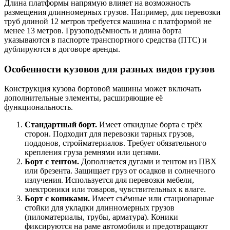
Длина платформы напрямую влияет на возможность
размещения длинномерных грузов. Например, для перевозки
труб длиной 12 метров требуется машина с платформой не
менее 13 метров. Грузоподъёмность и длина борта
указываются в паспорте транспортного средства (ПТС) и
дублируются в договоре аренды.
Особенности кузовов для разных видов грузов
Конструкция кузова бортовой машины может включать
дополнительные элементы, расширяющие её
функциональность.
Стандартный борт.
Имеет откидные борта с трёх
сторон. Подходит для перевозки тарных грузов,
поддонов, стройматериалов. Требует обязательного
крепления груза ремнями или цепями.
Борт с тентом.
Дополняется дугами и тентом из ПВХ
или брезента. Защищает груз от осадков и солнечного
излучения. Используется для перевозки мебели,
электроники или товаров, чувствительных к влаге.
Борт с кониками.
Имеет съёмные или стационарные
стойки для укладки длинномерных грузов
(пиломатериалы, трубы, арматура). Коники
фиксируются на раме автомобиля и предотвращают