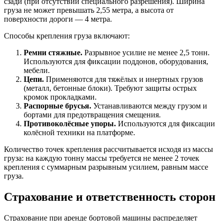
сзади (при отсутствии специального разрешения). Ширина
груза не может превышать 2,55 метра, а высота от
поверхности дороги — 4 метра.
Способы крепления груза включают:
Ремни стяжные.
Разрывное усилие не менее 2,5 тонн.
Используются для фиксации поддонов, оборудования,
мебели.
Цепи.
Применяются для тяжёлых и инертных грузов
(металл, бетонные блоки). Требуют защиты острых
кромок прокладками.
Распорные брусья.
Устанавливаются между грузом и
бортами для предотвращения смещения.
Противоколёсные упоры.
Используются для фиксации
колёсной техники на платформе.
Количество точек крепления рассчитывается исходя из массы
груза: на каждую тонну массы требуется не менее 2 точек
крепления с суммарным разрывным усилием, равным массе
груза.
Страхование и ответственность сторон
Страхование при аренде бортовой машины распределяет