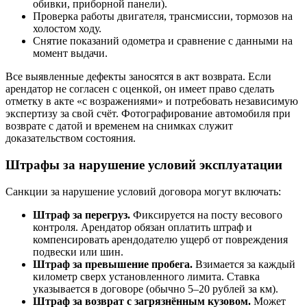
обивки, приборной панели).
Проверка работы двигателя, трансмиссии, тормозов на
холостом ходу.
Снятие показаний одометра и сравнение с данными на
момент выдачи.
Все выявленные дефекты заносятся в акт возврата. Если
арендатор не согласен с оценкой, он имеет право сделать
отметку в акте «с возражениями» и потребовать независимую
экспертизу за свой счёт. Фотографирование автомобиля при
возврате с датой и временем на снимках служит
доказательством состояния.
Штрафы за нарушение условий эксплуатации
Санкции за нарушение условий договора могут включать:
Штраф за перегруз.
Фиксируется на посту весового
контроля. Арендатор обязан оплатить штраф и
компенсировать арендодателю ущерб от повреждения
подвески или шин.
Штраф за превышение пробега.
Взимается за каждый
километр сверх установленного лимита. Ставка
указывается в договоре (обычно 5–20 рублей за км).
Штраф за возврат с загрязнённым кузовом.
Может