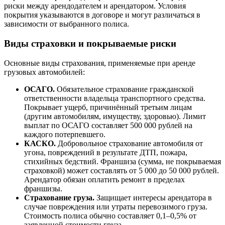
риски между арендодателем и арендатором. Условия
покрытия указываются в договоре и могут различаться в
зависимости от выбранного полиса.
Виды страховки и покрываемые риски
Основные виды страхования, применяемые при аренде
грузовых автомобилей:
ОСАГО.
Обязательное страхование гражданской
ответственности владельца транспортного средства.
Покрывает ущерб, причинённый третьим лицам
(другим автомобилям, имуществу, здоровью). Лимит
выплат по ОСАГО составляет 500 000 рублей на
каждого потерпевшего.
КАСКО.
Добровольное страхование автомобиля от
угона, повреждений в результате ДТП, пожара,
стихийных бедствий. Франшиза (сумма, не покрываемая
страховкой) может составлять от 5 000 до 50 000 рублей.
Арендатор обязан оплатить ремонт в пределах
франшизы.
Страхование груза.
Защищает интересы арендатора в
случае повреждения или утраты перевозимого груза.
Стоимость полиса обычно составляет 0,1–0,5% от
заявленной стоимости груза.