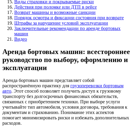
Виды страховки и покрываемые риски
Действия при поломке или ДТП в рейсе
Возврат машины и возможные санкции
Порядок осмотра и фиксации состояния при возврате
Штрафы за нарушение условий эксплуатации
Заключительные рекомендации по аренде бортовых
машин
Видео
Аренда бортовых машин: всестороннее
руководство по выбору, оформлению и
эксплуатации
Аренда бортовых машин представляет собой
распространённую практику для
грузоперевозки бортовым
авто
. Этот способ позволяет получить доступ к грузовому
транспорту без долгосрочных финансовых обязательств,
связанных с приобретением техники. При выборе услуги
учитывайте тип автомобиля, условия договора, требования к
документам и страхованию. Понимание этих аспектов
помогает минимизировать риски и избежать дополнительных
расходов.