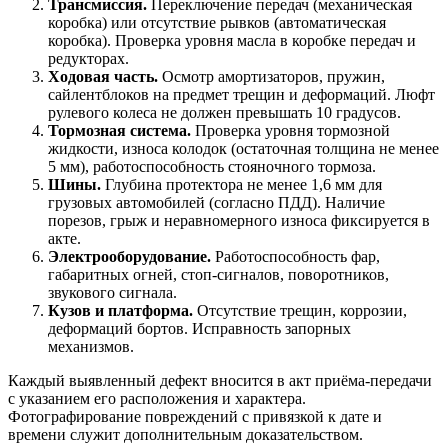
Трансмиссия.
Переключение передач (механическая
коробка) или отсутствие рывков (автоматическая
коробка). Проверка уровня масла в коробке передач и
редукторах.
Ходовая часть.
Осмотр амортизаторов, пружин,
сайлентблоков на предмет трещин и деформаций. Люфт
рулевого колеса не должен превышать 10 градусов.
Тормозная система.
Проверка уровня тормозной
жидкости, износа колодок (остаточная толщина не менее
5 мм), работоспособность стояночного тормоза.
Шины.
Глубина протектора не менее 1,6 мм для
грузовых автомобилей (согласно ПДД). Наличие
порезов, грыж и неравномерного износа фиксируется в
акте.
Электрооборудование.
Работоспособность фар,
габаритных огней, стоп-сигналов, поворотников,
звукового сигнала.
Кузов и платформа.
Отсутствие трещин, коррозии,
деформаций бортов. Исправность запорных
механизмов.
Каждый выявленный дефект вносится в акт приёма-передачи
с указанием его расположения и характера.
Фотографирование повреждений с привязкой к дате и
времени служит дополнительным доказательством.