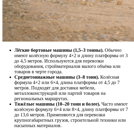
Лёгкие бортовые машины (1,5–3 тонны).
Обычно
имеют колёсную формулу 4×2 и длину платформы от 3
до 4,5 метров. Используются для перевозки
оборудования, стройматериалов малого объёма или
товаров в черте города.
Среднетоннажные машины (3–8 тонн).
Колёсная
формула 4×2 или 6×4, длина платформы от 4,5 до 7
метров. Подходят для доставки мебели,
металлоконструкций или партий товаров на
региональных маршрутах.
Тяжёлые машины (10–20 тонн и более).
Часто имеют
колёсную формулу 6×4 или 8×4, длину платформы от 7
до 13,6 метров. Применяются для перевозки
крупногабаритных грузов, строительной техники или
насыпных материалов.