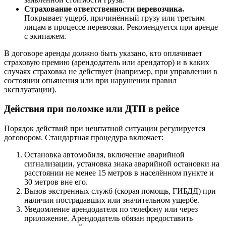
Страхование ответственности перевозчика.
Покрывает ущерб, причинённый грузу или третьим
лицам в процессе перевозки. Рекомендуется при аренде
с экипажем.
В договоре аренды должно быть указано, кто оплачивает
страховую премию (арендодатель или арендатор) и в каких
случаях страховка не действует (например, при управлении в
состоянии опьянения или при нарушении правил
эксплуатации).
Действия при поломке или ДТП в рейсе
Порядок действий при нештатной ситуации регулируется
договором. Стандартная процедура включает:
Остановка автомобиля, включение аварийной
сигнализации, установка знака аварийной остановки на
расстоянии не менее 15 метров в населённом пункте и
30 метров вне его.
Вызов экстренных служб (скорая помощь, ГИБДД) при
наличии пострадавших или значительном ущербе.
Уведомление арендодателя по телефону или через
приложение. Арендодатель обязан предоставить