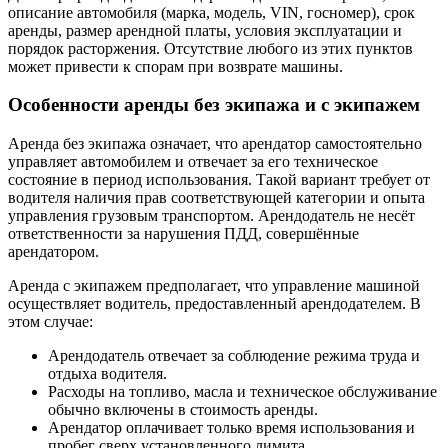
описание автомобиля (марка, модель, VIN, госномер), срок
аренды, размер арендной платы, условия эксплуатации и
порядок расторжения. Отсутствие любого из этих пунктов
может привести к спорам при возврате машины.
Особенности аренды без экипажа и с экипажем
Аренда без экипажа означает, что арендатор самостоятельно
управляет автомобилем и отвечает за его техническое
состояние в период использования. Такой вариант требует от
водителя наличия прав соответствующей категории и опыта
управления грузовым транспортом. Арендодатель не несёт
ответственности за нарушения ПДД, совершённые
арендатором.
Аренда с экипажем предполагает, что управление машиной
осуществляет водитель, предоставленный арендодателем. В
этом случае:
Арендодатель отвечает за соблюдение режима труда и
отдыха водителя.
Расходы на топливо, масла и техническое обслуживание
обычно включены в стоимость аренды.
Арендатор оплачивает только время использования и
пробег сверх установленного лимита.