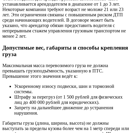
устанавливается арендодателем в диапазоне от 1 до 3 лет.
Некоторые компании требуют возраст не моложе 21 или 23
лет. Эти ограничения связаны с повышенным риском ДТП
среди начинающих водителей. В договоре может быть
указано, что арендатор обязан предоставить водителя с
непрерывным стажем управления грузовым транспортом не
менее 2 лет.
Допустимые вес, габариты и способы крепления
груза
Максимальная масса перевозимого груза не должна
превышать грузоподъёмность, указанную в ПТС.
Превышение этого значения ведёт к:
Ускоренному износу подвески, шин и тормозной
системы.
Штрафу за перегруз (от 1 500 рублей для физических
лиц до 400 000 рублей для юридических).
Запрету на дальнейшее движение до устранения
нарушения.
Габариты груза (длина, ширина, высота) не должны
выступать за пределы кузова более чем на 1 метр спереди или