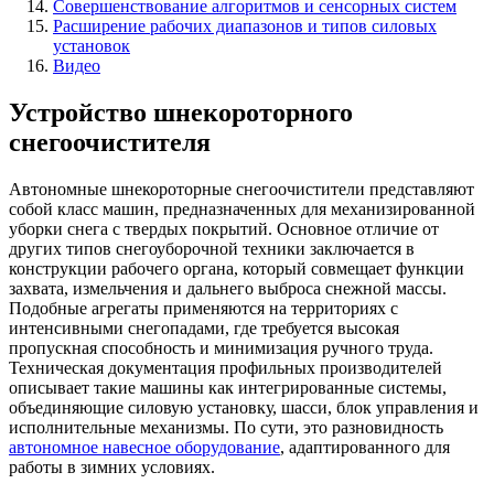
Совершенствование алгоритмов и сенсорных систем
Расширение рабочих диапазонов и типов силовых
установок
Видео
Устройство шнекороторного
снегоочистителя
Автономные шнекороторные снегоочистители представляют
собой класс машин, предназначенных для механизированной
уборки снега с твердых покрытий. Основное отличие от
других типов снегоуборочной техники заключается в
конструкции рабочего органа, который совмещает функции
захвата, измельчения и дальнего выброса снежной массы.
Подобные агрегаты применяются на территориях с
интенсивными снегопадами, где требуется высокая
пропускная способность и минимизация ручного труда.
Техническая документация профильных производителей
описывает такие машины как интегрированные системы,
объединяющие силовую установку, шасси, блок управления и
исполнительные механизмы. По сути, это разновидность
автономное навесное оборудование
, адаптированного для
работы в зимних условиях.