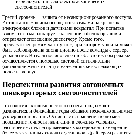
по эксплуатации для электромеханических
снегоочистителей.
Третий уровень — защита от несанкционированного доступа.
Автономные машины оснащаются замками на крышках
электронных блоков и датчиками вскрытия. При попытке
взлома система блокирует включение рабочих органов и
отправляет оповещение диспетчеру. Кроме того,
предусмотрен режим «антиугон», при котором машина может
быть заблокирована дистанционно после команды с сервера
управления. Визуальное оповещение об автономном режиме
осуществляется с помощью световой сигнализации
(мигающие жёлтые огни) и нанесения светоотражающих
полос на корпус.
Перспективы развития автономных
шнекороторных снегоочистителей
Технологии автономной уборки снега продолжают
развиваться, и ближайшие годы обещают несколько значимых
усовершенствований. Основные направления включают
повышение точности навигации в сложных условиях,
расширение спектра применяемых материалов и внедрение
более эффективных силовых установок. Драйвером развития