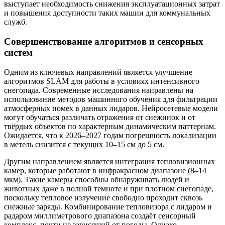
выступает необходимость снижения эксплуатационных затрат
и повышения доступности таких машин для коммунальных
служб.
Совершенствование алгоритмов и сенсорных
систем
Одним из ключевых направлений является улучшение
алгоритмов SLAM для работы в условиях интенсивного
снегопада. Современные исследования направлены на
использование методов машинного обучения для фильтрации
атмосферных помех в данных лидаров. Нейросетевые модели
могут обучаться различать отражения от снежинок и от
твёрдых объектов по характерным динамическим паттернам.
Ожидается, что к 2026–2027 годам погрешность локализации
в метель снизится с текущих 10–15 см до 5 см.
Другим направлением является интеграция тепловизионных
камер, которые работают в инфракрасном диапазоне (8–14
мкм). Такие камеры способны обнаруживать людей и
животных даже в полной темноте и при плотном снегопаде,
поскольку тепловое излучение свободно проходит сквозь
снежные заряды. Комбинирование тепловизора с лидаром и
радаром миллиметрового диапазона создаёт сенсорный
комплекс, почти не зависящий от погоды. Однако