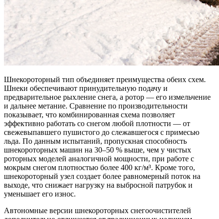
Шнекороторный тип объединяет преимущества обеих схем.
Шнеки обеспечивают принудительную подачу и
предварительное рыхление снега, а ротор — его измельчение
и дальнее метание. Сравнение по производительности
показывает, что комбинированная схема позволяет
эффективно работать со снегом любой плотности — от
свежевыпавшего пушистого до слежавшегося с примесью
льда. По данным испытаний, пропускная способность
шнекороторных машин на 30–50 % выше, чем у чистых
роторных моделей аналогичной мощности, при работе с
мокрым снегом плотностью более 400 кг/м³. Кроме того,
шнекороторный узел создает более равномерный поток на
выходе, что снижает нагрузку на выбросной патрубок и
уменьшает его износ.
Автономные версии шнекороторных снегоочистителей