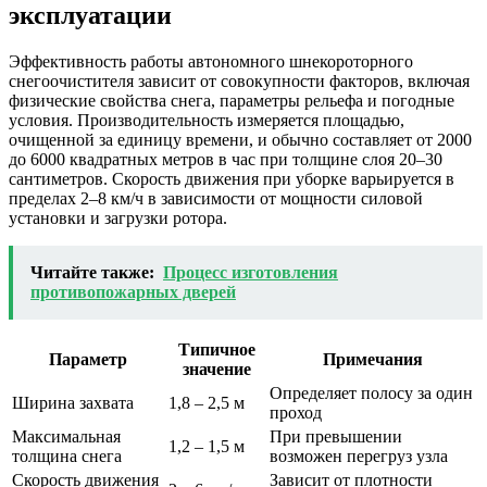
эксплуатации
Эффективность работы автономного шнекороторного
снегоочистителя зависит от совокупности факторов, включая
физические свойства снега, параметры рельефа и погодные
условия. Производительность измеряется площадью,
очищенной за единицу времени, и обычно составляет от 2000
до 6000 квадратных метров в час при толщине слоя 20–30
сантиметров. Скорость движения при уборке варьируется в
пределах 2–8 км/ч в зависимости от мощности силовой
установки и загрузки ротора.
Читайте также:
Процесс изготовления
противопожарных дверей
Типичное
Параметр
Примечания
значение
Определяет полосу за один
Ширина захвата
1,8 – 2,5 м
проход
Максимальная
При превышении
1,2 – 1,5 м
толщина снега
возможен перегруз узла
Скорость движения
Зависит от плотности