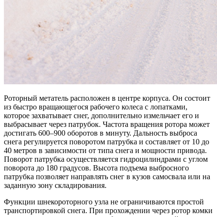
Роторный метатель расположен в центре корпуса. Он состоит
из быстро вращающегося рабочего колеса с лопатками,
которое захватывает снег, дополнительно измельчает его и
выбрасывает через патрубок. Частота вращения ротора может
достигать 600–900 оборотов в минуту. Дальность выброса
снега регулируется поворотом патрубка и составляет от 10 до
40 метров в зависимости от типа снега и мощности привода.
Поворот патрубка осуществляется гидроцилиндрами с углом
поворота до 180 градусов. Высота подъема выбросного
патрубка позволяет направлять снег в кузов самосвала или на
заданную зону складирования.
Функции шнекороторного узла не ограничиваются простой
транспортировкой снега. При прохождении через ротор комки