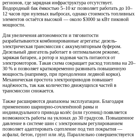
регионов, где зарядная инфраструктура отсутствует.
Водородный бак ёмкостью 5–10 кг позволяет работать до 10–
12 часов при нулевых выбросах, однако стоимость топливных
элементов остаётся высокой — около $3000 за кВт пиковой
мощности.
Для увеличения автономности и тяговитости
разрабатываются комбинированные агрегаты: дизель-
электрическая трансмиссия с аккумуляторным буфером.
Дизельный двигатель работает в оптимальном режиме,
заряжая батареи, а ротор и ходовая часть питаются от
электромоторов. Такая схема сокращает расход топлива на 20–
30 % и позволяет кратковременно развивать повышенную
мощность (например, при преодолении ледяной корки).
Механическая простота электроприводов повышает
надёжность, так как количество движущихся частей в
трансмиссии снижается.
Также расширяются диапазоны эксплуатации. Благодаря
применению шарнирно-сочленённой рамы и
индивидуального привода колёс (или гусениц) появляется
возможность работы на уклонах до 30 градусов. Повышенное
давление в системе шин с электронным регулированием
позволяет адаптировать сцепление под тип покрытия —
асфальт, бетон, грунт или лёд. Параллельно совершенствуется