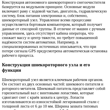
Конструкция автономного шнекороторного снегоочистителя
базируется на модульном принципе. Основные модули
включают раму с ходовой частью, двигатель, гидравлическую
систему, блок питания электроники и, собственно,
шнекороторный узел. Управление всеми процессами
осуществляется бортовым компьютером, который получает
данные от сенсорной группы. В отличие от машин с ручным
управлением, здесь отсутствует кабина оператора, что
снижает массу и центр тяжести, но требует повышенной
надёжности систем автоматики. Например, в
специализированных источниках описывается, что при
потере сигнала GPS предусмотрена автоматическая остановка
рабочего процесса.
Конструкция шнекороторного узла и его
функции
Шнекороторный узел является ключевым рабочим органом.
Он состоит из двух основных частей: шнекового питателя и
роторного метателя. Шнековый питатель представляет собой
горизонтальный вал с винтовыми лопастями, которые
сдвигают снег с краёв захвата к центру. Лопасти
изготавливаются из износостойкой легированной стали с
толщиной листа от 6 до 10 мм. Ширина захвата типовых