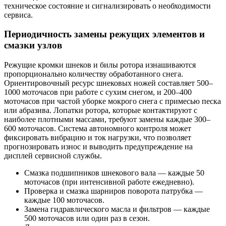
техническое состояние и сигнализировать о необходимости
сервиса.
Периодичность замены режущих элементов и
смазки узлов
Режущие кромки шнеков и билы ротора изнашиваются
пропорционально количеству обработанного снега.
Ориентировочный ресурс шнековых ножей составляет 500–
1000 моточасов при работе с сухим снегом, и 200–400
моточасов при частой уборке мокрого снега с примесью песка
или абразива. Лопатки ротора, которые контактируют с
наиболее плотными массами, требуют замены каждые 300–
600 моточасов. Система автономного контроля может
фиксировать вибрацию и ток нагрузки, что позволяет
прогнозировать износ и выводить предупреждение на
дисплей сервисной службы.
Смазка подшипников шнекового вала — каждые 50
моточасов (при интенсивной работе ежедневно).
Проверка и смазка шарниров поворота патрубка —
каждые 100 моточасов.
Замена гидравлического масла и фильтров — каждые
500 моточасов или один раз в сезон.