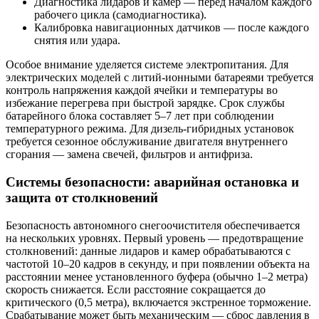
Диагностика лидаров и камер — перед началом каждого
рабочего цикла (самодиагностика).
Калибровка навигационных датчиков — после каждого
снятия или удара.
Особое внимание уделяется системе электропитания. Для
электрических моделей с литий-ионными батареями требуется
контроль напряжения каждой ячейки и температуры во
избежание перегрева при быстрой зарядке. Срок службы
батарейного блока составляет 5–7 лет при соблюдении
температурного режима. Для дизель-гибридных установок
требуется сезонное обслуживание двигателя внутреннего
сгорания — замена свечей, фильтров и антифриза.
Системы безопасности: аварийная остановка и
защита от столкновений
Безопасность автономного снегоочистителя обеспечивается
на нескольких уровнях. Первый уровень — предотвращение
столкновений: данные лидаров и камер обрабатываются с
частотой 10–20 кадров в секунду, и при появлении объекта на
расстоянии менее установленного буфера (обычно 1–2 метра)
скорость снижается. Если расстояние сокращается до
критического (0,5 метра), включается экстренное торможение.
Срабатывание может быть механическим — сброс давления в