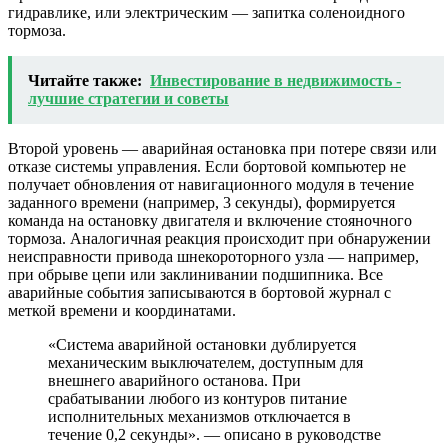
гидравлике, или электрическим — запитка соленоидного
тормоза.
Читайте также:
Инвестирование в недвижимость -
лучшие стратегии и советы
Второй уровень — аварийная остановка при потере связи или
отказе системы управления. Если бортовой компьютер не
получает обновления от навигационного модуля в течение
заданного времени (например, 3 секунды), формируется
команда на остановку двигателя и включение стояночного
тормоза. Аналогичная реакция происходит при обнаружении
неисправности привода шнекороторного узла — например,
при обрыве цепи или заклинивании подшипника. Все
аварийные события записываются в бортовой журнал с
меткой времени и координатами.
«Система аварийной остановки дублируется
механическим выключателем, доступным для
внешнего аварийного останова. При
срабатывании любого из контуров питание
исполнительных механизмов отключается в
течение 0,2 секунды». — описано в руководстве