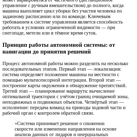
управление с ручным вмешательством) до полного, когда
машина выполняет цикл уборки без участия человека по
заданному расписанию или по команде. Ключевым
требованием к системе управления является способность
работать в условиях ограниченной видимости — при
снегопаде, метели или в тёмное время суток.
Принцип работы автономной системы: от
навигации до принятия решений
Процесс автономной работы можно разделить на несколько
последовательных этапов. Первый этап — локализация:
система определяет положение машины на местности с
помощью мультисенсорной интеграции. Второй этап —
построение карты окружения и обнаружение препятствий.
Третий этап — планирование маршрута: вычисление
оптимальной траектории с учётом границ очищаемой зоны,
неподвижных и подвижных объектов. Четвёртый этап —
исполнение: передача команд на приводы ходовой части и
рабочий орган с контролем обратной связи.
«Система принимает решение о снижении
скорости или изменении направления на основе
анализа данных от лидаров и инерциальных