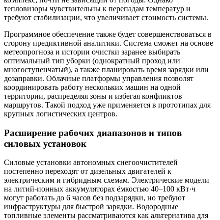
тепловизоры чувствительны к перепадам температур и
требуют стабилизации, что увеличивает стоимость системы.
Программное обеспечение также будет совершенствоваться в
сторону предиктивной аналитики. Система сможет на основе
метеопрогноза и истории очистки заранее выбирать
оптимальный тип уборки (однократный проход или
многоступенчатый), а также планировать время зарядки или
дозаправки. Облачные платформы управления позволят
координировать работу нескольких машин на одной
территории, распределяя зоны и избегая конфликтов
маршрутов. Такой подход уже применяется в прототипах для
крупных логистических центров.
Расширение рабочих диапазонов и типов
силовых установок
Силовые установки автономных снегоочистителей
постепенно переходят от дизельных двигателей к
электрическим и гибридным схемам. Электрические модели
на литий-ионных аккумуляторах ёмкостью 40–100 кВт·ч
могут работать до 6 часов без подзарядки, но требуют
инфраструктуры для быстрой зарядки. Водородные
топливные элементы рассматриваются как альтернатива для