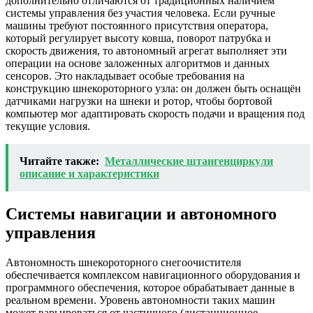
дополнительно отличаются от традиционных наличием
системы управления без участия человека. Если ручные
машины требуют постоянного присутствия оператора,
который регулирует высоту ковша, поворот патрубка и
скорость движения, то автономный агрегат выполняет эти
операции на основе заложенных алгоритмов и данных
сенсоров. Это накладывает особые требования на
конструкцию шнекороторного узла: он должен быть оснащён
датчиками нагрузки на шнеки и ротор, чтобы бортовой
компьютер мог адаптировать скорость подачи и вращения под
текущие условия.
Читайте также:
Металлические штангенциркули
описание и характеристики
Системы навигации и автономного
управления
Автономность шнекороторного снегоочистителя
обеспечивается комплексом навигационного оборудования и
программного обеспечения, которое обрабатывает данные в
реальном времени. Уровень автономности таких машин
может варьироваться от частичного (дистанционное