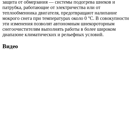
защита от обмерзания — системы подогрева шнеков и
патрубка, работающие от электричества или от
теплообменника двигателя, предотвращают налипание
мокрого снега при температурах около 0 °C. В совокупности
эти изменения позволят автономным шнекороторным
снегоочистителям выполнять работы в более широком
диапазоне климатических и рельефных условий.
Видео