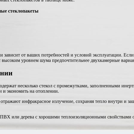
ные стеклопакеты
зависит от ваших потребностей и условий эксплуатации. Если 
 с высоким уровнем шума предпочтительнее двухкамерные вариа
ении
держат несколько стекол с промежутками, заполненными инертн
 и экономить на отоплении.
отражают инфракрасное излучение, сохраняя тепло внутри и защ
 ПВХ или дерева с хорошими теплоизоляционными свойствами о