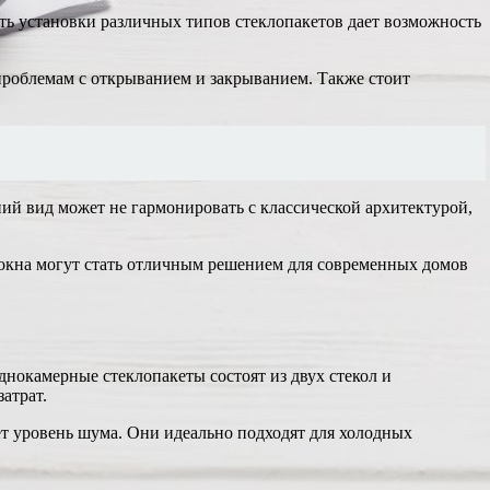
ть установки различных типов стеклопакетов дает возможность
 проблемам с открыванием и закрыванием. Также стоит
ий вид может не гармонировать с классической архитектурой,
окна могут стать отличным решением для современных домов
нокамерные стеклопакеты состоят из двух стекол и
атрат.
т уровень шума. Они идеально подходят для холодных