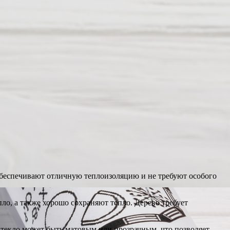
обеспечивают отличную теплоизоляцию и не требуют особого
о, а также хорошо сохраняют тепло. Дерево требует
текло может быть матовым или прозрачным, что позволяет