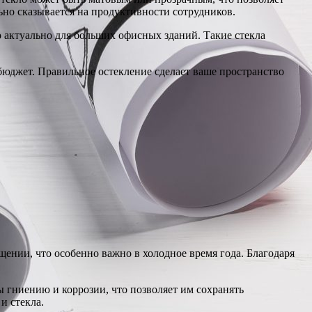
ьно сказывается на продуктивности сотрудников.
 актуально для больших офисных зданий. Такие стекла
бюджет. Правильное остекление сделает ваше пространство
нии, что особенно важно в холодное время года. Благодаря
 гниению и коррозии, что позволяет им сохранять
и стекла.