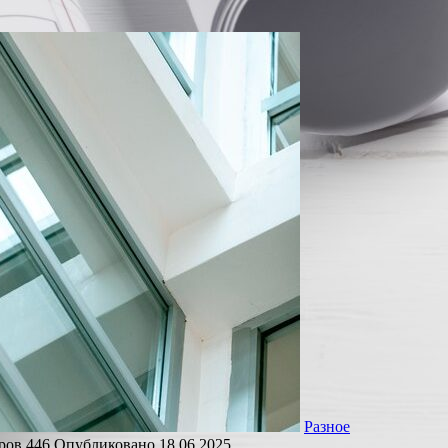
Разное
ров
446
Опубликовано
18.06.2025