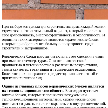
При выборе материала для строительства дома каждый хозяин
стремится найти оптимальный вариант, который сочетает в
себе долговечность, энергоэффективность и экологичность. И
одним из таких материалов являются керамические блоки,
которые приобретают все большую популярность среди
строителей и застройщиков.
Керамические блоки изготавливаются путем спекания глины
при высоких температурах. Они отличаются своей
прочностью и устойчивостью к различным воздействиям,
таким как ветер, гравитация и термические расширения.
Более того, их поверхность придает зданию элегантный и
приятный внешний вид.
Одним из главных плюсов керамических блоков является
их теплоизоляционная способность.
Благодаря пустотам
внутри блоков, которые заполняются воздухом или
теплоизоляционными материалами, керамические блоки
помогают создавать тепло и сохранять его внутри помещений.
Это позволяет снизить затраты на отопление в холодное время