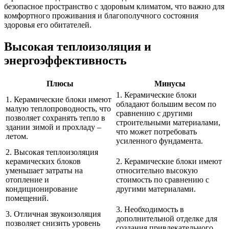
безопасное пространство с здоровым климатом, что важно для
комфортного проживания и благополучного состояния
здоровья его обитателей.
Высокая теплоизоляция и
энергоэффективность
Плюсы
Минусы
1. Керамические блоки
1. Керамические блоки имеют
обладают большим весом по
малую теплопроводность, что
сравнению с другими
позволяет сохранять тепло в
строительными материалами,
здании зимой и прохладу –
что может потребовать
летом.
усиленного фундамента.
2. Высокая теплоизоляция
керамических блоков
2. Керамические блоки имеют
уменьшает затраты на
относительно высокую
отопление и
стоимость по сравнению с
кондиционирование
другими материалами.
помещений.
3. Необходимость в
3. Отличная звукоизоляция
дополнительной отделке для
позволяет снизить уровень
создания привлекательного