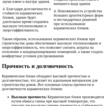
шума извне и внутри здания.
внешнего вида здания.
4. Благодаря долговечности и
4. Невозможность устройства
стойкости керамических
больших архитектурных форм
блоков, здание будет
и нестандартных решений
длительное время сохранять
при использовании
высокую теплоизоляцию и
керамических блоков.
энергоэффективность.
Таким образом, использование керамических блоков при
строительстве дома обеспечивает высокую теплоизоляцию и
энергоэффективность, что позволяет снизить затраты на
отопление и кондиционирование помещений, а также создать
комфортные условия для проживания.
Прочность и долговечность
Керамические блоки обладают высокой прочностью и
долговечностью, что делает их идеальным материалом для
строительства домов. Вот основные плюсы прочности и
долговечности керамических блоков:
Высокая прочность:
Керамические блоки производятся
путем обжига глины при высокой температуре, что
придает им высокую степень прочности и стабильность