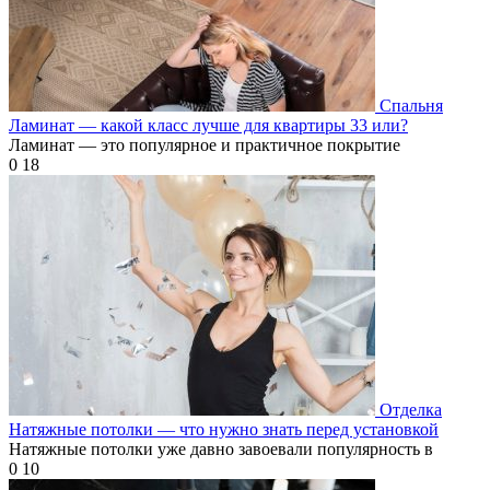
Спальня
Ламинат — какой класс лучше для квартиры 33 или?
Ламинат — это популярное и практичное покрытие
0
18
Отделка
Натяжные потолки — что нужно знать перед установкой
Натяжные потолки уже давно завоевали популярность в
0
10