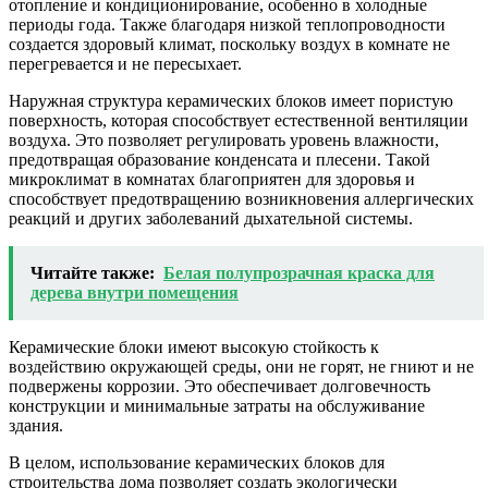
отопление и кондиционирование, особенно в холодные
периоды года. Также благодаря низкой теплопроводности
создается здоровый климат, поскольку воздух в комнате не
перегревается и не пересыхает.
Наружная структура керамических блоков имеет пористую
поверхность, которая способствует естественной вентиляции
воздуха. Это позволяет регулировать уровень влажности,
предотвращая образование конденсата и плесени. Такой
микроклимат в комнатах благоприятен для здоровья и
способствует предотвращению возникновения аллергических
реакций и других заболеваний дыхательной системы.
Читайте также:
Белая полупрозрачная краска для
дерева внутри помещения
Керамические блоки имеют высокую стойкость к
воздействию окружающей среды, они не горят, не гниют и не
подвержены коррозии. Это обеспечивает долговечность
конструкции и минимальные затраты на обслуживание
здания.
В целом, использование керамических блоков для
строительства дома позволяет создать экологически