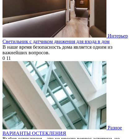
Интерьер
Светильник с датчиком движения для входа в дом
В наше время безопасность дома является одним из
важнейших вопросов.
0
11
Разное
ВАРИАНТЫ ОСТЕКЛЕНИЯ
Выбор остекления – это не просто вопрос эстетики, но