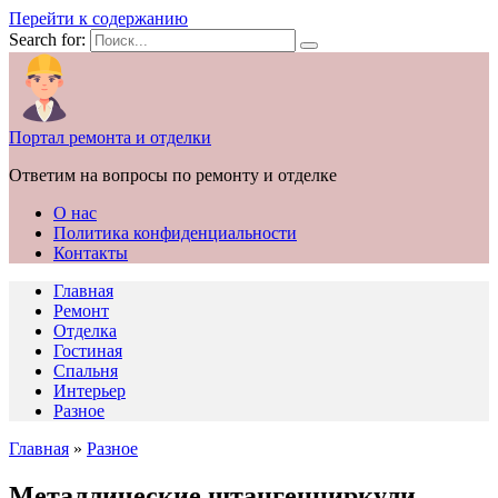
Перейти к содержанию
Search for:
Портал ремонта и отделки
Ответим на вопросы по ремонту и отделке
О нас
Политика конфиденциальности
Контакты
Главная
Ремонт
Отделка
Гостиная
Спальня
Интерьер
Разное
Главная
»
Разное
Металлические штангенциркули