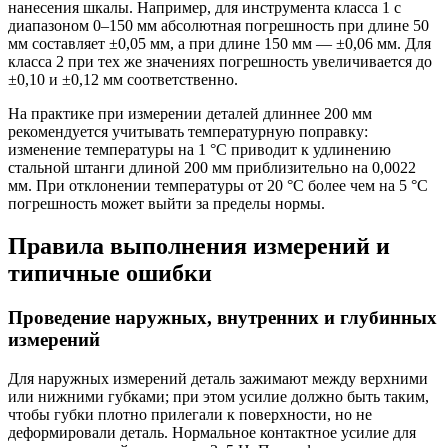
нанесения шкалы. Например, для инструмента класса 1 с
диапазоном 0–150 мм абсолютная погрешность при длине 50
мм составляет ±0,05 мм, а при длине 150 мм — ±0,06 мм. Для
класса 2 при тех же значениях погрешность увеличивается до
±0,10 и ±0,12 мм соответственно.
На практике при измерении деталей длиннее 200 мм
рекомендуется учитывать температурную поправку:
изменение температуры на 1 °C приводит к удлинению
стальной штанги длиной 200 мм приблизительно на 0,0022
мм. При отклонении температуры от 20 °C более чем на 5 °C
погрешность может выйти за пределы нормы.
Правила выполнения измерений и
типичные ошибки
Проведение наружных, внутренних и глубинных
измерений
Для наружных измерений деталь зажимают между верхними
или нижними губками; при этом усилие должно быть таким,
чтобы губки плотно прилегали к поверхности, но не
деформировали деталь. Нормальное контактное усилие для