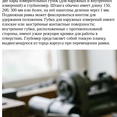
две пары измерительных губок (для наружных и внутренних
измерений) и глубиномер. Штанга обычно имеет длину 150,
200, 300 мм или более, на неё нанесены деления через 1 мм.
Подвижная рамка может фиксироваться винтом для
удержания положения. Губки для наружных измерений имеют
плоские или заострённые контактные поверхности;
внутренние губки, расположенные с противоположной
стороны, имеют узкие режущие кромки для работы в
отверстиях. Глубомер представляет собой тонкую планку,
выдвигающуюся из торца корпуса при перемещении рамки.