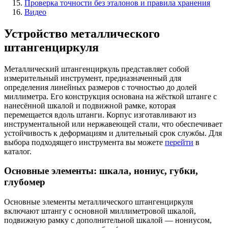
Проверка точности без эталонов и правила хранения
Видео
Устройство металлического
штангенциркуля
Металлический штангенциркуль представляет собой
измерительный инструмент, предназначенный для
определения линейных размеров с точностью до долей
миллиметра. Его конструкция основана на жёсткой штанге с
нанесённой шкалой и подвижной рамке, которая
перемещается вдоль штанги. Корпус изготавливают из
инструментальной или нержавеющей стали, что обеспечивает
устойчивость к деформациям и длительный срок службы. Для
выбора подходящего инструмента вы можете
перейти
в
каталог.
Основные элементы: шкала, нониус, губки,
глубомер
Основные элементы металлического штангенциркуля
включают штангу с основной миллиметровой шкалой,
подвижную рамку с дополнительной шкалой — нониусом,