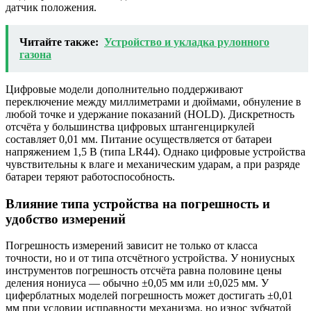
датчик положения.
Читайте также:
Устройство и укладка рулонного
газона
Цифровые модели дополнительно поддерживают
переключение между миллиметрами и дюймами, обнуление в
любой точке и удержание показаний (HOLD). Дискретность
отсчёта у большинства цифровых штангенциркулей
составляет 0,01 мм. Питание осуществляется от батареи
напряжением 1,5 В (типа LR44). Однако цифровые устройства
чувствительны к влаге и механическим ударам, а при разряде
батареи теряют работоспособность.
Влияние типа устройства на погрешность и
удобство измерений
Погрешность измерений зависит не только от класса
точности, но и от типа отсчётного устройства. У нониусных
инструментов погрешность отсчёта равна половине цены
деления нониуса — обычно ±0,05 мм или ±0,025 мм. У
циферблатных моделей погрешность может достигать ±0,01
мм при условии исправности механизма, но износ зубчатой