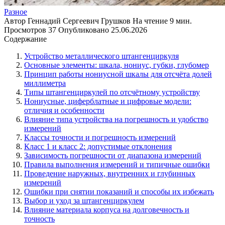
Разное
Автор
Геннадий Сергеевич Грушков
На чтение
9 мин.
Просмотров
37
Опубликовано
25.06.2026
Содержание
Устройство металлического штангенциркуля
Основные элементы: шкала, нониус, губки, глубомер
Принцип работы нониусной шкалы для отсчёта долей
миллиметра
Типы штангенциркулей по отсчётному устройству
Нониусные, циферблатные и цифровые модели:
отличия и особенности
Влияние типа устройства на погрешность и удобство
измерений
Классы точности и погрешность измерений
Класс 1 и класс 2: допустимые отклонения
Зависимость погрешности от диапазона измерений
Правила выполнения измерений и типичные ошибки
Проведение наружных, внутренних и глубинных
измерений
Ошибки при снятии показаний и способы их избежать
Выбор и уход за штангенциркулем
Влияние материала корпуса на долговечность и
точность