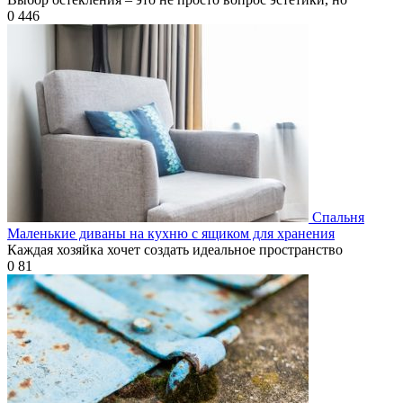
0
446
Спальня
Маленькие диваны на кухню с ящиком для хранения
Каждая хозяйка хочет создать идеальное пространство
0
81