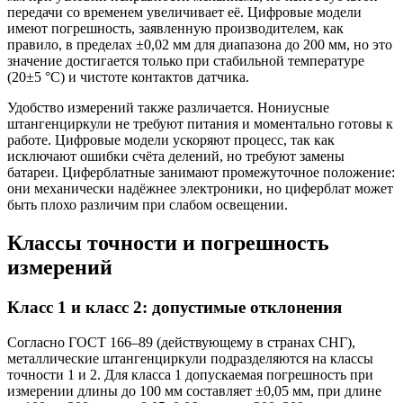
передачи со временем увеличивает её. Цифровые модели
имеют погрешность, заявленную производителем, как
правило, в пределах ±0,02 мм для диапазона до 200 мм, но это
значение достигается только при стабильной температуре
(20±5 °C) и чистоте контактов датчика.
Удобство измерений также различается. Нониусные
штангенциркули не требуют питания и моментально готовы к
работе. Цифровые модели ускоряют процесс, так как
исключают ошибки счёта делений, но требуют замены
батареи. Циферблатные занимают промежуточное положение:
они механически надёжнее электроники, но циферблат может
быть плохо различим при слабом освещении.
Классы точности и погрешность
измерений
Класс 1 и класс 2: допустимые отклонения
Согласно ГОСТ 166–89 (действующему в странах СНГ),
металлические штангенциркули подразделяются на классы
точности 1 и 2. Для класса 1 допускаемая погрешность при
измерении длины до 100 мм составляет ±0,05 мм, при длине