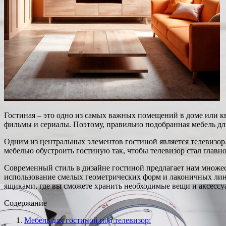
Гостиная – это одно из самых важных помещений в доме или к
фильмы и сериалы. Поэтому, правильно подобранная мебель дл
Одним из центральных элементов гостиной является телевизор. 
мебелью обустроить гостиную так, чтобы телевизор стал главн
Современный стиль в дизайне гостиной предлагает нам множес
использование смелых геометрических форм и лаконичных лин
ящиками, где вы сможете хранить необходимые вещи и аксессу
Содержание
Мебель для гостиной под телевизор: