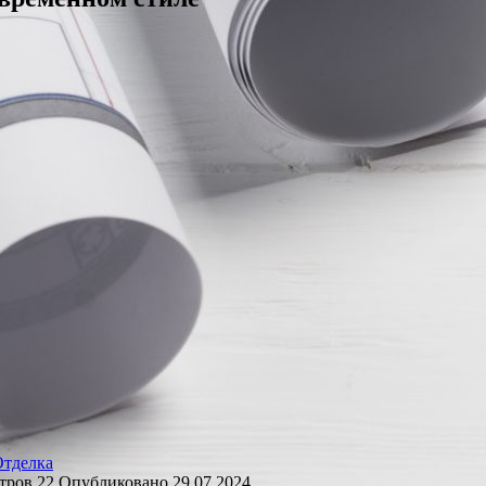
Отделка
тров
22
Опубликовано
29.07.2024