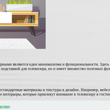
ярными являются идеи минимализма и функциональности. Здесь г
ей подставкой для телевизора, но и имеет множество полезных ф
естандартные материалы и текстуры в дизайне. Например, мебел
ые интерьеры, которые привлекут внимание к телевизору в гости
артире