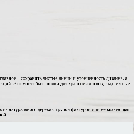
лавное – сохранить чистые линии и утонченность дизайна, а
ункций. Это могут быть полки для хранения дисков, выдвижные
ь из натурального дерева с грубой фактурой или нержавеющая
ной.