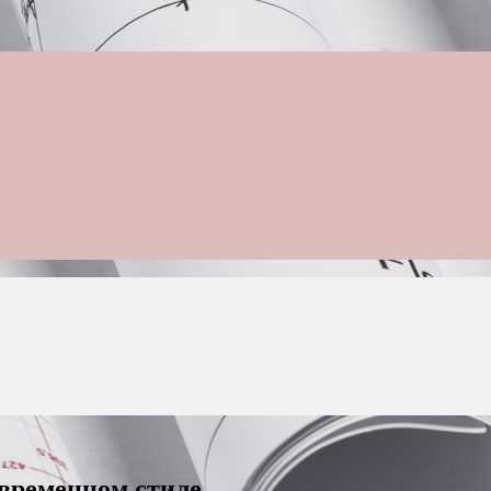
овременном стиле