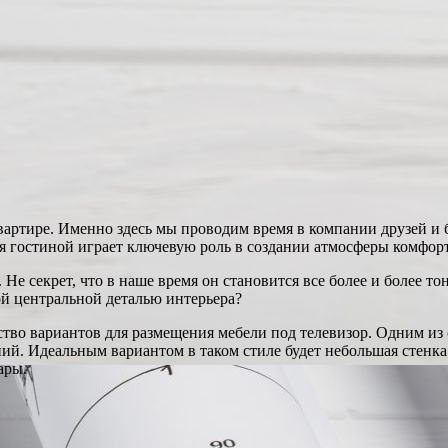
вартире. Именно здесь мы проводим время в компании друзей и
я гостиной играет ключевую роль в создании атмосферы комфорт
Не секрет, что в наше время он становится все более и более т
ой центральной деталью интерьера?
тво вариантов для размещения мебели под телевизор. Одним из
ий. Идеальным вариантом в таком стиле будет небольшая стенк
ары.