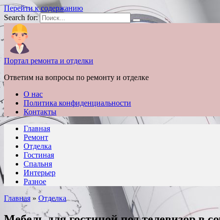
Перейти к содержанию
Search for:
Портал ремонта и отделки
Ответим на вопросы по ремонту и отделке
О нас
Политика конфиденциальности
Контакты
Главная
Ремонт
Отделка
Гостиная
Спальня
Интерьер
Разное
Главная
»
Отделка
Мебель для гостиной под телевизор в с