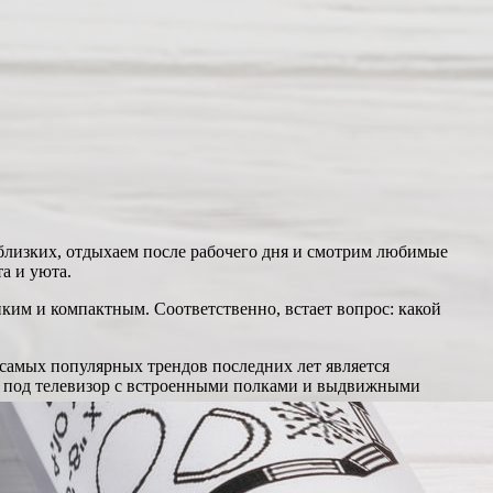
 близких, отдыхаем после рабочего дня и смотрим любимые
а и уюта.
онким и компактным. Соответственно, встает вопрос: какой
 самых популярных трендов последних лет является
а под телевизор с встроенными полками и выдвижными