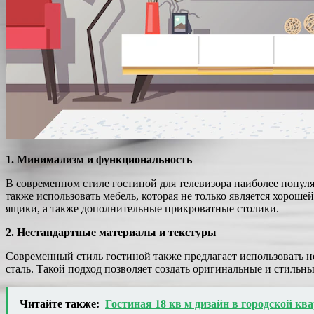
1. Минимализм и функциональность
В современном стиле гостиной для телевизора наиболее попул
также использовать мебель, которая не только является хорош
ящики, а также дополнительные прикроватные столики.
2. Нестандартные материалы и текстуры
Современный стиль гостиной также предлагает использовать н
сталь. Такой подход позволяет создать оригинальные и стильн
Читайте также:
Гостиная 18 кв м дизайн в городской кв