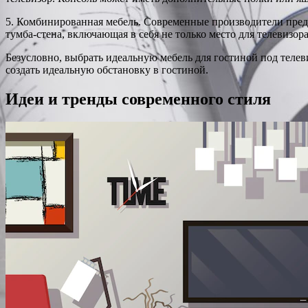
5. Комбинированная мебель. Современные производители пред
тумба-стена, включающая в себя не только место для телевизо
Безусловно, выбрать идеальную мебель для гостиной под теле
создать идеальную обстановку в гостиной.
Идеи и тренды современного стиля