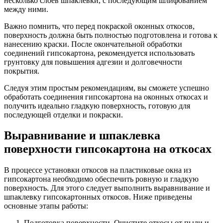
несколько слоев шпаклевки, с последующим шлифованием
между ними.
Важно помнить, что перед покраской оконных откосов,
поверхность должна быть полностью подготовлена и готова к
нанесению краски. После окончательной обработки
соединений гипсокартона, рекомендуется использовать
грунтовку для повышения адгезии и долговечности
покрытия.
Следуя этим простым рекомендациям, вы сможете успешно
обработать соединения гипсокартона на оконных откосах и
получить идеально гладкую поверхность, готовую для
последующей отделки и покраски.
Выравнивание и шпаклевка
поверхности гипсокартона на откосах
В процессе установки откосов на пластиковые окна из
гипсокартона необходимо обеспечить ровную и гладкую
поверхность. Для этого следует выполнить выравнивание и
шпаклевку гипсокартонных откосов. Ниже приведены
основные этапы работы:
Подготовка поверхности. Очистите откосы от пыли и