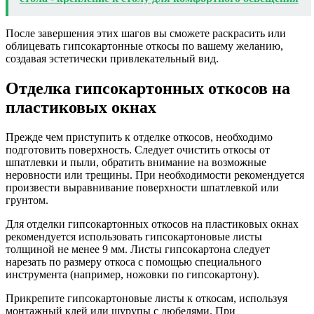
После завершения этих шагов вы сможете раскрасить или
облицевать гипсокартонные откосы по вашему желанию,
создавая эстетически привлекательный вид.
Отделка гипсокартонных откосов на
пластиковых окнах
Прежде чем приступить к отделке откосов, необходимо
подготовить поверхность. Следует очистить откосы от
шпатлевки и пыли, обратить внимание на возможные
неровности или трещины. При необходимости рекомендуется
произвести выравнивание поверхности шпатлевкой или
грунтом.
Для отделки гипсокартонных откосов на пластиковых окнах
рекомендуется использовать гипсокартоновые листы
толщиной не менее 9 мм. Листы гипсокартона следует
нарезать по размеру откоса с помощью специального
инструмента (например, ножовки по гипсокартону).
Прикрепите гипсокартоновые листы к откосам, используя
монтажный клей или шурупы с дюбелями. При