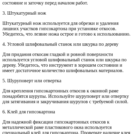
состояние и заточку перед началом работ.
3. Штукатурный нож
Штукатурный нож используется для обрезки и удаления
лишних участков гипсокартона при установке откосов.
Убедитесь, что лезвие ножа острое и готово к использованию.
4. Угловой шлифовальный станок или шкурка по дереву
Для придания откосам гладкой и ровной поверхности
используется угловой шлифовальный станок или шкурка по
дереву. Убедитесь, что инструмент в хорошем состоянии и
имеет достаточное количество шлифовальных материалов.
5. Шуруповерт или отвертка
Для крепления гипсокартонных откосов к оконной раме
понадобятся шурупы. Используйте шуруповерт или отвертку
для затягивания и закручивания шурупов с требуемой силой.
6. Клей для гипсокартона
Для надежной фиксации гипсокартонных откосов к
металлической раме пластикового окна используется
специальный клей для гипсокартона. Проверьте наличие клея