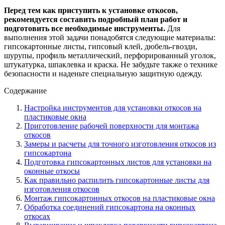
Перед тем как приступить к установке откосов,
рекомендуется составить подробный план работ и
подготовить все необходимые инструменты.
Для
выполнения этой задачи понадобятся следующие материалы:
гипсокартонные листы, гипсовый клей, дюбель-гвозди,
шурупы, профиль металлический, перфорированный уголок,
штукатурка, шпаклевка и краска. Не забудьте также о технике
безопасности и наденьте специальную защитную одежду.
Содержание
Настройка инструментов для установки откосов на
пластиковые окна
Приготовление рабочей поверхности для монтажа
откосов
Замеры и расчеты для точного изготовления откосов из
гипсокартона
Подготовка гипсокартонных листов для установки на
оконные откосы
Как правильно распилить гипсокартонные листы для
изготовления откосов
Монтаж гипсокартонных откосов на пластиковые окна
Обработка соединений гипсокартона на оконных
откосах