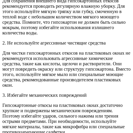
Для сохранения внешнего вида гипсокартонных откосов
рекомендуется проводить регулярную влажную уборку. Для
этого используйте мягкую тряпку или губку, смоченную в
теплой воде с небольшим количеством мягкого моющего
средства. Помните, что гипсокартон не должен быть сильно
мокрым, поэтому избегайте использования излишнего
количества воды.
2. Не используйте агрессивные чистящие средства
Для чистки гипсокартонных откосов на пластиковых окнах не
рекомендуется использовать агрессивные химические
средства, такие как кислоты, щелочи и растворители. Они
могут повредить окраску или структуру гипсокартона. Вместо
этого, используйте мягкое мыло или специальные моющие
средства, рекомендованные производителем пластиковых
окон.
3. Избегайте механических повреждений
Гипсокартонные откосы на пластиковых окнах достаточно
хрупкие и подвержены механическим повреждениям.
Поэтому избегайте ударов, сильного нажима или трения
острыми предметами. При необходимости, используйте
мягкие материалы, такие как микрофибра или специальные
противоцарапающие салфетки.