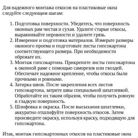
Для надежного монтажа откосов на пластиковые окна
следуйте следующим шагам:
Подготовка поверхности. Убедитесь, что поверхность
оконных рам чистая и сухая. Удалите старые откосы,
выравнивайте неровности и удалите грязь.
Измерение и подготовка материалов. Измерьте размеры
оконного проема и подготовьте листы гипсокартона
соответствующего размера. При необходимости
обрежьте их.
Монтаж гипсокартона. Прикрепите листы гипсокартона
к оконной раме с помощью саморезов или гвоздей.
Обеспечьте надежное крепление, чтобы откосы были
прочными и ровными.
Затирка швов. После закрепления всех листов
гипсокартона, затрите швы специальной шпатлевкой.
Обработайте их таким образом, чтобы получить ровную
и гладкую поверхность.
Шлифовка и окраска. После высыхания шпатлевки,
аккуратно отшлифуйте поверхность откосов. Затем
произведите окраску, используя краску, подходящую для
гипсокартона.
Итак, монтаж гипсокартонных откосов на пластиковые окна