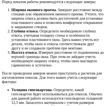
Перед началом работы рекомендуется следующие замеры:
Ширина оконного проема.
Замерьте расстояние между
стенами или обрамлением оконного проема. Учтите, что
ширина откоса должна быть достаточной для установки
пластикового окна и позволять комфортное открывание
и закрывание створок.
Глубина откоса.
Определите необходимую глубину
откоса, учитывая толщину стены и особенности
установки пластикового окна. Здесь важно учесть все
детали, чтобы окно и откосы соответствовали друг
другу и не создавали проблем при монтаже.
Высота откоса.
Измерьте расстояние от подоконника до
верхней границы окна. При этом не забудьте учесть
необходимую ширину откоса, чтобы окно выглядело
гармонично и эстетично.
После проведения замеров можно приступить к расчетам для
изготовления откосов. Для этого важно учесть следующие
факторы:
Толщина гипсокартона.
Определите, какой
гипсокартон будет использоваться для откосов. Обычно
для данной работе используется гипсокартон толщиной
12,5 мм. Запаситесь материалом с учетом размеров