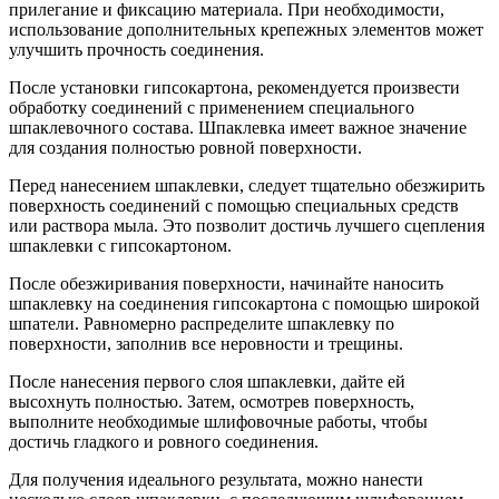
прилегание и фиксацию материала. При необходимости,
использование дополнительных крепежных элементов может
улучшить прочность соединения.
После установки гипсокартона, рекомендуется произвести
обработку соединений с применением специального
шпаклевочного состава. Шпаклевка имеет важное значение
для создания полностью ровной поверхности.
Перед нанесением шпаклевки, следует тщательно обезжирить
поверхность соединений с помощью специальных средств
или раствора мыла. Это позволит достичь лучшего сцепления
шпаклевки с гипсокартоном.
После обезжиривания поверхности, начинайте наносить
шпаклевку на соединения гипсокартона с помощью широкой
шпатели. Равномерно распределите шпаклевку по
поверхности, заполнив все неровности и трещины.
После нанесения первого слоя шпаклевки, дайте ей
высохнуть полностью. Затем, осмотрев поверхность,
выполните необходимые шлифовочные работы, чтобы
достичь гладкого и ровного соединения.
Для получения идеального результата, можно нанести