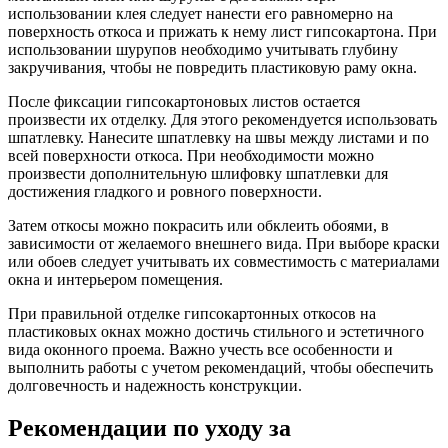
использовании клея следует нанести его равномерно на
поверхность откоса и прижать к нему лист гипсокартона. При
использовании шурупов необходимо учитывать глубину
закручивания, чтобы не повредить пластиковую раму окна.
После фиксации гипсокартоновых листов остается
произвести их отделку. Для этого рекомендуется использовать
шпатлевку. Нанесите шпатлевку на швы между листами и по
всей поверхности откоса. При необходимости можно
произвести дополнительную шлифовку шпатлевки для
достижения гладкого и ровного поверхности.
Затем откосы можно покрасить или обклеить обоями, в
зависимости от желаемого внешнего вида. При выборе краски
или обоев следует учитывать их совместимость с материалами
окна и интерьером помещения.
При правильной отделке гипсокартонных откосов на
пластиковых окнах можно достичь стильного и эстетичного
вида оконного проема. Важно учесть все особенности и
выполнить работы с учетом рекомендаций, чтобы обеспечить
долговечность и надежность конструкции.
Рекомендации по уходу за