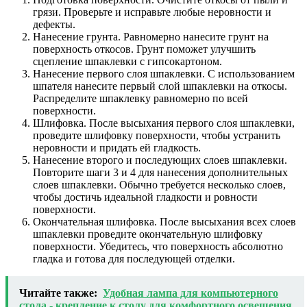
грязи. Проверьте и исправьте любые неровности и
дефекты.
Нанесение грунта. Равномерно нанесите грунт на
поверхность откосов. Грунт поможет улучшить
сцепление шпаклевки с гипсокартоном.
Нанесение первого слоя шпаклевки. С использованием
шпателя нанесите первый слой шпаклевки на откосы.
Распределите шпаклевку равномерно по всей
поверхности.
Шлифовка. После высыхания первого слоя шпаклевки,
проведите шлифовку поверхности, чтобы устранить
неровности и придать ей гладкость.
Нанесение второго и последующих слоев шпаклевки.
Повторите шаги 3 и 4 для нанесения дополнительных
слоев шпаклевки. Обычно требуется несколько слоев,
чтобы достичь идеальной гладкости и ровности
поверхности.
Окончательная шлифовка. После высыхания всех слоев
шпаклевки проведите окончательную шлифовку
поверхности. Убедитесь, что поверхность абсолютно
гладка и готова для последующей отделки.
Читайте также:
Удобная лампа для компьютерного
стола - крепление к столу для комфортного освещения