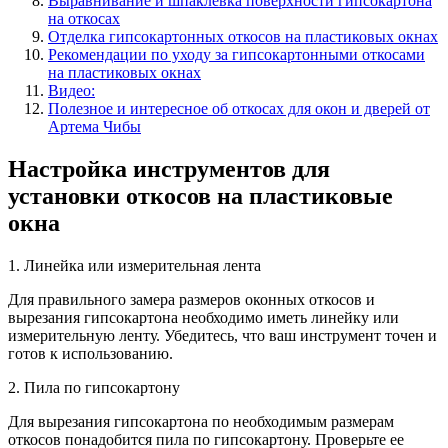
Выравнивание и шпаклевка поверхности гипсокартона
на откосах
Отделка гипсокартонных откосов на пластиковых окнах
Рекомендации по уходу за гипсокартонными откосами
на пластиковых окнах
Видео:
Полезное и интересное об откосах для окон и дверей от
Артема Чибы
Настройка инструментов для
установки откосов на пластиковые
окна
1. Линейка или измерительная лента
Для правильного замера размеров оконных откосов и
вырезания гипсокартона необходимо иметь линейку или
измерительную ленту. Убедитесь, что ваш инструмент точен и
готов к использованию.
2. Пила по гипсокартону
Для вырезания гипсокартона по необходимым размерам
откосов понадобится пила по гипсокартону. Проверьте ее