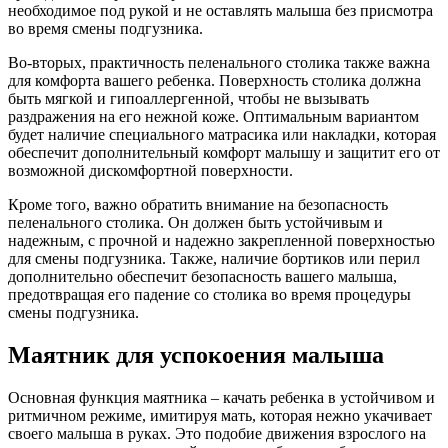
необходимое под рукой и не оставлять малыша без присмотра
во время смены подгузника.
Во-вторых, практичность пеленального столика также важна
для комфорта вашего ребенка. Поверхность столика должна
быть мягкой и гипоаллергенной, чтобы не вызывать
раздражения на его нежной коже. Оптимальным вариантом
будет наличие специального матрасика или накладки, которая
обеспечит дополнительный комфорт малышу и защитит его от
возможной дискомфортной поверхности.
Кроме того, важно обратить внимание на безопасность
пеленального столика. Он должен быть устойчивым и
надежным, с прочной и надежно закрепленной поверхностью
для смены подгузника. Также, наличие бортиков или перил
дополнительно обеспечит безопасность вашего малыша,
предотвращая его падение со столика во время процедуры
смены подгузника.
Маятник для успокоения малыша
Основная функция маятника – качать ребенка в устойчивом и
ритмичном режиме, имитируя мать, которая нежно укачивает
своего малыша в руках. Это подобие движения взрослого на