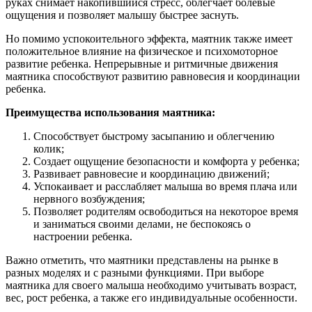
руках снимает накопившийся стресс, облегчает болевые
ощущения и позволяет малышу быстрее заснуть.
Но помимо успокоительного эффекта, маятник также имеет
положительное влияние на физическое и психомоторное
развитие ребенка. Непрерывные и ритмичные движения
маятника способствуют развитию равновесия и координации
ребенка.
Преимущества использования маятника:
Способствует быстрому засыпанию и облегчению
колик;
Создает ощущение безопасности и комфорта у ребенка;
Развивает равновесие и координацию движений;
Успокаивает и расслабляет малыша во время плача или
нервного возбуждения;
Позволяет родителям освободиться на некоторое время
и заниматься своими делами, не беспокоясь о
настроении ребенка.
Важно отметить, что маятники представлены на рынке в
разных моделях и с разными функциями. При выборе
маятника для своего малыша необходимо учитывать возраст,
вес, рост ребенка, а также его индивидуальные особенности.