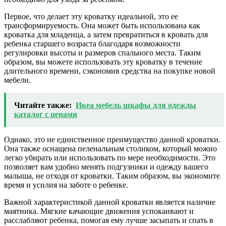
Первое, что делает эту кроватку идеальной, это ее
трансформируемость. Она может быть использована как
кроватка для младенца, а затем превратиться в кровать для
ребенка старшего возраста благодаря возможности
регулировки высоты и размеров спального места. Таким
образом, вы можете использовать эту кроватку в течение
длительного времени, сэкономив средства на покупке новой
мебели.
Читайте также:
Икеа мебель шкафы для одежды
каталог с ценами
Однако, это не единственное преимущество данной кроватки.
Она также оснащена пеленальным столиком, который можно
легко убирать или использовать по мере необходимости. Это
позволяет вам удобно менять подгузники и одежду вашего
малыша, не отходя от кроватки. Таким образом, вы экономите
время и усилия на заботе о ребенке.
Важной характеристикой данной кроватки является наличие
маятника. Мягкие качающие движения успокаивают и
расслабляют ребенка, помогая ему лучше засыпать и спать в