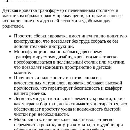
Детская кроватка трансформер с пеленальным столиком и
маятником обладает рядом преимуществ, которые делают ее
использование и уход за ней легкими и удобными для
родителей.
Простота сборки: кроватка имеет интуитивно понятную
конструкцию, что позволяет без труда собрать ее без
дополнительных инструкций.
Многофункциональность: благодаря своему
трансформируемому дизайну, кроватка может легко
преобразовываться в пеленальный столик или маятник,
что позволяет экономить пространство в детской
комнате.
Прочность и надежность: изготовленная из
качественных материалов, кроватка обладает высокой
прочностью, что гарантирует безопасность и комфорт
вашего ребенка.
Легкость ухода: текстильные элементы кроватки, такие
как матрас и бортики, легко снимаются и стираются, что
обеспечивает простоту ухода и возможность быстрой
чистки при необходимости.
Мобильность: наличие колесиков позволяет легко
перемещать кроватку внутри комнаты, что удобно при
уборке или изменении расположения мебели.