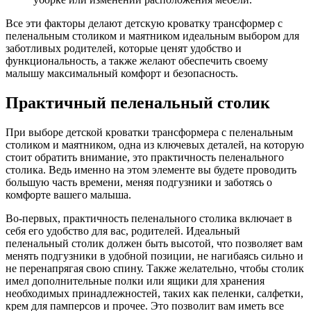
Все эти факторы делают детскую кроватку трансформер с
пеленальным столиком и маятником идеальным выбором для
заботливых родителей, которые ценят удобство и
функциональность, а также желают обеспечить своему
малышу максимальный комфорт и безопасность.
Практичный пеленальный столик
При выборе детской кроватки трансформера с пеленальным
столиком и маятником, одна из ключевых деталей, на которую
стоит обратить внимание, это практичность пеленального
столика. Ведь именно на этом элементе вы будете проводить
большую часть времени, меняя подгузники и заботясь о
комфорте вашего малыша.
Во-первых, практичность пеленального столика включает в
себя его удобство для вас, родителей. Идеальный
пеленальный столик должен быть высотой, что позволяет вам
менять подгузники в удобной позиции, не нагибаясь сильно и
не перенапрягая свою спину. Также желательно, чтобы столик
имел дополнительные полки или ящики для хранения
необходимых принадлежностей, таких как пеленки, салфетки,
крем для памперсов и прочее. Это позволит вам иметь все