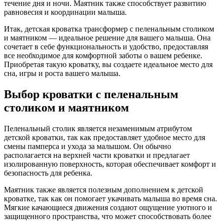
течение дня и ночи. Маятник также способствует развитию
равновесия и координации малыша.
Итак, детская кроватка трансформер с пеленальным столиком
и маятником — идеальное решение для вашего малыша. Она
сочетает в себе функциональность и удобство, предоставляя
все необходимое для комфортной заботы о вашем ребенке.
Приобретая такую кроватку, вы создаете идеальное место для
сна, игры и роста вашего малыша.
Выбор кроватки с пеленальным
столиком и маятником
Пеленальный столик является незаменимым атрибутом
детской кроватки, так как предоставляет удобное место для
смены памперса и ухода за малышом. Он обычно
располагается на верхней части кроватки и предлагает
изолированную поверхность, которая обеспечивает комфорт и
безопасность для ребенка.
Маятник также является полезным дополнением к детской
кроватке, так как он помогает укачивать малыша во время сна.
Мягкие качающиеся движения создают ощущение уютного и
защищенного пространства, что может способствовать более