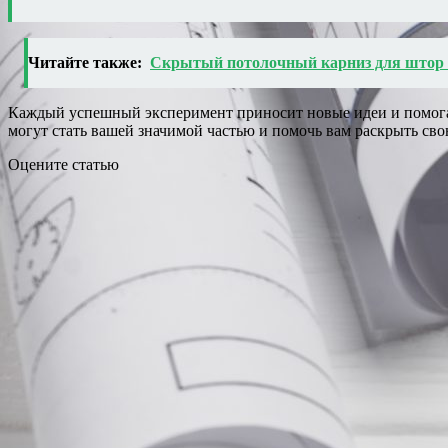
Читайте также:
Скрытый потолочный карниз для штор 
Каждый успешный эксперимент приносит новые идеи и помогает
могут стать вашей значимой частью и помочь вам раскрыть сво
Оцените статью