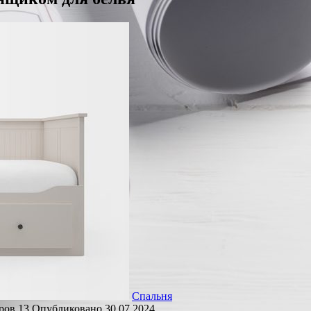
Спальня
ров
13
Опубликовано
30.07.2024