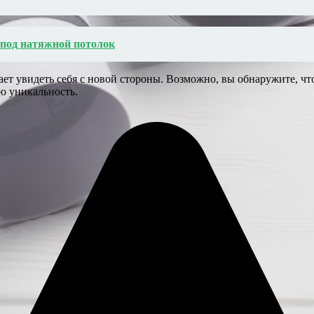
под натяжной потолок
 увидеть себя с новой стороны. Возможно, вы обнаружите, что
ю уникальность.