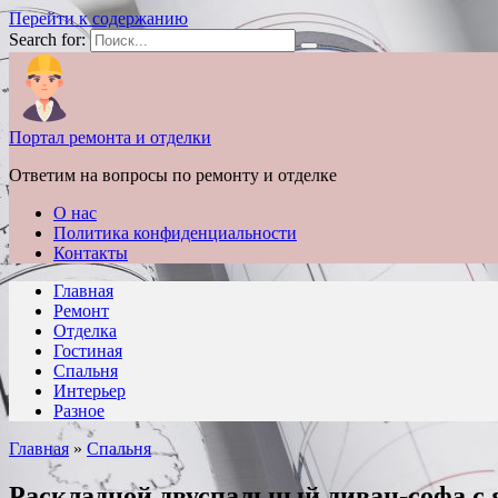
Перейти к содержанию
Search for:
Портал ремонта и отделки
Ответим на вопросы по ремонту и отделке
О нас
Политика конфиденциальности
Контакты
Главная
Ремонт
Отделка
Гостиная
Спальня
Интерьер
Разное
Главная
»
Спальня
Раскладной двуспальный диван-софа с 