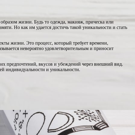
образом жизни. Будь то одежда, макияж, прическа или
мяти. Но как им удается достичь такой уникальности и стать
екты жизни. Это процесс, который требует времени,
казывается невероятно удовлетворительным и приносит
оих предпочтений, вкусов и убеждений через внешний вид.
оей индивидуальности и уникальности.