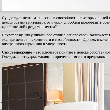
Существует нечто магическое в способности некоторых людей 
декорирование интерьера, эти люди способны преобразить обыч
яркой звездой среди множества?
Секрет создания уникального стиля в основе своей заключаетс
экспериментов, искренности и настойчивости. Однако, в коне
внутреннюю гармонию и уверенность.
Самовыражение
– это ключевое понятие в поиске собственно
Одежда, аксессуары, макияж и прическа – все это представляе