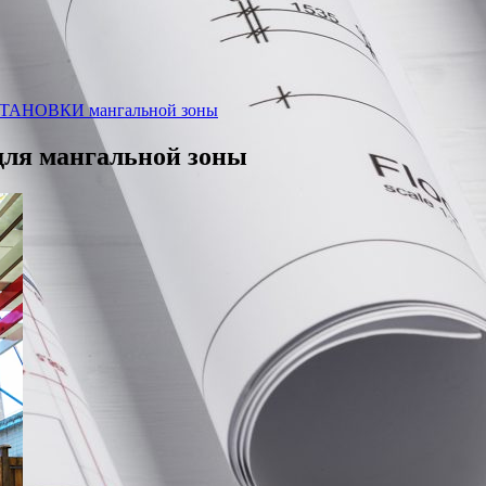
УСТАНОВКИ мангальной зоны
для мангальной зоны