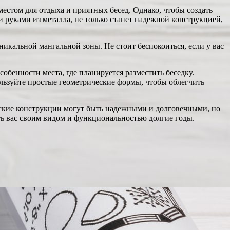
естом для отдыха и приятных бесед. Однако, чтобы создать
 руками из металла, не только станет надежной конструкцией,
никальной мангальной зоны. Не стоит беспокоиться, если у вас
обенности места, где планируется разместить беседку.
льзуйте простые геометрические формы, чтобы облегчить
еские конструкции могут быть надежными и долговечными, но
ать вас своим видом и функциональностью долгие годы.