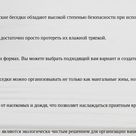
кие беседки обладают высокой степенью безопасности при испо
 достаточно просто протереть их влажной тряпкой.
и формах. Вы можете выбрать подходящий вам вариант и создать
еседки можно организовывать не только как мангальные зоны, н
от насекомых и дождя, что позволяет наслаждаться приятным вр
и являются экологически чистым решением для организации ваш