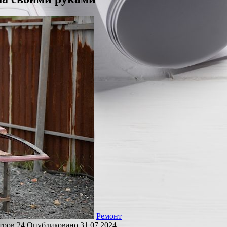
Ремонт
тров
24
Опубликовано
31.07.2024