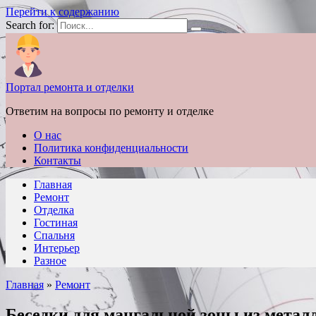
Перейти к содержанию
Search for:
Портал ремонта и отделки
Ответим на вопросы по ремонту и отделке
О нас
Политика конфиденциальности
Контакты
Главная
Ремонт
Отделка
Гостиная
Спальня
Интерьер
Разное
Главная
»
Ремонт
Беседки для мангальной зоны из метал