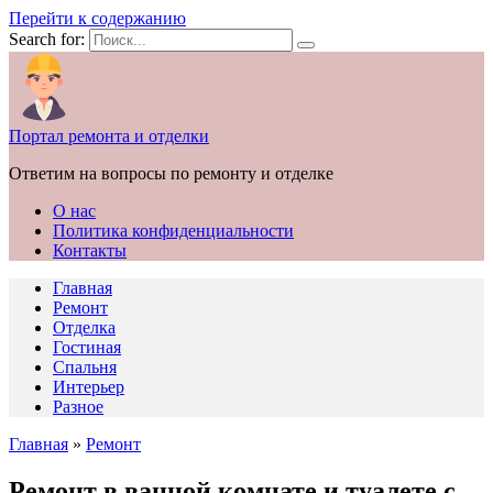
Перейти к содержанию
Search for:
Портал ремонта и отделки
Ответим на вопросы по ремонту и отделке
О нас
Политика конфиденциальности
Контакты
Главная
Ремонт
Отделка
Гостиная
Спальня
Интерьер
Разное
Главная
»
Ремонт
Ремонт в ванной комнате и туалете с