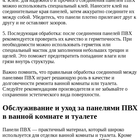
4. Клей: для надежного и прочного соединения панелей ПВХ
можно использовать специальный клей. Нанесите клей на
соединительные края панелей, затем аккуратно соедините их
между собой. Убедитесь, что панели плотно прилегают друг к
другу и не оставляют зазоров.
5. Последующая обработка: после соединения панелей ПВХ
рекомендуется проверить их качество и герметичность. При
необходимости можно использовать герметик или
специальный мастик для заполнения небольших трещин и
щелей. Это поможет предотвратить попадание влаги или
грязи внутрь структуры.
Важно помнить, что правильная обработка соединений между
панелями ПВХ играет решающую роль в качестве и
долговечности ремонта ванной комнаты или туалета.
Следуйте рекомендациям производителя и не забывайте о
сохранении эстетического вида поверхности.
Обслуживание и уход за панелями ПВХ
в ванной комнате и туалете
Панели ПВХ — практичный материал, который широко
используется для отделки ванной комнаты и туалета. Кроме