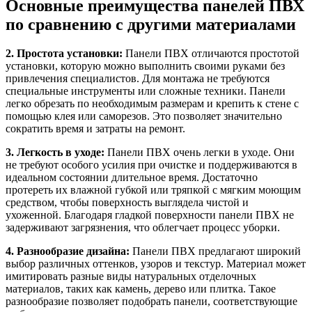
Основные преимущества панелей ПВХ
по сравнению с другими материалами
2. Простота установки:
Панели ПВХ отличаются простотой
установки, которую можно выполнить своими руками без
привлечения специалистов. Для монтажа не требуются
специальные инструменты или сложные техники. Панели
легко обрезать по необходимым размерам и крепить к стене с
помощью клея или саморезов. Это позволяет значительно
сократить время и затраты на ремонт.
3. Легкость в уходе:
Панели ПВХ очень легки в уходе. Они
не требуют особого усилия при очистке и поддерживаются в
идеальном состоянии длительное время. Достаточно
протереть их влажной губкой или тряпкой с мягким моющим
средством, чтобы поверхность выглядела чистой и
ухоженной. Благодаря гладкой поверхности панели ПВХ не
задерживают загрязнения, что облегчает процесс уборки.
4. Разнообразие дизайна:
Панели ПВХ предлагают широкий
выбор различных оттенков, узоров и текстур. Материал может
имитировать разные виды натуральных отделочных
материалов, таких как камень, дерево или плитка. Такое
разнообразие позволяет подобрать панели, соответствующие