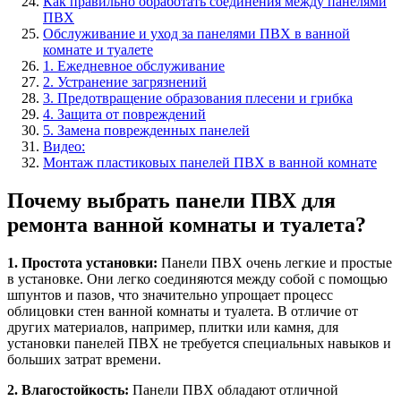
Как правильно обработать соединения между панелями
ПВХ
Обслуживание и уход за панелями ПВХ в ванной
комнате и туалете
1. Ежедневное обслуживание
2. Устранение загрязнений
3. Предотвращение образования плесени и грибка
4. Защита от повреждений
5. Замена поврежденных панелей
Видео:
Монтаж пластиковых панелей ПВХ в ванной комнате
Почему выбрать панели ПВХ для
ремонта ванной комнаты и туалета?
1. Простота установки:
Панели ПВХ очень легкие и простые
в установке. Они легко соединяются между собой с помощью
шпунтов и пазов, что значительно упрощает процесс
облицовки стен ванной комнаты и туалета. В отличие от
других материалов, например, плитки или камня, для
установки панелей ПВХ не требуется специальных навыков и
больших затрат времени.
2. Влагостойкость:
Панели ПВХ обладают отличной