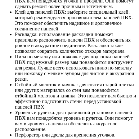
ПВХ вам понадобятся уголки и профили. Они помогут
сделать ремонт более прочным и эстетичным.
Клей для панелей ПВХ: выберите специальный клей,
который рекомендуется производителем панелей ПВХ.
Это поможет обеспечить надежное и долговечное
соединение панелей.
Раскладка: использование раскладки поможет
правильно расположить панели ПВХ и обеспечить их
ровное и аккуратное соединение. Раскладка также
позволяет сократить количество отходов материала.
Пила по металлу или ножовка: для подгонки панелей
ПВХ под нужный размер вам понадобится инструмент
для резки. Лучше всего использовать пилю по металлу
или ножовку с мелким зубцом для чистой и аккуратной
резки.
Отбойный молоток и киянка: для снятия старой плитки
или других материалов со стен вам понадобится
отбойный молоток и киянка. Это позволит вам быстро и
эффективно подготовить стены перед установкой
панелей ПВХ.
Уровень и рулетка: для правильной установки панелей
ПВХ вам понадобятся уровень и рулетка. Они помогут
вам выровнять панели и обеспечить аккуратное
расположение.
Перфоратор или дрель: для крепления уголков,