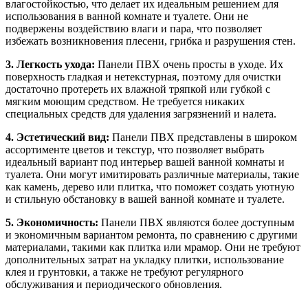
влагостойкостью, что делает их идеальным решением для
использования в ванной комнате и туалете. Они не
подвержены воздействию влаги и пара, что позволяет
избежать возникновения плесени, грибка и разрушения стен.
3. Легкость ухода:
Панели ПВХ очень просты в уходе. Их
поверхность гладкая и нетекстурная, поэтому для очистки
достаточно протереть их влажной тряпкой или губкой с
мягким моющим средством. Не требуется никаких
специальных средств для удаления загрязнений и налета.
4. Эстетический вид:
Панели ПВХ представлены в широком
ассортименте цветов и текстур, что позволяет выбрать
идеальный вариант под интерьер вашей ванной комнаты и
туалета. Они могут имитировать различные материалы, такие
как камень, дерево или плитка, что поможет создать уютную
и стильную обстановку в вашей ванной комнате и туалете.
5. Экономичность:
Панели ПВХ являются более доступным
и экономичным вариантом ремонта, по сравнению с другими
материалами, такими как плитка или мрамор. Они не требуют
дополнительных затрат на укладку плитки, использование
клея и грунтовки, а также не требуют регулярного
обслуживания и периодического обновления.