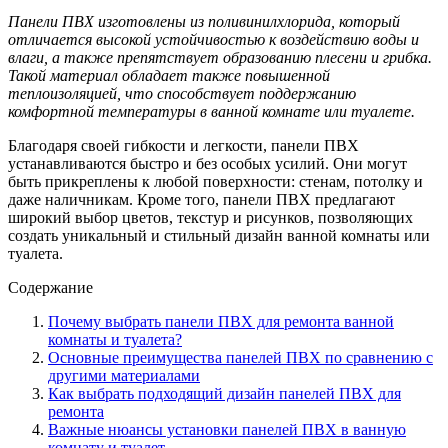
Панели ПВХ изготовлены из поливинилхлорида, который
отличается высокой устойчивостью к воздействию воды и
влаги, а также препятствует образованию плесени и грибка.
Такой материал обладает также повышенной
теплоизоляцией, что способствует поддержанию
комфортной температуры в ванной комнате или туалете.
Благодаря своей гибкости и легкости, панели ПВХ
устанавливаются быстро и без особых усилий. Они могут
быть прикреплены к любой поверхности: стенам, потолку и
даже наличникам. Кроме того, панели ПВХ предлагают
широкий выбор цветов, текстур и рисунков, позволяющих
создать уникальный и стильный дизайн ванной комнаты или
туалета.
Содержание
Почему выбрать панели ПВХ для ремонта ванной
комнаты и туалета?
Основные преимущества панелей ПВХ по сравнению с
другими материалами
Как выбрать подходящий дизайн панелей ПВХ для
ремонта
Важные нюансы установки панелей ПВХ в ванную
комнату и туалет