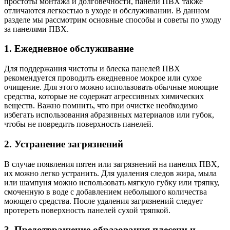
простоты монтажа и долговечности, панели ПВХ также
отличаются легкостью в уходе и обслуживании. В данном
разделе мы рассмотрим основные способы и советы по уходу
за панелями ПВХ.
1. Ежедневное обслуживание
Для поддержания чистоты и блеска панелей ПВХ
рекомендуется проводить ежедневное мокрое или сухое
очищение. Для этого можно использовать обычные моющие
средства, которые не содержат агрессивных химических
веществ. Важно помнить, что при очистке необходимо
избегать использования абразивных материалов или губок,
чтобы не повредить поверхность панелей.
2. Устранение загрязнений
В случае появления пятен или загрязнений на панелях ПВХ,
их можно легко устранить. Для удаления следов жира, мыла
или шампуня можно использовать мягкую губку или тряпку,
смоченную в воде с добавлением небольшого количества
моющего средства. После удаления загрязнений следует
протереть поверхность панелей сухой тряпкой.
3. Предотвращение образования плесени и