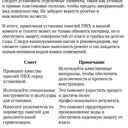
следует установить отделочные элементы, такие как угловые
и прямые пластиковые полоски, чтобы придать завершенный
вид поверхностям. Не забудьте вернуть розетки и
выключатели на место.
В итоге, правильная установка панелей ПВХ в ванной
комнате и туалете может не только обновить интерьер, но и
обеспечить защиту поверхностей от влаги и грибка на долгие
годы. Следуя вышеуказанным шагам и рекомендациям, вы
сможете самостоятельно выполнить ремонт и наслаждаться
новым внешним видом ваших помещений.
Совет
Примечание
Используйте качественные
Проверьте качество
материалы, чтобы обеспечить
панелей ПВХ перед
долговечность и прочность
установкой.
конструкции.
Используйте специальные
Это поможет упростить процесс
инструменты и аксессуары
и достичь более
для установки.
профессионального результата.
Нанесите уплотнитель по
Это поможет предотвратить
периметру панелей для
проникновение воды и
дополнительной
обеспечить надежную защиту от
герметизации.
влаги.