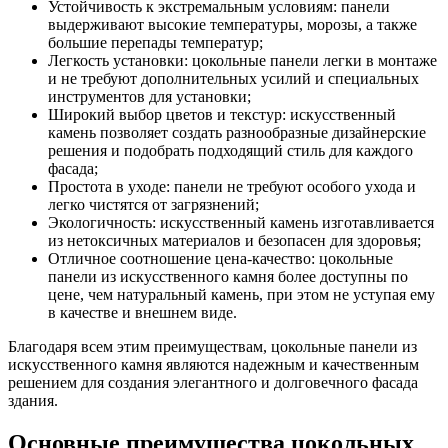
Устойчивость к экстремальным условиям: панели
выдерживают высокие температуры, морозы, а также
большие перепады температур;
Легкость установки: цокольные панели легки в монтаже
и не требуют дополнительных усилий и специальных
инструментов для установки;
Широкий выбор цветов и текстур: искусственный
камень позволяет создать разнообразные дизайнерские
решения и подобрать подходящий стиль для каждого
фасада;
Простота в уходе: панели не требуют особого ухода и
легко чистятся от загрязнений;
Экологичность: искусственный камень изготавливается
из нетоксичных материалов и безопасен для здоровья;
Отличное соотношение цена-качество: цокольные
панели из искусственного камня более доступны по
цене, чем натуральный камень, при этом не уступая ему
в качестве и внешнем виде.
Благодаря всем этим преимуществам, цокольные панели из
искусственного камня являются надежным и качественным
решением для создания элегантного и долговечного фасада
здания.
Основные преимущества цокольных