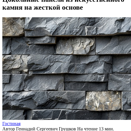
камня на жесткой основе
Гостиная
Автор
Геннадий Сергеевич Грушков
На чтение
13 мин.