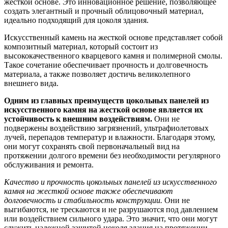
жесткой основе. Это инновационное решение, позволяющее
создать элегантный и прочный облицовочный материал,
идеально подходящий для цоколя здания.
Искусственный камень на жесткой основе представляет собой
композитный материал, который состоит из
высококачественного кварцевого камня и полимерной смолы.
Такое сочетание обеспечивает прочность и долговечность
материала, а также позволяет достичь великолепного
внешнего вида.
Одним из главных преимуществ цокольных панелей из
искусственного камня на жесткой основе является их
устойчивость к внешним воздействиям.
Они не
подвержены воздействию загрязнений, ультрафиолетовых
лучей, перепадов температур и влажности. Благодаря этому,
они могут сохранять свой первоначальный вид на
протяжении долгого времени без необходимости регулярного
обслуживания и ремонта.
Качество и прочность цокольных панелей из искусственного
камня на жесткой основе также обеспечивают
долговечность и стабильность конструкции.
Они не
выгибаются, не трескаются и не разрушаются под давлением
или воздействием сильного удара. Это значит, что они могут
служить надежной защитой цоколя здания на протяжении