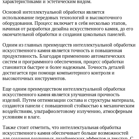
характеристиками и эстетическим видом.
Основой интеллектуальной обработки является
использование передовых технологий и высокоточного
оборудования. Процесс включает в себя несколько этапов,
начиная от разработки дизайна искусственного камня, до его
окончательной обработки и создания цокольных панелей.
Одним из главных преимуществ интеллектуальной обработки
искусственного камня является точность и повышенная
продуктивность. Благодаря применению автоматических
систем и программного обеспечения, процесс обработки
становится быстрее и более надежным. Точность деталей
достигается при помощи компьютерного контроля и
высокоточных инструментов.
Еще одним преимуществом интеллектуальной обработки
искусственного камня является улучшенная прочность
изделий. Путем оптимизации состава и структуры материала,
создаются панели с повышенной стойкостью к механическим
воздействиям, ультрафиолетовому излучению, атмосферным
условиям и влаге.
Также стоит отметить, что интеллектуальная обработка
искусственного камня обеспечивает больше возможностей
для создания различных дизайнерских эффектов и текстур. С