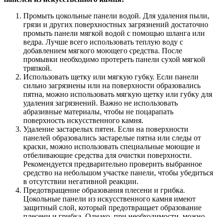
Промыть цокольные панели водой. Для удаления пыли,
грязи и других поверхностных загрязнений достаточно
промыть панели мягкой водой с помощью шланга или
ведра. Лучше всего использовать теплую воду с
добавлением мягкого моющего средства. После
промывки необходимо протереть панели сухой мягкой
тряпкой.
Использовать щетку или мягкую губку. Если панели
сильно загрязнены или на поверхности образовались
пятна, можно использовать мягкую щетку или губку для
удаления загрязнений. Важно не использовать
абразивные материалы, чтобы не поцарапать
поверхность искусственного камня.
Удаление застарелых пятен. Если на поверхности
панелей образовались застарелые пятна или следы от
краски, можно использовать специальные моющие и
отбеливающие средства для очистки поверхности.
Рекомендуется предварительно проверить выбранное
средство на небольшом участке панели, чтобы убедиться
в отсутствии негативной реакции.
Предотвращение образования плесени и грибка.
Цокольные панели из искусственного камня имеют
защитный слой, который предотвращает образование
плесени и грибка. Однако, при необходимости, можно