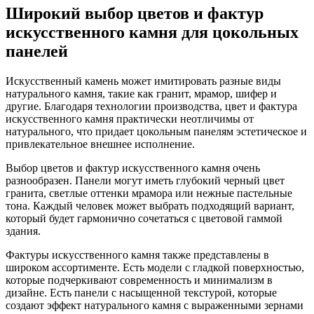
Широкий выбор цветов и фактур
искусственного камня для цокольных
панелей
Искусственный камень может имитировать разные виды
натурального камня, такие как гранит, мрамор, шифер и
другие. Благодаря технологии производства, цвет и фактура
искусственного камня практически неотличимы от
натурального, что придает цокольным панелям эстетическое и
привлекательное внешнее исполнение.
Выбор цветов и фактур искусственного камня очень
разнообразен. Панели могут иметь глубокий черный цвет
гранита, светлые оттенки мрамора или нежные пастельные
тона. Каждый человек может выбрать подходящий вариант,
который будет гармонично сочетаться с цветовой гаммой
здания.
Фактуры искусственного камня также представлены в
широком ассортименте. Есть модели с гладкой поверхностью,
которые подчеркивают современность и минимализм в
дизайне. Есть панели с насыщенной текстурой, которые
создают эффект натурального камня с выраженными зернами