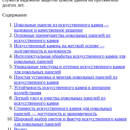
долгих лет.
Содержание
Цокольные панели из искусственного камня —
надежное и качественное решение
Основные преимущества цокольных панелей из
искусственного камня
Искусственный камень на жесткой основе —
долговечность и надежность
Интеллектуальная обработка искусственного камня для
цокольных панелей
Уникальные текстуры и оттенки искусственного камня
для цокольных панелей
Простая установка и монтаж цокольных панелей из
искусственного камня
Устойчивость искусственного камня к внешним
воздействиям
Легкий уход и очистка цокольных панелей из
искусственного камня
Стоимость искусственного камня для цокольных
панелей — доступность и экономичность
Широкий выбор цветов и фактур искусственного камня
для цокольных панелей
Видео: