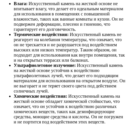
Влага:
Искусственный камень на жесткой основе не
впитывает влагу, что делает его идеальным материалом
для использования в помещениях с повышенной
влажностью, таких как ванные комнаты и кухни. Он не
подвержен деформации, плесени и гниению, что
гарантирует его долговечность.
Термические воздействия:
Искусственный камень не
реагирует на колебания температуры, что означает, что
он не трескается и не разрушается под воздействием
высоких или низких температур. Таким образом, он
подходит для использования как внутри помещения, так
и на открытых террасах или балконах.
Ультрафиолетовое излучение:
Искусственный камень
на жесткой основе устойчив к воздействию
ультрафиолетовых лучей, что делает его подходящим
материалом для использования на открытом воздухе. Он
не выгорает и не теряет своего цвета под действием
солнечных лучей.
Химические воздействия:
Искусственный камень на
жесткой основе обладает химической стойкостью, что
означает, что он устойчив к воздействию различных
химических веществ, таких как дезинфицирующие
средства, моющие средства и кислоты. Он не погружен
и не портится под воздействием этих веществ.