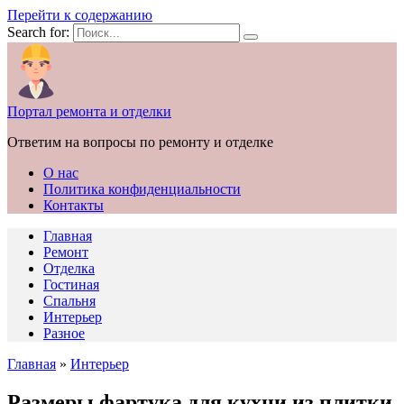
Перейти к содержанию
Search for:
Портал ремонта и отделки
Ответим на вопросы по ремонту и отделке
О нас
Политика конфиденциальности
Контакты
Главная
Ремонт
Отделка
Гостиная
Спальня
Интерьер
Разное
Главная
»
Интерьер
Размеры фартука для кухни из плитки