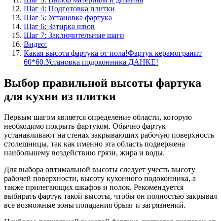
Шаг 4: Подготовка плитки
Шаг 5: Установка фартука
Шаг 6: Затирка швов
Шаг 7: Заключительные шаги
Видео:
Какая высота фартука от пола!Фартук керамогранит
60*60.Установка подоконника ДАНКЕ!
Выбор правильной высоты фартука
для кухни из плитки
Первым шагом является определение области, которую
необходимо покрыть фартуком. Обычно фартук
устанавливают на стенах закрывающих рабочую поверхность
столешницы, так как именно эта область подвержена
наибольшему воздействию грязи, жира и воды.
Для выбора оптимальной высоты следует учесть высоту
рабочей поверхности, высоту кухонного подоконника, а
также прилегающих шкафов и полок. Рекомендуется
выбирать фартук такой высоты, чтобы он полностью закрывал
все возможные зоны попадания брызг и загрязнений.