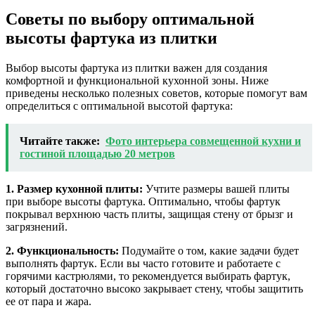
Советы по выбору оптимальной
высоты фартука из плитки
Выбор высоты фартука из плитки важен для создания
комфортной и функциональной кухонной зоны. Ниже
приведены несколько полезных советов, которые помогут вам
определиться с оптимальной высотой фартука:
Читайте также:
Фото интерьера совмещенной кухни и
гостиной площадью 20 метров
1. Размер кухонной плиты:
Учтите размеры вашей плиты
при выборе высоты фартука. Оптимально, чтобы фартук
покрывал верхнюю часть плиты, защищая стену от брызг и
загрязнений.
2. Функциональность:
Подумайте о том, какие задачи будет
выполнять фартук. Если вы часто готовите и работаете с
горячими кастрюлями, то рекомендуется выбирать фартук,
который достаточно высоко закрывает стену, чтобы защитить
ее от пара и жара.