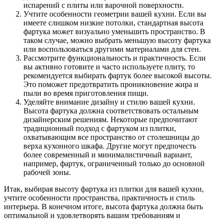
испарений с плиты или варочной поверхности.
Учтите особенности геометрии вашей кухни. Если вы
имеете слишком низкие потолки, стандартная высота
фартука может визуально уменьшить пространство. В
таком случае, можно выбрать меньшую высоту фартука
или воспользоваться другими материалами для стен.
Рассмотрите функциональность и практичность. Если
вы активно готовите и часто используете плиту, то
рекомендуется выбирать фартук более высокой высоты.
Это поможет предотвратить проникновение жира и
пыли во время приготовления пищи.
Уделяйте внимание дизайну и стилю вашей кухни.
Высота фартука должна соответствовать остальным
дизайнерским решениям. Некоторые предпочитают
традиционный подход с фартуком из плитки,
охватывающим все пространство от столешницы до
верха кухонного шкафа. Другие могут предпочесть
более современный и минималистичный вариант,
например, фартук, ограниченный только до основной
рабочей зоны.
Итак, выбирая высоту фартука из плитки для вашей кухни,
учтите особенности пространства, практичность и стиль
интерьера. В конечном итоге, высота фартука должна быть
оптимальной и удовлетворять вашим требованиям и