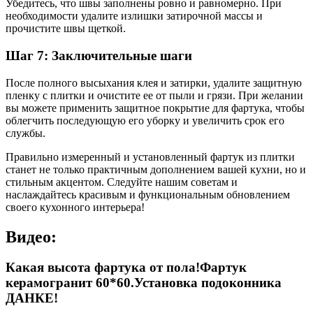
Убедитесь, что швы заполнены ровно и равномерно. При
необходимости удалите излишки затирочной массы и
прочистите швы щеткой.
Шаг 7: Заключительные шаги
После полного высыхания клея и затирки, удалите защитную
пленку с плитки и очистите ее от пыли и грязи. При желании
вы можете применить защитное покрытие для фартука, чтобы
облегчить последующую его уборку и увеличить срок его
службы.
Правильно измеренный и установленный фартук из плитки
станет не только практичным дополнением вашей кухни, но и
стильным акцентом. Следуйте нашим советам и
наслаждайтесь красивым и функциональным обновлением
своего кухонного интерьера!
Видео:
Какая высота фартука от пола!Фартук
керамогранит 60*60.Установка подоконника
ДАНКЕ!