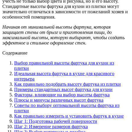
учесть не только выбор цвета и рисунка, но и его высоту.
Стандартные высоты фартука для кухни из плитки могут
значительно отличаться в зависимости от пожеланий хозяев и
особенностей помещения.
Начиная от минимальной высоты фартука, которая
защищает стены от брызг и приготовления пищи, до
максимальной высоты, которую выбирают, чтобы создать
эффектное и стильное оформление стен.
Содержание
Выбор правильной высоты фартука для кухни из
плитки
Идеальная высота фартука в кухне для красивого
интерьера
Как правильно подобрать высоту фартука из плитки
Примеры стандартных высот фартука для кухни
Факторы, влияющие на выбор высоты фартука
Плюсы и минусы различных высот фартука
Советы по выбору оптимальной высоты фартука из
плитки
Как правильно измерить и установить фартук в кухне
Шаг 1: Подготовка рабочей поверхности
Шаг 2: Измерение размеров фартука
Шаг 3: Выбор материала и дизайна