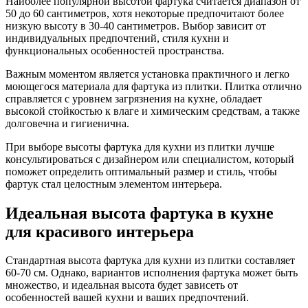
Наиболее популярной высотой фартука считается диапазон от
50 до 60 сантиметров, хотя некоторые предпочитают более
низкую высоту в 30-40 сантиметров. Выбор зависит от
индивидуальных предпочтений, стиля кухни и
функциональных особенностей пространства.
Важным моментом является установка практичного и легко
моющегося материала для фартука из плитки. Плитка отлично
справляется с уровнем загрязнения на кухне, обладает
высокой стойкостью к влаге и химическим средствам, а также
долговечна и гигиенична.
При выборе высоты фартука для кухни из плитки лучше
консультироваться с дизайнером или специалистом, который
поможет определить оптимальный размер и стиль, чтобы
фартук стал целостным элементом интерьера.
Идеальная высота фартука в кухне
для красивого интерьера
Стандартная высота фартука для кухни из плитки составляет
60-70 см. Однако, вариантов исполнения фартука может быть
множество, и идеальная высота будет зависеть от
особенностей вашей кухни и ваших предпочтений.