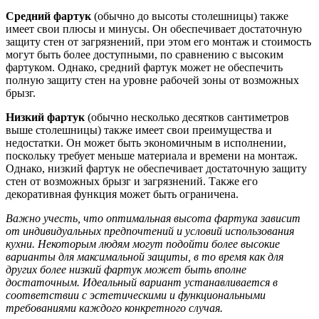
Средний фартук
(обычно до высоты столешницы) также
имеет свои плюсы и минусы. Он обеспечивает достаточную
защиту стен от загрязнений, при этом его монтаж и стоимость
могут быть более доступными, по сравнению с высоким
фартуком. Однако, средний фартук может не обеспечить
полную защиту стен на уровне рабочей зоны от возможных
брызг.
Низкий фартук
(обычно несколько десятков сантиметров
выше столешницы) также имеет свои преимущества и
недостатки. Он может быть экономичным в исполнении,
поскольку требует меньше материала и времени на монтаж.
Однако, низкий фартук не обеспечивает достаточную защиту
стен от возможных брызг и загрязнений. Также его
декоративная функция может быть ограничена.
Важно учесть, что оптимальная высота фартука зависит
от индивидуальных предпочтений и условий использования
кухни. Некоторым людям могут подойти более высокие
варианты для максимальной защиты, в то время как для
других более низкий фартук может быть вполне
достаточным. Идеальный вариант устанавливается в
соответствии с эстетическими и функциональными
требованиями каждого конкретного случая.