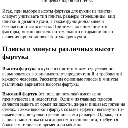
пищевых паров на стены.
Итак, при выборе высоты фартука для кухни из плитки
следует учитывать тип плиты, размеры столешницы, вид
плитки и дизайн кухни, а также функциональные и
безопасностные аспекты. Принимая во внимание эти
факторы, можно достичь оптимального и гармоничного
решения при установке фартука для кухни.
Плюсы и минусы различных высот
фартука
Высота фартука
в кухне из плитки может существенно
варьироваться в зависимости от предпочтений и требований
каждого человека. Рассмотрим основные плюсы и минусы
различных вариантов высоты фартука.
Высокий фартук
(от пола до потолка) имеет свои
преимущества и недостатки. Одним из главных плюсов
является защита от брызг жидкости, жира и пищевых пятен на
стенах. Также высокий фартук создает эффект «вытянутости»
помещения, визуально увеличивая его размеры. Однако, этот
вариант может оказаться дорогим в исполнении, требуется
больше материала и времени на монтаж.