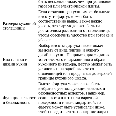
быть несколько ниже, чем при установке
газовой или электрической плиты.
Если столешница кухни имеет большую
высоту, то фартук может быть
соответственно выше. Также важно
Размеры кухонной
учесть, что фартук должен быть на
столешницы
достаточном расстоянии от столешницы,
чтобы обеспечить удобство при готовке и
уборке.
Выбор высоты фартука также может
зависеть от вида плитки и общего
дизайна кухни. Например, для создания
Вид плитки и
эстетического и гармоничного образа
дизайн кухни
кухонного интерьера, фартук может быть
установлен на одной высоте со
столешницей или продлиться до верхней
границы кухонного шкафа.
Высота фартука может также быть
выбрана с учетом функциональных и
безопасностных аспектов. Например,
Функциональность
если высота плиты или варочной
и безопасность
поверхности ниже стандартной, то
фартук может быть установлен ниже,
чтобы предотвратить попадание жира и