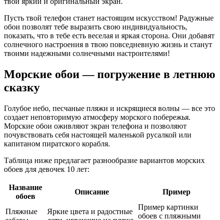
твой яркий и оригинальный экран.
Пусть твой телефон станет настоящим искусством! Радужные
обои позволят тебе выразить свою индивидуальность,
показать, что в тебе есть веселая и яркая сторона. Они добавят
солнечного настроения в твою повседневную жизнь и станут
твоими надежными солнечными настроителями!
Морские обои — погружение в летнюю
сказку
Голубое небо, песчаные пляжи и искрящиеся волны — все это
создает неповторимую атмосферу морского побережья.
Морские обои оживляют экран телефона и позволяют
почувствовать себя настоящей маленькой русалкой или
капитаном пиратского корабля.
Таблица ниже предлагает разнообразие вариантов морских
обоев для девочек 10 лет:
Название
Описание
Пример
обоев
Пример картинки
Пляжные
Яркие цвета и радостные
обоев с пляжными