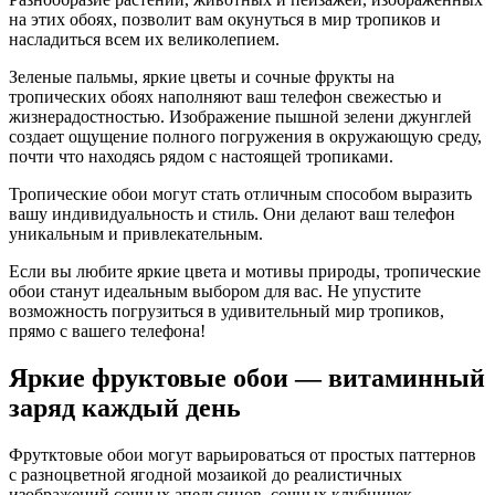
на этих обоях, позволит вам окунуться в мир тропиков и
насладиться всем их великолепием.
Зеленые пальмы, яркие цветы и сочные фрукты на
тропических обоях наполняют ваш телефон свежестью и
жизнерадостностью. Изображение пышной зелени джунглей
создает ощущение полного погружения в окружающую среду,
почти что находясь рядом с настоящей тропиками.
Тропические обои могут стать отличным способом выразить
вашу индивидуальность и стиль. Они делают ваш телефон
уникальным и привлекательным.
Если вы любите яркие цвета и мотивы природы, тропические
обои станут идеальным выбором для вас. Не упустите
возможность погрузиться в удивительный мир тропиков,
прямо с вашего телефона!
Яркие фруктовые обои — витаминный
заряд каждый день
Фрутктовые обои могут варьироваться от простых паттернов
с разноцветной ягодной мозаикой до реалистичных
изображений сочных апельсинов, сочных клубничек,