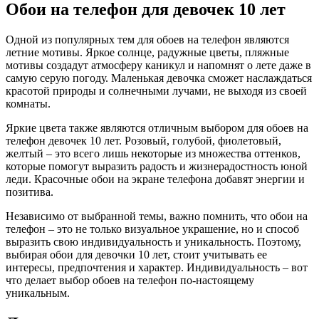
Обои на телефон для девочек 10 лет
Одной из популярных тем для обоев на телефон являются
летние мотивы. Яркое солнце, радужные цветы, пляжные
мотивы создадут атмосферу каникул и напомнят о лете даже в
самую серую погоду. Маленькая девочка сможет наслаждаться
красотой природы и солнечными лучами, не выходя из своей
комнаты.
Яркие цвета также являются отличным выбором для обоев на
телефон девочек 10 лет. Розовый, голубой, фиолетовый,
желтый – это всего лишь некоторые из множества оттенков,
которые помогут выразить радость и жизнерадостность юной
леди. Красочные обои на экране телефона добавят энергии и
позитива.
Независимо от выбранной темы, важно помнить, что обои на
телефон – это не только визуальное украшение, но и способ
выразить свою индивидуальность и уникальность. Поэтому,
выбирая обои для девочки 10 лет, стоит учитывать ее
интересы, предпочтения и характер. Индивидуальность – вот
что делает выбор обоев на телефон по-настоящему
уникальным.