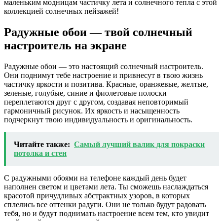
маленьким модницам частичку лета и солнечного тепла с этой
коллекцией солнечных пейзажей!
Радужные обои — твой солнечный
настроитель на экране
Радужные обои — это настоящий солнечный настроитель.
Они поднимут тебе настроение и привнесут в твою жизнь
частичку яркости и позитива. Красные, оранжевые, желтые,
зеленые, голубые, синие и фиолетовые полоски
переплетаются друг с другом, создавая неповторимый
гармоничный рисунок. Их яркость и насыщенность
подчеркнут твою индивидуальность и оригинальность.
Читайте также:
Самый лучший валик для покраски
потолка и стен
С радужными обоями на телефоне каждый день будет
наполнен светом и цветами лета. Ты сможешь наслаждаться
красотой причудливых абстрактных узоров, в которых
сплелись все оттенки радуги. Они не только будут радовать
тебя, но и будут поднимать настроение всем тем, кто увидит