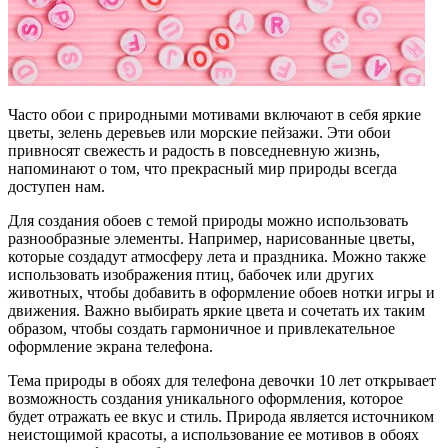
Часто обои с природными мотивами включают в себя яркие
цветы, зелень деревьев или морские пейзажи. Эти обои
привносят свежесть и радость в повседневную жизнь,
напоминают о том, что прекрасный мир природы всегда
доступен нам.
Для создания обоев с темой природы можно использовать
разнообразные элементы. Например, нарисованные цветы,
которые создадут атмосферу лета и праздника. Можно также
использовать изображения птиц, бабочек или других
животных, чтобы добавить в оформление обоев нотки игры и
движения. Важно выбирать яркие цвета и сочетать их таким
образом, чтобы создать гармоничное и привлекательное
оформление экрана телефона.
Тема природы в обоях для телефона девочки 10 лет открывает
возможность создания уникального оформления, которое
будет отражать ее вкус и стиль. Природа является источником
неистощимой красоты, а использование ее мотивов в обоях