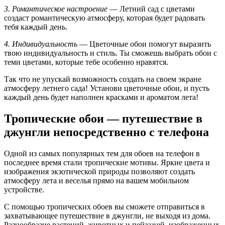
3. Романтическое настроение
— Летний сад с цветами
создаст романтическую атмосферу, которая будет радовать
тебя каждый день.
4. Индивидуальность
— Цветочные обои помогут выразить
твою индивидуальность и стиль. Ты сможешь выбрать обои с
теми цветами, которые тебе особенно нравятся.
Так что не упускай возможность создать на своем экране
атмосферу летнего сада! Установи цветочные обои, и пусть
каждый день будет наполнен красками и ароматом лета!
Тропические обои — путешествие в
джунгли непосредственно с телефона
Одной из самых популярных тем для обоев на телефон в
последнее время стали тропические мотивы. Яркие цвета и
изображения экзотической природы позволяют создать
атмосферу лета и веселья прямо на вашем мобильном
устройстве.
С помощью тропических обоев вы сможете отправиться в
захватывающее путешествие в джунгли, не выходя из дома.
Разнообразие растений, животных и пейзажей, изображенных