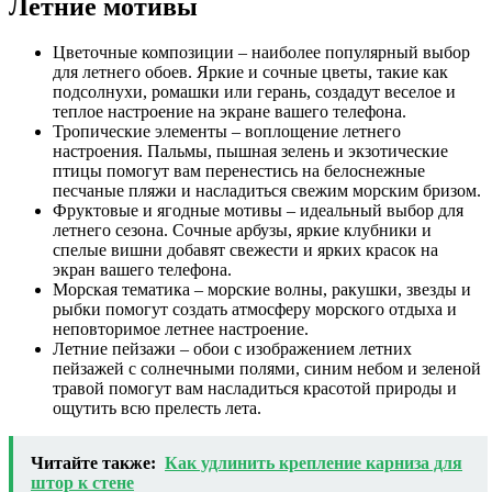
Летние мотивы
Цветочные композиции – наиболее популярный выбор
для летнего обоев. Яркие и сочные цветы, такие как
подсолнухи, ромашки или герань, создадут веселое и
теплое настроение на экране вашего телефона.
Тропические элементы – воплощение летнего
настроения. Пальмы, пышная зелень и экзотические
птицы помогут вам перенестись на белоснежные
песчаные пляжи и насладиться свежим морским бризом.
Фруктовые и ягодные мотивы – идеальный выбор для
летнего сезона. Сочные арбузы, яркие клубники и
спелые вишни добавят свежести и ярких красок на
экран вашего телефона.
Морская тематика – морские волны, ракушки, звезды и
рыбки помогут создать атмосферу морского отдыха и
неповторимое летнее настроение.
Летние пейзажи – обои с изображением летних
пейзажей с солнечными полями, синим небом и зеленой
травой помогут вам насладиться красотой природы и
ощутить всю прелесть лета.
Читайте также:
Как удлинить крепление карниза для
штор к стене