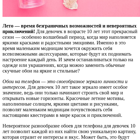
Лето — время безграничных возможностей и невероятных
приключений!
Для девочек в возрасте 10 лет этот прекрасный
сезон — особенно волшебный период, когда мир наполняется
яркими красками и радостными эмоциями. Именно в это
время маленьким модницам хочется окружить себя
всевозможными аксессуарами, которые будут их поднимать
настроение каждый день. И зачем останавливаться только на
одежде или украшениях, когда можно заменить обычные
скучные обои на яркие и стильные?
Обои на телефон — это своеобразное зеркало личности и
интересов.
Для девочек 10 лет такое зеркало имеет особое
значение, ведь они только начинают строить свой мир и
открывать новые горизонты. Красочные летние мотивы,
наполненные солнцем, яркими цветами и рисунками,
позволят маленьким модницам почувствовать себя
настоящими квестерами в мире красок и приключений.
Невероятное разнообразие обоев для телефона для девочек 10
лет позволит каждой из них найти свою уникальную картину,
которая отразит ее интересы и вкус. Может быть, это будут