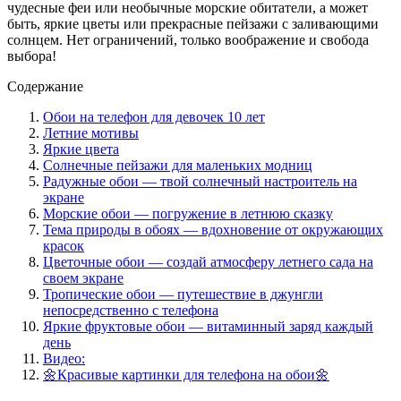
чудесные феи или необычные морские обитатели, а может
быть, яркие цветы или прекрасные пейзажи с заливающими
солнцем. Нет ограничений, только воображение и свобода
выбора!
Содержание
Обои на телефон для девочек 10 лет
Летние мотивы
Яркие цвета
Солнечные пейзажи для маленьких модниц
Радужные обои — твой солнечный настроитель на
экране
Морские обои — погружение в летнюю сказку
Тема природы в обоях — вдохновение от окружающих
красок
Цветочные обои — создай атмосферу летнего сада на
своем экране
Тропические обои — путешествие в джунгли
непосредственно с телефона
Яркие фруктовые обои — витаминный заряд каждый
день
Видео:
🌼Красивые картинки для телефона на обои🌼