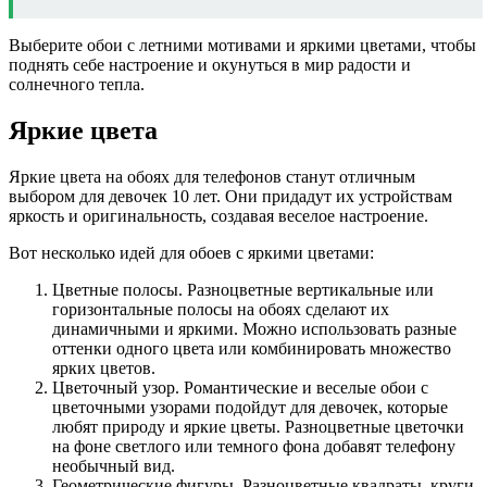
Выберите обои с летними мотивами и яркими цветами, чтобы
поднять себе настроение и окунуться в мир радости и
солнечного тепла.
Яркие цвета
Яркие цвета на обоях для телефонов станут отличным
выбором для девочек 10 лет. Они придадут их устройствам
яркость и оригинальность, создавая веселое настроение.
Вот несколько идей для обоев с яркими цветами:
Цветные полосы. Разноцветные вертикальные или
горизонтальные полосы на обоях сделают их
динамичными и яркими. Можно использовать разные
оттенки одного цвета или комбинировать множество
ярких цветов.
Цветочный узор. Романтические и веселые обои с
цветочными узорами подойдут для девочек, которые
любят природу и яркие цветы. Разноцветные цветочки
на фоне светлого или темного фона добавят телефону
необычный вид.
Геометрические фигуры. Разноцветные квадраты, круги,