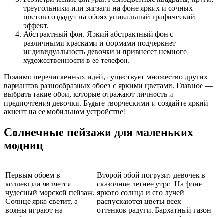
треугольники или зигзаги на фоне ярких и сочных
цветов создадут на обоях уникальный графический
эффект.
Абстрактный фон. Яркий абстрактный фон с
различными красками и формами подчеркнет
индивидуальность девочки и привнесет немного
художественности в ее телефон.
Помимо перечисленных идей, существует множество других
вариантов разнообразных обоев с яркими цветами. Главное —
выбрать такие обои, которые отражают личность и
предпочтения девочки. Будьте творческими и создайте яркий
акцент на ее мобильном устройстве!
Солнечные пейзажи для маленьких
модниц
Первым обоем в
Второй обой погрузит девочек в
коллекции является
сказочное летнее утро. На фоне
чудесный морской пейзаж.
яркого солнца и его лучей
Солнце ярко светит, а
распускаются цветы всех
волны играют на
оттенков радуги. Бархатный газон