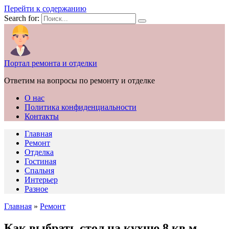
Перейти к содержанию
Search for:
Портал ремонта и отделки
Ответим на вопросы по ремонту и отделке
О нас
Политика конфиденциальности
Контакты
Главная
Ремонт
Отделка
Гостиная
Спальня
Интерьер
Разное
Главная
»
Ремонт
Как выбрать стол на кухню 8 кв м