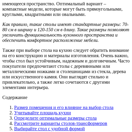
имеющееся пространство. Оптимальный вариант –
компактные модели, которые могут быть прямоугольными,
круглыми, квадратными или овальными.
Как правило, такие столы имеют стандартные размеры: 70-
80 см в ширину и 120-150 см в длину. Такие размеры позволяют
увеличить функциональность кухонного пространства и
обеспечить комфортное расположение мебели.
Также при выборе стола на кухню следует обратить внимание
на его конструкцию и материалы изготовления. Очень важно,
чтобы стол был устойчивым, надежным и долговечным. Часто
покупатели предпочитают столы с деревянными или
металлическими ножками и столешницами из стекла, дерева
или искусственного камня. Они выглядят стильно и
привлекательно, а также легко сочетаются с другими
элементами интерьера.
Содержание
Размер помещения и его влияние на выбор стола
Учитывайте площадь кухни
Определите оптимальные размеры стола
Рассмотрите варианты столов-трансформеров
Выбирайте стол с удобной формой