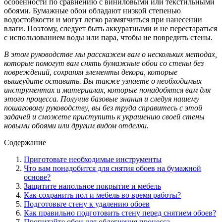
особенности по сравнению с виниловыми или текстильными
обоями. Бумажные обои обладают низкой степенью
водостойкости и могут легко размягчиться при нанесении
влаги. Поэтому, следует быть аккуратными и не перестараться
с использованием воды или пара, чтобы не повредить стены.
В этом руководстве мы расскажем вам о нескольких методах,
которые помогут вам снять бумажные обои со стены без
повреждений, сохраняя элементы декора, которые
вышеудите оставить. Вы также узнаете о необходимых
инструментах и материалах, которые понадобятся вам для
этого процесса. Получив базовые знания и следуя нашему
пошаговому руководству, вы без труда справитесь с этой
задачей и сможете приступить к украшению своей стены
новыми обоями или другим видом отделки.
Содержание
Приготовьте необходимые инструменты
Что вам понадобится для снятия обоев на бумажной
основе?
Защитите напольное покрытие и мебель
Как сохранить пол и мебель во время работы?
Подготовьте стену к удалению обоев
Как правильно подготовить стену перед снятием обоев?
Пропитайте обои для облегчения процесса