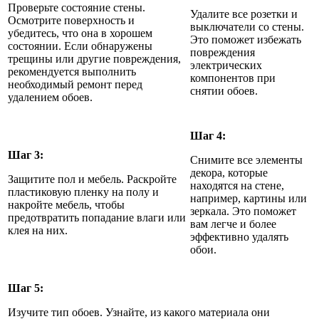
Проверьте состояние стены.
Удалите все розетки и
Осмотрите поверхность и
выключатели со стены.
убедитесь, что она в хорошем
Это поможет избежать
состоянии. Если обнаружены
повреждения
трещины или другие повреждения,
электрических
рекомендуется выполнить
компонентов при
необходимый ремонт перед
снятии обоев.
удалением обоев.
Шаг 4:
Шаг 3:
Снимите все элементы
декора, которые
Защитите пол и мебель. Раскройте
находятся на стене,
пластиковую пленку на полу и
например, картины или
накройте мебель, чтобы
зеркала. Это поможет
предотвратить попадание влаги или
вам легче и более
клея на них.
эффективно удалять
обои.
Шаг 5:
Изучите тип обоев. Узнайте, из какого материала они