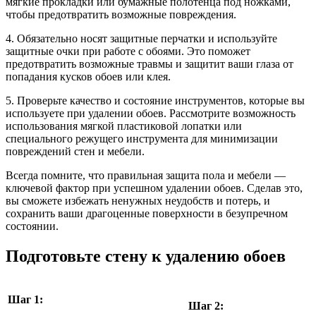
мягкие прокладки или бумажные полотенца под ножками,
чтобы предотвратить возможные повреждения.
4. Обязательно носят защитные перчатки и используйте
защитные очки при работе с обоями. Это поможет
предотвратить возможные травмы и защитит ваши глаза от
попадания кусков обоев или клея.
5. Проверьте качество и состояние инструментов, которые вы
используете при удалении обоев. Рассмотрите возможность
использования мягкой пластиковой лопатки или
специального режущего инструмента для минимизации
повреждений стен и мебели.
Всегда помните, что правильная защита пола и мебели —
ключевой фактор при успешном удалении обоев. Сделав это,
вы сможете избежать ненужных неудобств и потерь, и
сохранить ваши драгоценные поверхности в безупречном
состоянии.
Подготовьте стену к удалению обоев
Шаг 1:
Шаг 2: