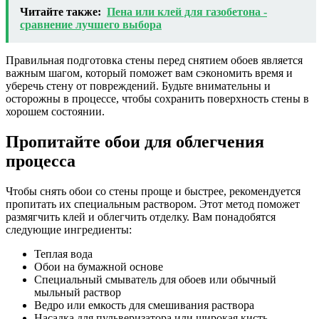
Читайте также:
Пена или клей для газобетона -
сравнение лучшего выбора
Правильная подготовка стены перед снятием обоев является
важным шагом, который поможет вам сэкономить время и
уберечь стену от повреждений. Будьте внимательны и
осторожны в процессе, чтобы сохранить поверхность стены в
хорошем состоянии.
Пропитайте обои для облегчения
процесса
Чтобы снять обои со стены проще и быстрее, рекомендуется
пропитать их специальным раствором. Этот метод поможет
размягчить клей и облегчить отделку. Вам понадобятся
следующие ингредиенты:
Теплая вода
Обои на бумажной основе
Специальный смыватель для обоев или обычный
мыльный раствор
Ведро или емкость для смешивания раствора
Насадка для пульверизатора или широкая кисть