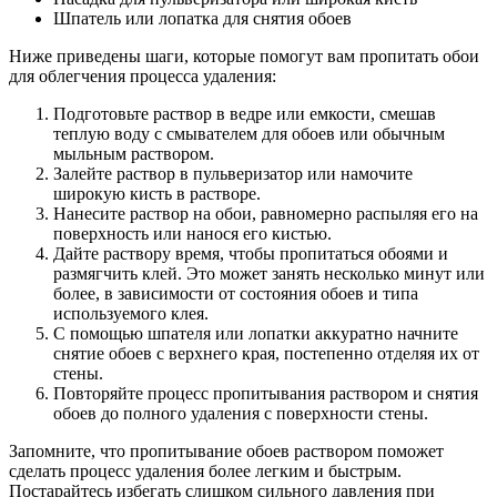
Шпатель или лопатка для снятия обоев
Ниже приведены шаги, которые помогут вам пропитать обои
для облегчения процесса удаления:
Подготовьте раствор в ведре или емкости, смешав
теплую воду с смывателем для обоев или обычным
мыльным раствором.
Залейте раствор в пульверизатор или намочите
широкую кисть в растворе.
Нанесите раствор на обои, равномерно распыляя его на
поверхность или нанося его кистью.
Дайте раствору время, чтобы пропитаться обоями и
размягчить клей. Это может занять несколько минут или
более, в зависимости от состояния обоев и типа
используемого клея.
С помощью шпателя или лопатки аккуратно начните
снятие обоев с верхнего края, постепенно отделяя их от
стены.
Повторяйте процесс пропитывания раствором и снятия
обоев до полного удаления с поверхности стены.
Запомните, что пропитывание обоев раствором поможет
сделать процесс удаления более легким и быстрым.
Постарайтесь избегать слишком сильного давления при