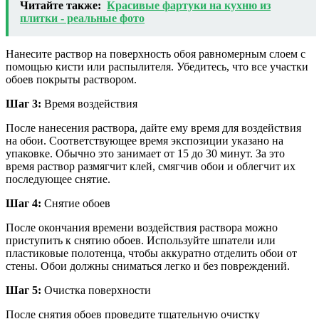
Читайте также:
Красивые фартуки на кухню из
плитки - реальные фото
Нанесите раствор на поверхность обоя равномерным слоем с
помощью кисти или распылителя. Убедитесь, что все участки
обоев покрыты раствором.
Шаг 3:
Время воздействия
После нанесения раствора, дайте ему время для воздействия
на обои. Соответствующее время экспозиции указано на
упаковке. Обычно это занимает от 15 до 30 минут. За это
время раствор размягчит клей, смягчив обои и облегчит их
последующее снятие.
Шаг 4:
Снятие обоев
После окончания времени воздействия раствора можно
приступить к снятию обоев. Используйте шпатели или
пластиковые полотенца, чтобы аккуратно отделить обои от
стены. Обои должны сниматься легко и без повреждений.
Шаг 5:
Очистка поверхности
После снятия обоев проведите тщательную очистку