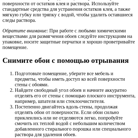
поверхности от остатков клея и раствора. Используйте
стандартные средства для устранения остатков клея, а также
мягкую губку или тряпку с водой, чтобы удалить оставшиеся
следы раствора.
Обратите внимание:
При работе с любыми химическими
веществами для размягчения обоев следуйте инструкциям на
упаковке, носите защитные перчатки и хорошо проветривайте
помещение.
Снимите обои с помощью отрывания
Подготовьте помещение, уберите все мебель и
предметы, чтобы иметь доступ ко всей поверхности
стены с обоями.
Найдите свободный угол обоев и начните аккуратно
отделять его от стены с помощью плоского инструмента,
например, шпателя или стеклоочистителя.
Постепенно двигайтесь вдоль стены, продолжая
отделять обои от поверхности. Если обои сильно
приклеились или не отделяются легко, попробуйте
смочить их теплой водой с небольшим количеством
добавленного стирального порошка или специального
раствора для удаления обоев.