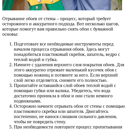
Отрывание обоев от стены – процесс, который требует
осторожного и аккуратного подхода. Вот несколько шагов,
которые помогут вам правильно снять обои с бумажной
основы:
Подготовьте все необходимые инструменты перед
началом процесса отрывания обоев. Здесь могут
понадобиться пластиковый скребок, шпатель, ведро с
теплой водой и губка.
Начните с удаления верхнего слоя покрытия обоев. Для
этого аккуратно отрежьте маленький кусочек обоя с
помощью ножниц и потяните за него. Если верхний
слой легко отделяется, снимите его полностью.
Пропитайте оставшийся слой обоев теплой водой с
помощью губки или валика. Убедитесь, что вода
достаточно проникла в обои и они стали немного
подвижными.
Осторожно начните отрывать обои от стены с помощью
пластикового скребка или шпателя. Двигайтесь
постепенно, не нанося слишком сильного давления,
чтобы не повредить стену.
При необходимости повторите процесс пропитывания