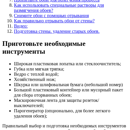
Как использовать специальные растворы для
размягчения обоев?
Снимите обои с помощью отрывания
Как правильно отрывать обои от стены?
Видео:
Подготовка стены. удаление старых обоев.
Приготовьте необходимые
инструменты
Широкая пластиковая лопатка или стеклоочиститель;
Губка или мягкая тряпка;
Ведро с теплой водой;
Хозяйственный нож;
Шкурка или шлифовальная бумага (небольшой номер)
Большой пластиковый контейнер или мусорный пакет
для сбора оторванных обоев;
Маскировочная лента для защиты розеток/
выключателей;
Парогенератор (опционально, для более легкого
удаления обоев);
Правильный выбор и подготовка необходимых инструментов