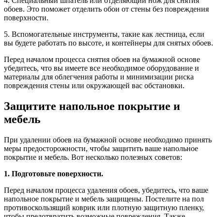
4. Специальный шпатель или отделяющий нож для снятия
обоев. Это поможет отделить обои от стены без повреждения
поверхности.
5. Вспомогательные инструменты, такие как лестница, если
вы будете работать по высоте, и контейнеры для снятых обоев.
Перед началом процесса снятия обоев на бумажной основе
убедитесь, что вы имеете все необходимое оборудование и
материалы для облегчения работы и минимизации риска
повреждения стены или окружающей вас обстановки.
Защитите напольное покрытие и
мебель
При удалении обоев на бумажной основе необходимо принять
меры предосторожности, чтобы защитить ваше напольное
покрытие и мебель. Вот несколько полезных советов:
1. Подготовьте поверхности.
Перед началом процесса удаления обоев, убедитесь, что ваше
напольное покрытие и мебель защищены. Постелите на пол
противоскользящий коврик или плотную защитную пленку,
чтобы предотвратить возможные повреждения. Также