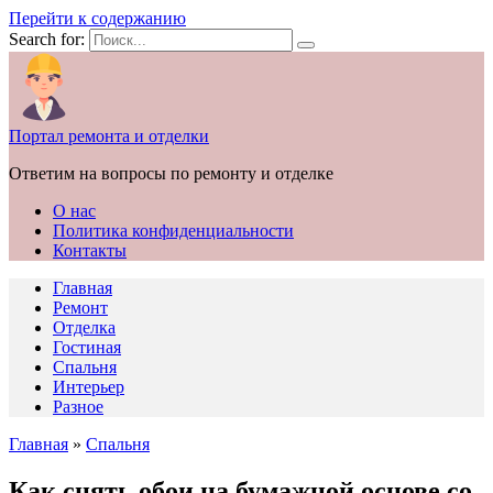
Перейти к содержанию
Search for:
Портал ремонта и отделки
Ответим на вопросы по ремонту и отделке
О нас
Политика конфиденциальности
Контакты
Главная
Ремонт
Отделка
Гостиная
Спальня
Интерьер
Разное
Главная
»
Спальня
Как снять обои на бумажной основе со