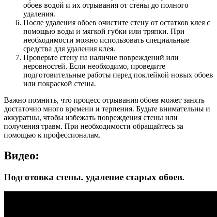
обоев водой и их отрывания от стены до полного
удаления.
После удаления обоев очистите стену от остатков клея с
помощью воды и мягкой губки или тряпки. При
необходимости можно использовать специальные
средства для удаления клея.
Проверьте стену на наличие повреждений или
неровностей. Если необходимо, проведите
подготовительные работы перед поклейкой новых обоев
или покраской стены.
Важно помнить, что процесс отрывания обоев может занять
достаточно много времени и терпения. Будьте внимательны и
аккуратны, чтобы избежать повреждения стены или
получения травм. При необходимости обращайтесь за
помощью к профессионалам.
Видео:
Подготовка стены. удаление старых обоев.