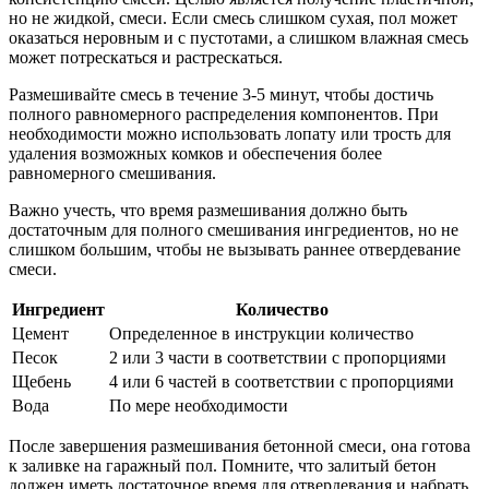
но не жидкой, смеси. Если смесь слишком сухая, пол может
оказаться неровным и с пустотами, а слишком влажная смесь
может потрескаться и растрескаться.
Размешивайте смесь в течение 3-5 минут, чтобы достичь
полного равномерного распределения компонентов. При
необходимости можно использовать лопату или трость для
удаления возможных комков и обеспечения более
равномерного смешивания.
Важно учесть, что время размешивания должно быть
достаточным для полного смешивания ингредиентов, но не
слишком большим, чтобы не вызывать раннее отвердевание
смеси.
Ингредиент
Количество
Цемент
Определенное в инструкции количество
Песок
2 или 3 части в соответствии с пропорциями
Щебень
4 или 6 частей в соответствии с пропорциями
Вода
По мере необходимости
После завершения размешивания бетонной смеси, она готова
к заливке на гаражный пол. Помните, что залитый бетон
должен иметь достаточное время для отвердевания и набрать