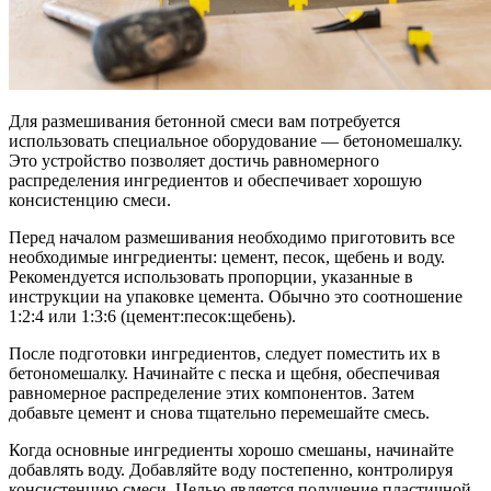
Для размешивания бетонной смеси вам потребуется
использовать специальное оборудование — бетономешалку.
Это устройство позволяет достичь равномерного
распределения ингредиентов и обеспечивает хорошую
консистенцию смеси.
Перед началом размешивания необходимо приготовить все
необходимые ингредиенты: цемент, песок, щебень и воду.
Рекомендуется использовать пропорции, указанные в
инструкции на упаковке цемента. Обычно это соотношение
1:2:4 или 1:3:6 (цемент:песок:щебень).
После подготовки ингредиентов, следует поместить их в
бетономешалку. Начинайте с песка и щебня, обеспечивая
равномерное распределение этих компонентов. Затем
добавьте цемент и снова тщательно перемешайте смесь.
Когда основные ингредиенты хорошо смешаны, начинайте
добавлять воду. Добавляйте воду постепенно, контролируя
консистенцию смеси. Целью является получение пластичной,