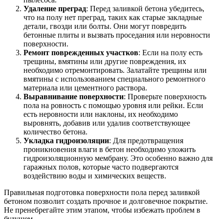
Удаление преград
: Перед заливкой бетона убедитесь,
что на полу нет преград, таких как старые закладные
детали, гвозди или болты. Они могут повредить
бетонные плиты и вызвать проседания или неровности
поверхности.
Ремонт поврежденных участков
: Если на полу есть
трещины, вмятины или другие повреждения, их
необходимо отремонтировать. Залатайте трещины или
вмятины с использованием специального ремонтного
материала или цементного раствора.
Выравнивание поверхности
: Проверьте поверхность
пола на ровность с помощью уровня или рейки. Если
есть неровности или наклоны, их необходимо
выровнять, добавив или удалив соответствующее
количество бетона.
Укладка гидроизоляции
: Для предотвращения
проникновения влаги в бетон необходимо уложить
гидроизоляционную мембрану. Это особенно важно для
гаражных полов, которые часто подвергаются
воздействию воды и химических веществ.
Правильная подготовка поверхности пола перед заливкой
бетоном позволит создать прочное и долговечное покрытие.
Не пренебрегайте этим этапом, чтобы избежать проблем в
будущем.