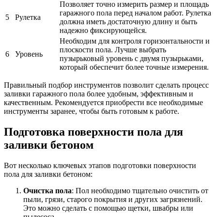
Позволяет точно измерить размер и площадь
гаражного пола перед началом работ. Рулетка
5
Рулетка
должна иметь достаточную длину и быть
надежно фиксирующейся.
Необходим для контроля горизонтальности и
плоскости пола. Лучше выбрать
6
Уровень
пузырьковый уровень с двумя пузырьками,
который обеспечит более точные измерения.
Правильный подбор инструментов позволит сделать процесс
заливки гаражного пола более удобным, эффективным и
качественным. Рекомендуется приобрести все необходимые
инструменты заранее, чтобы быть готовым к работе.
Подготовка поверхности пола для
заливки бетоном
Вот несколько ключевых этапов подготовки поверхности
пола для заливки бетоном:
Очистка пола
: Пол необходимо тщательно очистить от
пыли, грязи, старого покрытия и других загрязнений.
Это можно сделать с помощью щетки, швабры или
пылесоса.