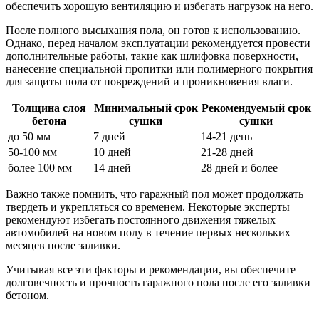
обеспечить хорошую вентиляцию и избегать нагрузок на него.
После полного высыхания пола, он готов к использованию.
Однако, перед началом эксплуатации рекомендуется провести
дополнительные работы, такие как шлифовка поверхности,
нанесение специальной пропитки или полимерного покрытия
для защиты пола от повреждений и проникновения влаги.
Толщина слоя
Минимальный срок
Рекомендуемый срок
бетона
сушки
сушки
до 50 мм
7 дней
14-21 день
50-100 мм
10 дней
21-28 дней
более 100 мм
14 дней
28 дней и более
Важно также помнить, что гаражный пол может продолжать
твердеть и укрепляться со временем. Некоторые эксперты
рекомендуют избегать постоянного движения тяжелых
автомобилей на новом полу в течение первых нескольких
месяцев после заливки.
Учитывая все эти факторы и рекомендации, вы обеспечите
долговечность и прочность гаражного пола после его заливки
бетоном.