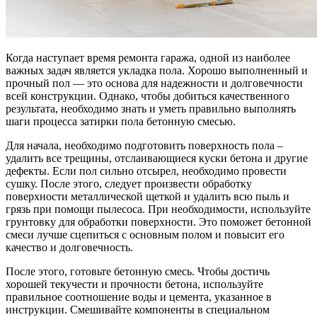
Когда наступает время ремонта гаража, одной из наиболее
важных задач является укладка пола. Хорошо выполненный и
прочный пол — это основа для надежности и долговечности
всей конструкции. Однако, чтобы добиться качественного
результата, необходимо знать и уметь правильно выполнять
шаги процесса затирки пола бетонную смесью.
Для начала, необходимо подготовить поверхность пола –
удалить все трещины, отслаивающиеся куски бетона и другие
дефекты. Если пол сильно отсырел, необходимо провести
сушку. После этого, следует произвести обработку
поверхности металлической щеткой и удалить всю пыль и
грязь при помощи пылесоса. При необходимости, используйте
грунтовку для обработки поверхности. Это поможет бетонной
смеси лучше сцепиться с основным полом и повысит его
качество и долговечность.
После этого, готовьте бетонную смесь. Чтобы достичь
хорошей текучести и прочности бетона, используйте
правильное соотношение воды и цемента, указанное в
инструкции. Смешивайте компоненты в специальном