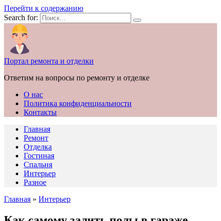
Перейти к содержанию
Search for:
Портал ремонта и отделки
Ответим на вопросы по ремонту и отделке
О нас
Политика конфиденциальности
Контакты
Главная
Ремонт
Отделка
Гостиная
Спальня
Интерьер
Разное
Главная
»
Интерьер
Как самому залить полы в гараже