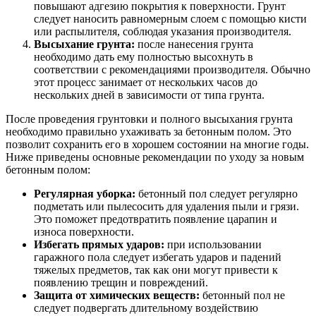
повышают адгезию покрытия к поверхности. Грунт
следует наносить равномерным слоем с помощью кисти
или распылителя, соблюдая указания производителя.
Высыхание грунта:
после нанесения грунта
необходимо дать ему полностью высохнуть в
соответствии с рекомендациями производителя. Обычно
этот процесс занимает от нескольких часов до
нескольких дней в зависимости от типа грунта.
После проведения грунтовки и полного высыхания грунта
необходимо правильно ухаживать за бетонным полом. Это
позволит сохранить его в хорошем состоянии на многие годы.
Ниже приведены основные рекомендации по уходу за новым
бетонным полом:
Регулярная уборка:
бетонный пол следует регулярно
подметать или пылесосить для удаления пыли и грязи.
Это поможет предотвратить появление царапин и
износа поверхности.
Избегать прямых ударов:
при использовании
гаражного пола следует избегать ударов и падений
тяжелых предметов, так как они могут привести к
появлению трещин и повреждений.
Защита от химических веществ:
бетонный пол не
следует подвергать длительному воздействию