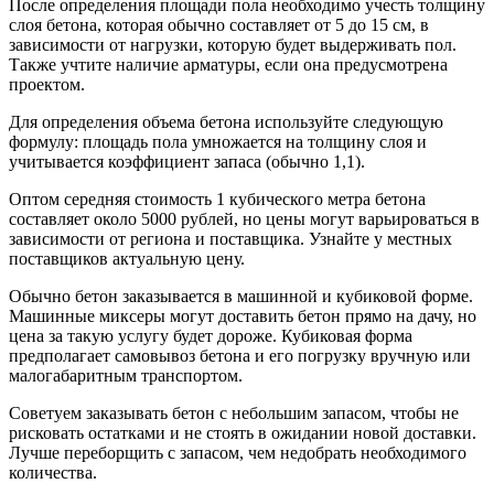
После определения площади пола необходимо учесть толщину
слоя бетона, которая обычно составляет от 5 до 15 см, в
зависимости от нагрузки, которую будет выдерживать пол.
Также учтите наличие арматуры, если она предусмотрена
проектом.
Для определения объема бетона используйте следующую
формулу: площадь пола умножается на толщину слоя и
учитывается коэффициент запаса (обычно 1,1).
Оптом середняя стоимость 1 кубического метра бетона
составляет около 5000 рублей, но цены могут варьироваться в
зависимости от региона и поставщика. Узнайте у местных
поставщиков актуальную цену.
Обычно бетон заказывается в машинной и кубиковой форме.
Машинные миксеры могут доставить бетон прямо на дачу, но
цена за такую услугу будет дороже. Кубиковая форма
предполагает самовывоз бетона и его погрузку вручную или
малогабаритным транспортом.
Советуем заказывать бетон с небольшим запасом, чтобы не
рисковать остатками и не стоять в ожидании новой доставки.
Лучше переборщить с запасом, чем недобрать необходимого
количества.