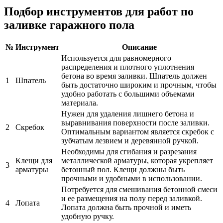
Подбор инструментов для работ по
заливке гаражного пола
№
Инструмент
Описание
Используется для равномерного
распределения и плотного уплотнения
бетона во время заливки. Шпатель должен
1
Шпатель
быть достаточно широким и прочным, чтобы
удобно работать с большими объемами
материала.
Нужен для удаления лишнего бетона и
выравнивания поверхности после заливки.
2
Скребок
Оптимальным вариантом является скребок с
зубчатым лезвием и деревянной ручкой.
Необходимы для сгибания и разрезания
Клещи для
металлической арматуры, которая укрепляет
3
арматуры
бетонный пол. Клещи должны быть
прочными и удобными в использовании.
Потребуется для смешивания бетонной смеси
и ее размещения на полу перед заливкой.
4
Лопата
Лопата должна быть прочной и иметь
удобную ручку.