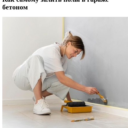
бетоном