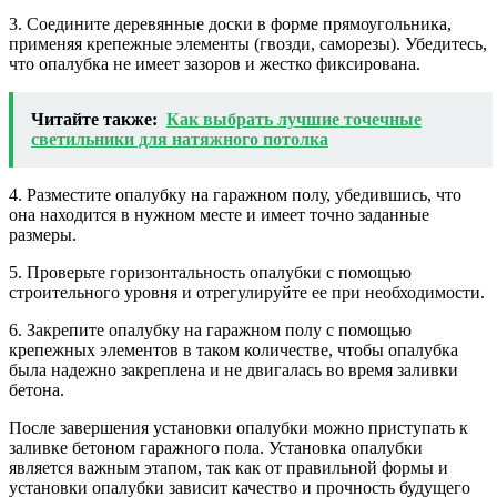
3. Соедините деревянные доски в форме прямоугольника,
применяя крепежные элементы (гвозди, саморезы). Убедитесь,
что опалубка не имеет зазоров и жестко фиксирована.
Читайте также:
Как выбрать лучшие точечные
светильники для натяжного потолка
4. Разместите опалубку на гаражном полу, убедившись, что
она находится в нужном месте и имеет точно заданные
размеры.
5. Проверьте горизонтальность опалубки с помощью
строительного уровня и отрегулируйте ее при необходимости.
6. Закрепите опалубку на гаражном полу с помощью
крепежных элементов в таком количестве, чтобы опалубка
была надежно закреплена и не двигалась во время заливки
бетона.
После завершения установки опалубки можно приступать к
заливке бетоном гаражного пола. Установка опалубки
является важным этапом, так как от правильной формы и
установки опалубки зависит качество и прочность будущего