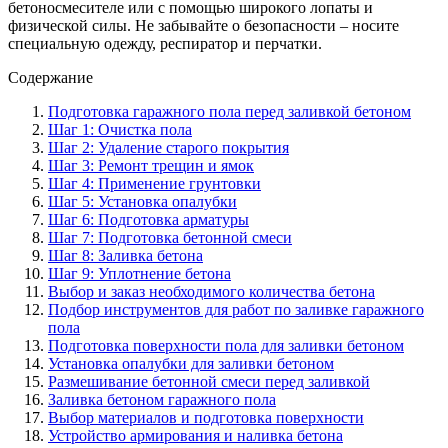
бетоносмесителе или с помощью широкого лопаты и
физической силы. Не забывайте о безопасности – носите
специальную одежду, респиратор и перчатки.
Содержание
Подготовка гаражного пола перед заливкой бетоном
Шаг 1: Очистка пола
Шаг 2: Удаление старого покрытия
Шаг 3: Ремонт трещин и ямок
Шаг 4: Применение грунтовки
Шаг 5: Установка опалубки
Шаг 6: Подготовка арматуры
Шаг 7: Подготовка бетонной смеси
Шаг 8: Заливка бетона
Шаг 9: Уплотнение бетона
Выбор и заказ необходимого количества бетона
Подбор инструментов для работ по заливке гаражного
пола
Подготовка поверхности пола для заливки бетоном
Установка опалубки для заливки бетоном
Размешивание бетонной смеси перед заливкой
Заливка бетоном гаражного пола
Выбор материалов и подготовка поверхности
Устройство армирования и наливка бетона