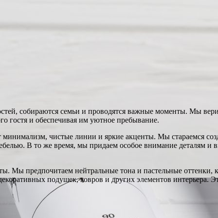
гостей, собираются семьи и проводятся важные моменты. Мы вер
го гостя и обеспечивая им уютное пребывание.
минимализм, чистые линии и яркие акценты. Мы стараемся созда
ебелью. В то же время, мы придаем особое внимание деталям и 
аты. Мы предпочитаем нейтральные тона и пастельные оттенки, 
екоративных подушек, ковров и других элементов интерьера. Эт