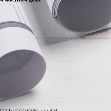
тров
17
Опубликовано
30.07.2024