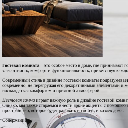
Гостевая комната
– это особое место в доме, где принимают 
элегантность, комфорт и функциональность, приветствуя каждо
Современный стиль в дизайне гостевой комнаты подразумевает 
современно, не перегружая его декоративными элементами и м
наслаждаться комфортом и приятной атмосферой.
Цветовая гамма
играет важную роль в дизайне гостевой комн
Однако, мы также стараемся внести яркие акценты с помощью д
пространство, которое будет радовать и гостей, и хозяев дома.
Содержание