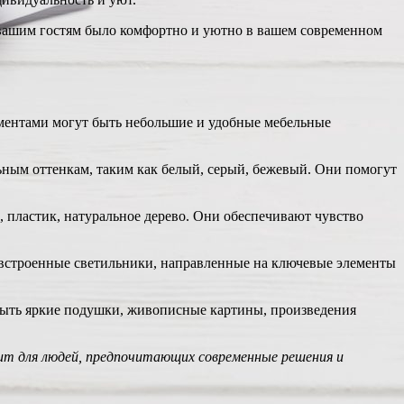
вашим гостям было комфортно и уютно в вашем современном
ментами могут быть небольшие и удобные мебельные
ьным оттенкам, таким как белый, серый, бежевый. Они помогут
, пластик, натуральное дерево. Они обеспечивают чувство
 встроенные светильники, направленные на ключевые элементы
быть яркие подушки, живописные картины, произведения
ит для людей, предпочитающих современные решения и