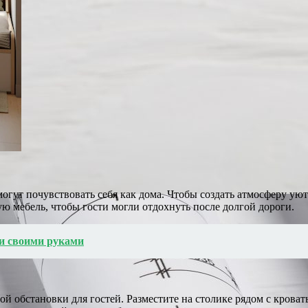
 могут почувствовать себя как дома. Чтобы создать атмосферу ую
ю мебель, чтобы гости могли отдохнуть после долгой дороги.
ри своими руками
й обстановки для гостей. Разместите на столике рядом с кроват