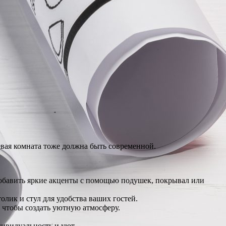
евая комната тоже должна быть современной.
обавить яркие акценты с помощью подушек, покрывал или
ик и стул для удобства ваших гостей.
 чтобы создать уютную атмосферу.
дивидуальность и уют.