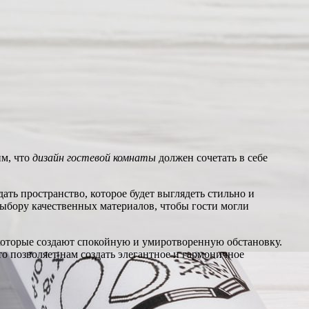
им, что
дизайн гостевой комнаты
должен сочетать в себе
ть пространство, которое будет выглядеть стильно и
выбору качественных материалов, чтобы гости могли
которые создают спокойную и умиротворенную обстановку.
о позволяет нам создать элегантное и гармоничное