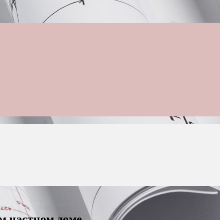
м частном доме