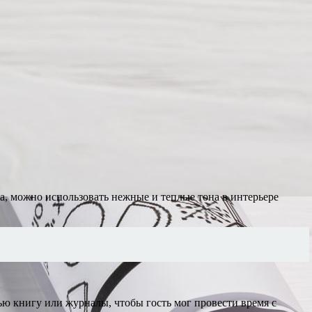
та, можно использовать нежные и теплые тона в интерьере
ью книгу или журналы, чтобы гость мог провести время с