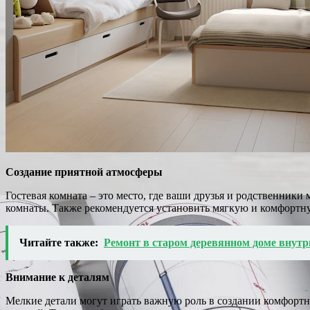
Создание приятной атмосферы
Гостевая комната – это место, где ваши друзья и родственники
комнаты. Также рекомендуется установить мягкую и комфортну
Читайте также:
Ремонт в старом деревянном доме внут
Внимание к деталям
Мелкие детали могут играть важную роль в создании комфортно