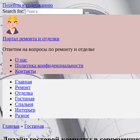
Перейти к содержанию
Search for:
Портал ремонта и отделки
Ответим на вопросы по ремонту и отделке
О нас
Политика конфиденциальности
Контакты
Главная
Ремонт
Отделка
Гостиная
Спальня
Интерьер
Разное
Главная
»
Гостиная
Дизайн гостевой комнаты в современно