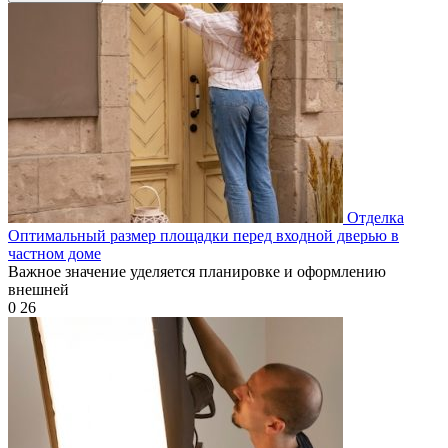
Отделка
Оптимальный размер площадки перед входной дверью в
частном доме
Важное значение уделяется планировке и оформлению
внешней
0
26