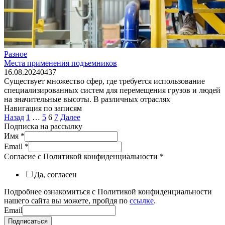
Разное
Места применения подъемников
16.08.2024
0
437
Существует множество сфер, где требуется использование
специализированных систем для перемещения грузов и людей
на значительные высоты. В различных отраслях
Навигация по записям
Назад
1
…
5
6
7
Далее
Подписка на рассылку
Имя
*
Email
*
Согласие с Политикой конфиденциальности
*
Да, согласен
Подробнее ознакомиться с Политикой конфиденциальности
нашего сайта вы можете, пройдя по
ссылке
.
Email
Подписаться