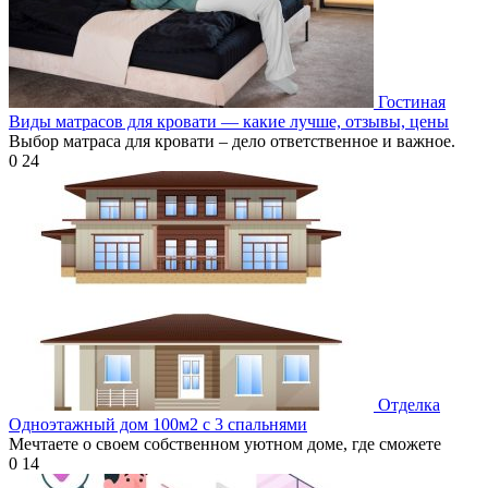
Гостиная
Виды матрасов для кровати — какие лучше, отзывы, цены
Выбор матраса для кровати – дело ответственное и важное.
0
24
Отделка
Одноэтажный дом 100м2 с 3 спальнями
Мечтаете о своем собственном уютном доме, где сможете
0
14