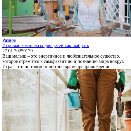
Разное
Игровые комплексы для детей как выбрать
27.01.2025
0
129
Ваш малыш – это энергичное и любознательное существо,
которое стремится к саморазвитию и познанию мира вокруг.
Игра – это не только приятное времяпрепровождение